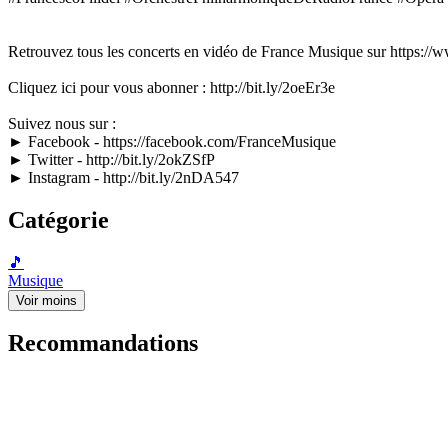
Retrouvez tous les concerts en vidéo de France Musique sur https://
Cliquez ici pour vous abonner : http://bit.ly/2oeEr3e
Suivez nous sur :
► Facebook - https://facebook.com/FranceMusique
► Twitter - http://bit.ly/2okZSfP
► Instagram - http://bit.ly/2nDA547
Catégorie
🎵
Musique
Voir moins
Recommandations