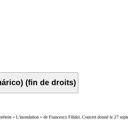
árico) (fin de droits)
rètent « L'inondation » de Francesco Filidei. Concert donné le 27 sep