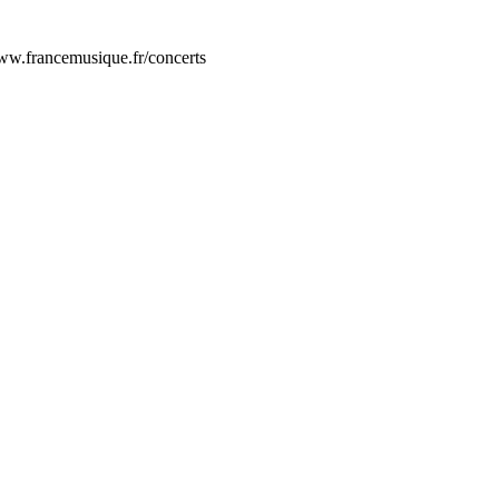
www.francemusique.fr/concerts