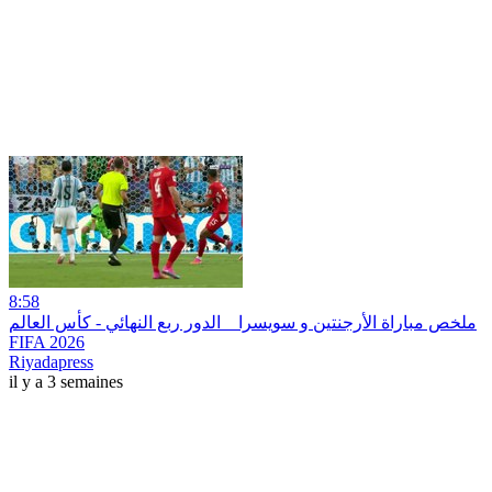
8:58
ملخص مباراة الأرجنتين و سويسرا _ الدور ربع النهائي - كأس العالم
FIFA 2026
Riyadapress
il y a 3 semaines