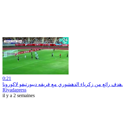
0:21
هدف رائع من زكرياء الدهشوري مع فريقه ديبورتيفو لاكورونا.
Riyadapress
il y a 2 semaines