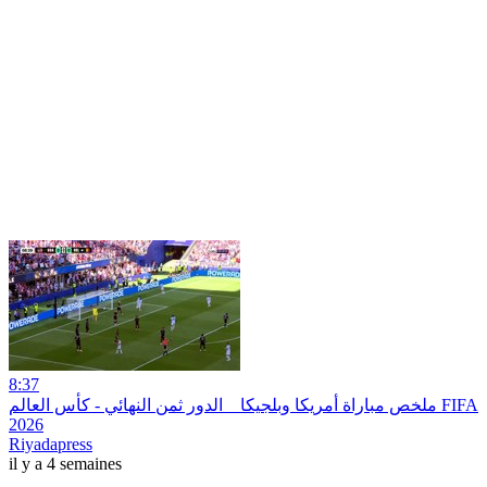
8:37
ملخص مباراة أمريكا وبلجيكا _ الدور ثمن النهائي - كأس العالم FIFA
2026
Riyadapress
il y a 4 semaines