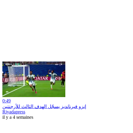
0:49
إنزو فيرنانديز يسجّل الهدف الثالث للأرجنتين
Riyadapress
il y a 4 semaines