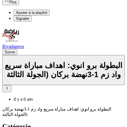
Plus
Ajouter à la playlist
Signaler
Riyadapress
Suivre
البطولة برو انوي: اهداف مباراة سريع
واد زم 1-3نهضة بركان (الجولة الثالثة
il y a 6 ans
البطولة برو انوي: اهداف مباراة سريع واد زم 1-3نهضة بركان
(الجولة الثالثة
Catégorie