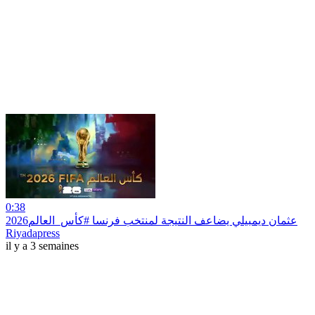
0:38
Riyadapress
il y a 3 semaines