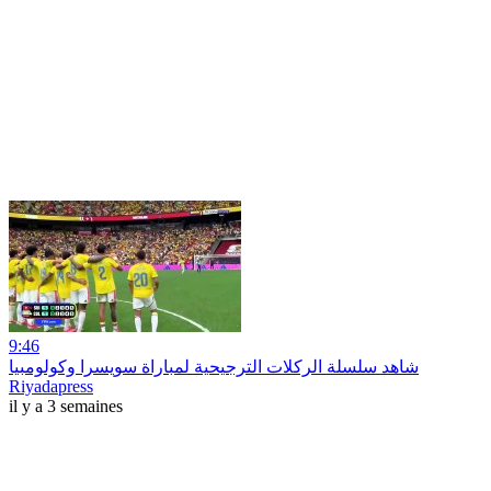
9:46
شاهد سلسلة الركلات الترجيحية لمباراة سويسرا وكولومبيا
Riyadapress
il y a 3 semaines