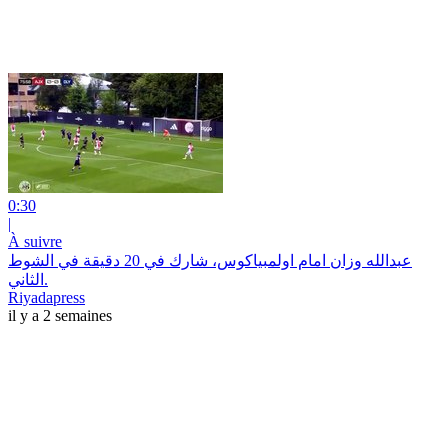
0:30
|
À suivre
عبدالله وزان امام اولمبياكوس، شارك في 20 دقيقة في الشوط
الثاني.
Riyadapress
il y a 2 semaines