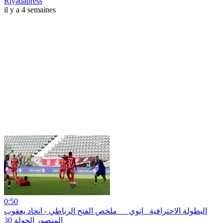
Riyadapress
il y a 4 semaines
0:50
البطولة الاحترافية _إنوي_ _ ملخص الفتح الرباطي - اتحاد يعقوب
المنصور الجولة 30