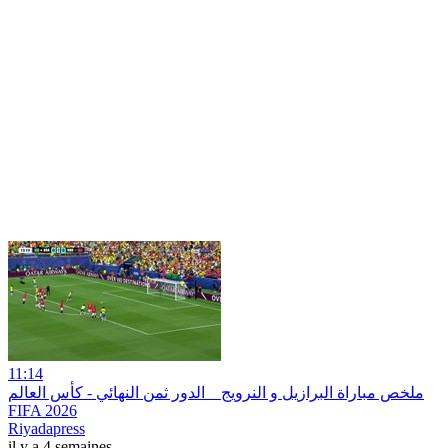
11:14
ملخص مباراة البرازيل و النرويج _ الدور ثمن النهائي - كأس العالم
FIFA 2026
Riyadapress
il y a 4 semaines