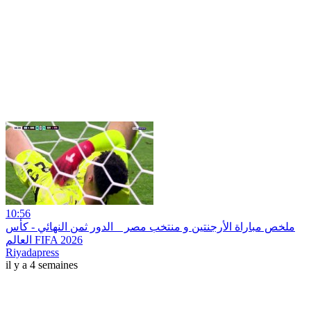
10:56
ملخص مباراة الأرجنتين و منتخب مصر _ الدور ثمن النهائي - كأس
العالم FIFA 2026
Riyadapress
il y a 4 semaines