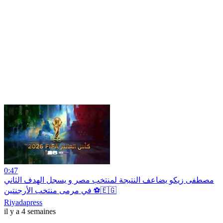
0:47
مصطفى زيكو يضاعف النتيجة لمنتخب مصر و يسجل الهدف الثاني
في مرمى منتخب الأرجنتين ⚽️🇪🇬
Riyadapress
il y a 4 semaines