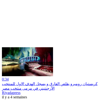
0:34
كريستيان روميرو يقلص الفارق و يسجل الهدف الاول للمنتخب
الأرجنتيني في مرمى منتخب مصر
Riyadapress
il y a 4 semaines