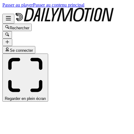
Passer au player
Passer au contenu principal
Rechercher
Se connecter
Regarder en plein écran