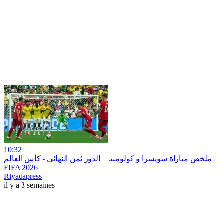
10:32
ملخص مباراة سويسرا و كولومبيا _ الدور ثمن النهائي - كأس العالم
FIFA 2026
Riyadapress
il y a 3 semaines