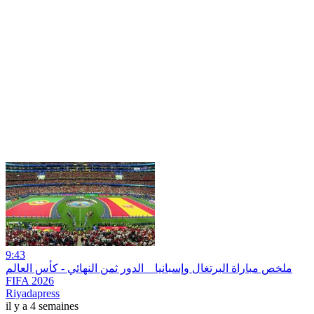
9:43
ملخص مباراة البرتغال وإسبانيا _ الدور ثمن النهائي - كأس العالم
FIFA 2026
Riyadapress
il y a 4 semaines