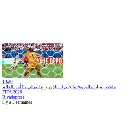
10:20
ملخص مباراة النرويج وإنجلترا _ الدور ربع النهائي - كأس العالم
FIFA 2026
Riyadapress
il y a 3 semaines