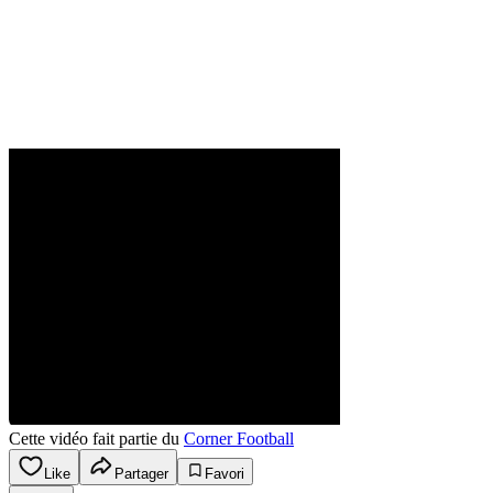
Cette vidéo fait partie du
Corner Football
Like
Partager
Favori