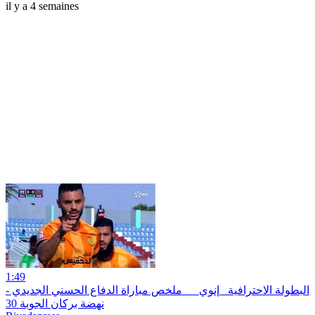
il y a 4 semaines
1:49
البطولة الاحترافية _إنوي_ _ ملخص مباراة الدفاع الحسني الجديدي -
نهضة بركان الجوبة 30