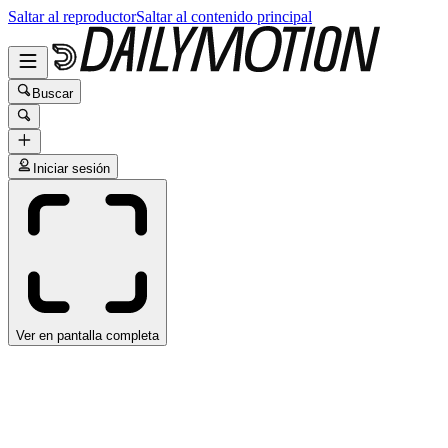
Saltar al reproductor
Saltar al contenido principal
Buscar
Iniciar sesión
Ver en pantalla completa