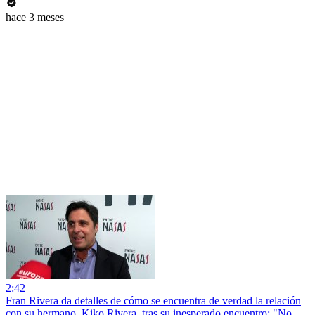
hace 3 meses
2:42
Fran Rivera da detalles de cómo se encuentra de verdad la relación
con su hermano, Kiko Rivera, tras su inesperado encuentro: "No