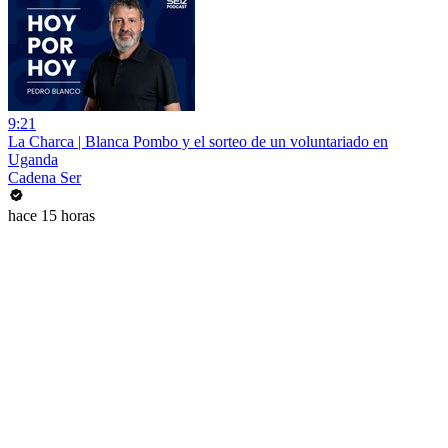
9:21
La Charca | Blanca Pombo y el sorteo de un voluntariado en
Uganda
Cadena Ser
hace 15 horas