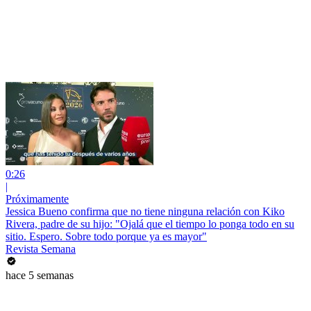
0:26
|
Próximamente
Jessica Bueno confirma que no tiene ninguna relación con Kiko
Rivera, padre de su hijo: "Ojalá que el tiempo lo ponga todo en su
sitio. Espero. Sobre todo porque ya es mayor"
Revista Semana
hace 5 semanas