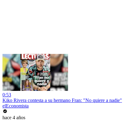
0:53
Kiko Rivera contesta a su hermano Fran: "No quiere a nadie"
elEconomista
hace 4 años