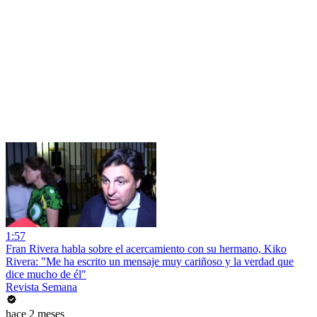
1:57
Fran Rivera habla sobre el acercamiento con su hermano, Kiko
Rivera: "Me ha escrito un mensaje muy cariñoso y la verdad que
dice mucho de él"
Revista Semana
hace 2 meses