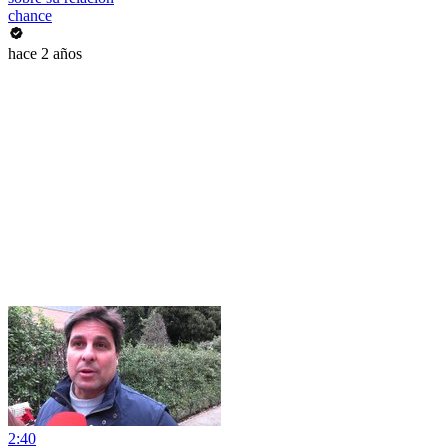
chance
hace 2 años
2:40