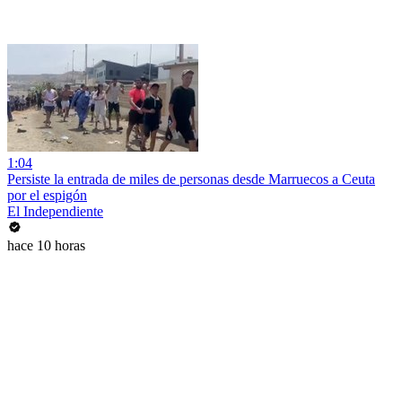
1:04
Persiste la entrada de miles de personas desde Marruecos a Ceuta
por el espigón
El Independiente
hace 10 horas