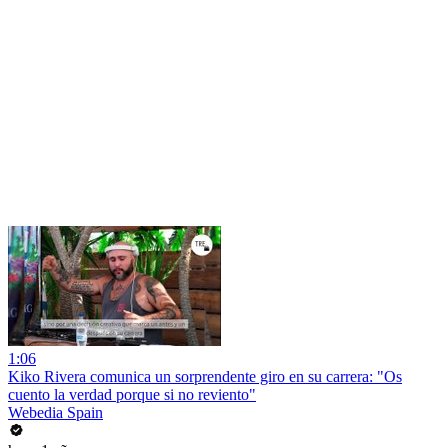
1:06
Kiko Rivera comunica un sorprendente giro en su carrera: "Os
cuento la verdad porque si no reviento"
Webedia Spain