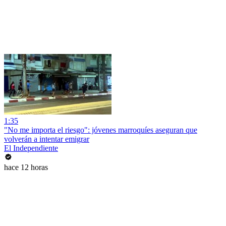
1:35
"No me importa el riesgo": jóvenes marroquíes aseguran que
volverán a intentar emigrar
El Independiente
hace 12 horas