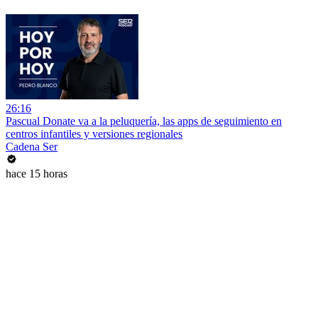
26:16
Pascual Donate va a la peluquería, las apps de seguimiento en
centros infantiles y versiones regionales
Cadena Ser
hace 15 horas