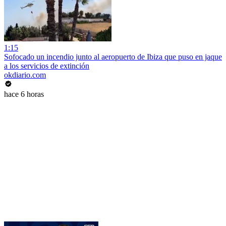
1:15
Sofocado un incendio junto al aeropuerto de Ibiza que puso en jaque
a los servicios de extinción
okdiario.com
hace 6 horas