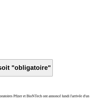
oit "obligatoire"
oratoires Pfizer et BioNTech ont annoncé lundi l'arrivée d'un