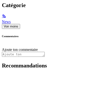
Catégorie
🗞
News
Voir moins
Commentaires
Ajoute ton commentaire
Recommandations