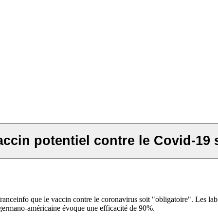
cin potentiel contre le Covid-19 s
ceinfo que le vaccin contre le coronavirus soit "obligatoire". Les lab
e germano-américaine évoque une efficacité de 90%.