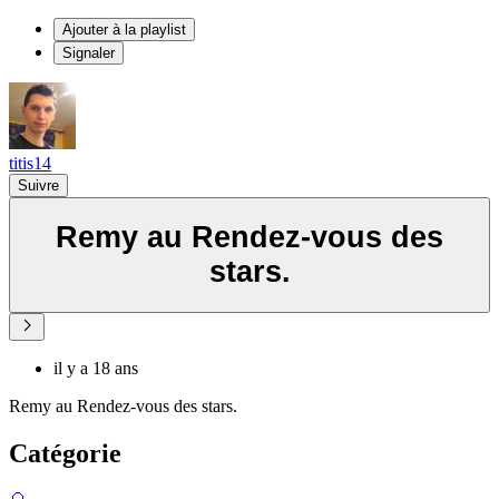
Ajouter à la playlist
Signaler
titis14
Suivre
Remy au Rendez-vous des
stars.
il y a 18 ans
Remy au Rendez-vous des stars.
Catégorie