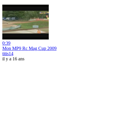
0:39
Mon MP9 Rc Mag Cup 2009
titis14
il y a 16 ans