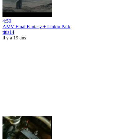
4:50
AMV Final Fantasy + Linkin Park
titis14
il y a 19 ans