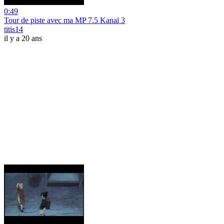
0:49
Tour de piste avec ma MP 7.5 Kanaï 3
titis14
il y a 20 ans