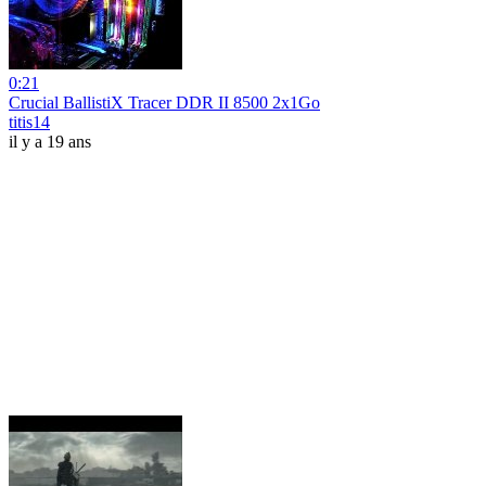
0:21
Crucial BallistiX Tracer DDR II 8500 2x1Go
titis14
il y a 19 ans