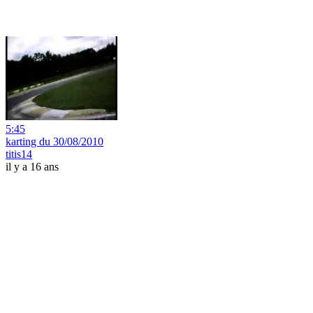
5:45
karting du 30/08/2010
titis14
il y a 16 ans