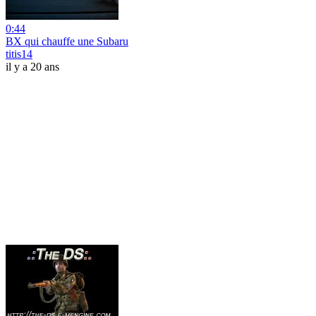
0:44
BX qui chauffe une Subaru
titis14
il y a 20 ans