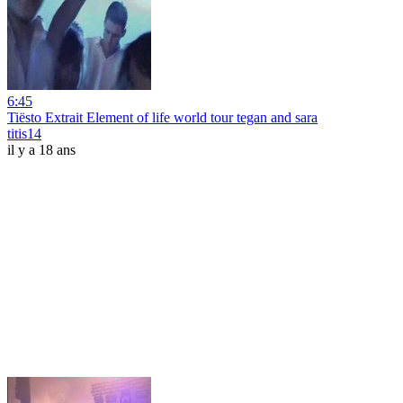
6:45
Tiësto Extrait Element of life world tour tegan and sara
titis14
il y a 18 ans