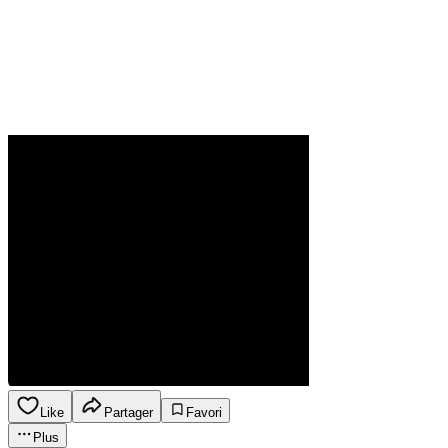
Like
Partager
Favori
Plus