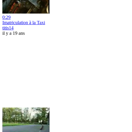
0:29
Imatriculation à la Taxi
titis14
il y a 19 ans