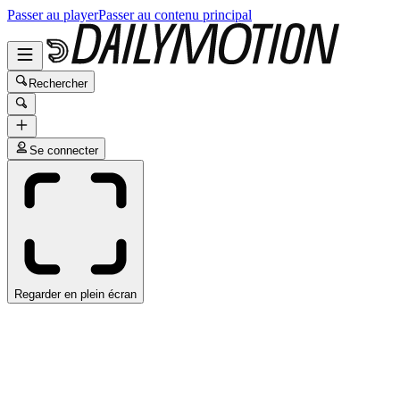
Passer au player
Passer au contenu principal
Rechercher
Se connecter
Regarder en plein écran