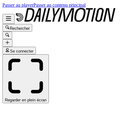
Passer au player
Passer au contenu principal
Rechercher
Se connecter
Regarder en plein écran