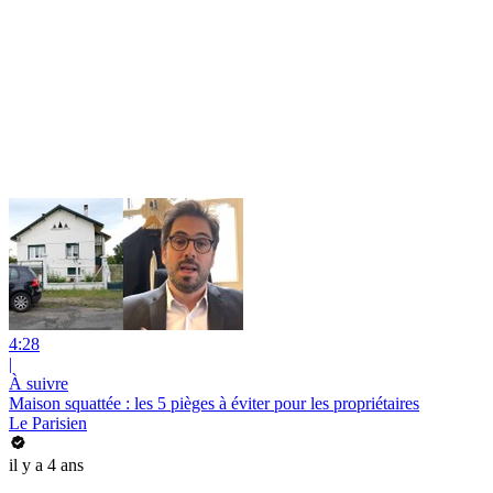
4:28
|
À suivre
Maison squattée : les 5 pièges à éviter pour les propriétaires
Le Parisien
il y a 4 ans