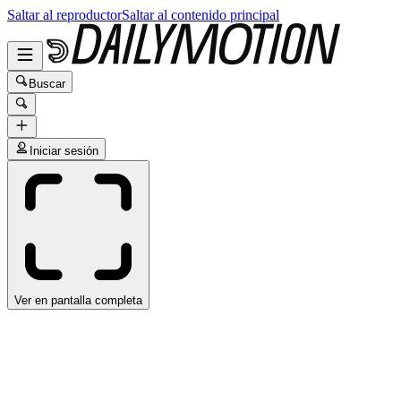
Saltar al reproductor
Saltar al contenido principal
Buscar
Iniciar sesión
Ver en pantalla completa