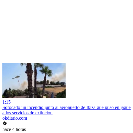
1:15
Sofocado un incendio junto al aeropuerto de Ibiza que puso en jaque
a los servicios de extinción
okdiario.com
hace 4 horas