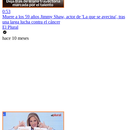
0:53
Muere a los 59 años Jimmy Shaw, actor de 'La que se avecina', tras
una larga lucha contra el cáncer
El Plural
hace 10 meses