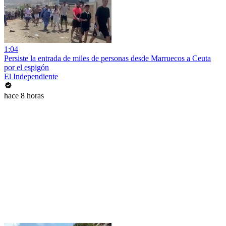
1:04
Persiste la entrada de miles de personas desde Marruecos a Ceuta
por el espigón
El Independiente
hace 8 horas