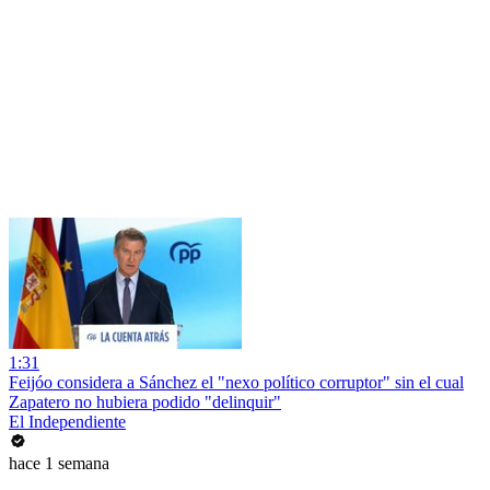
1:31
Feijóo considera a Sánchez el "nexo político corruptor" sin el cual
Zapatero no hubiera podido "delinquir"
El Independiente
hace 1 semana