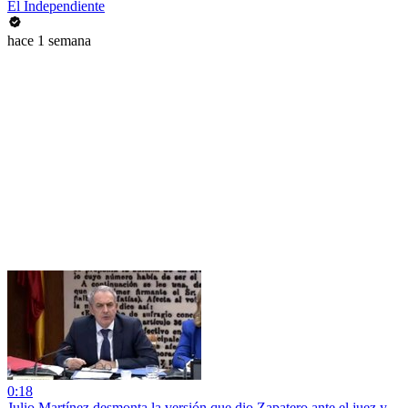
El Independiente
hace 1 semana
0:18
Julio Martínez desmonta la versión que dio Zapatero ante el juez y