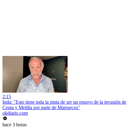
2:15
Inda: "Esto tiene toda la pinta de ser un ensayo de la invasión de
Ceuta y Melilla por parte de Marruecos"
okdiario.com
hace 3 horas