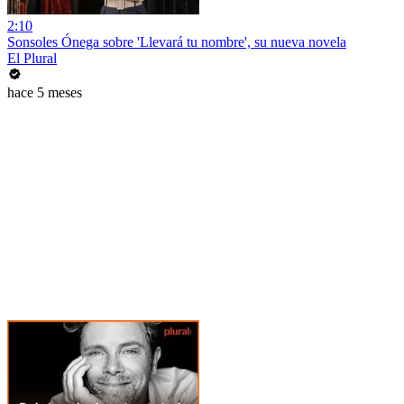
2:10
Sonsoles Ónega sobre 'Llevará tu nombre', su nueva novela
El Plural
hace 5 meses