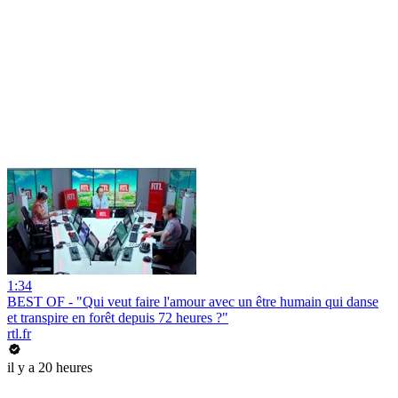
1:34
BEST OF - "Qui veut faire l'amour avec un être humain qui danse
et transpire en forêt depuis 72 heures ?"
rtl.fr
il y a 20 heures