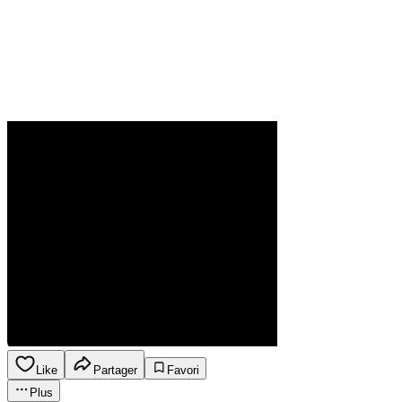
Like
Partager
Favori
Plus