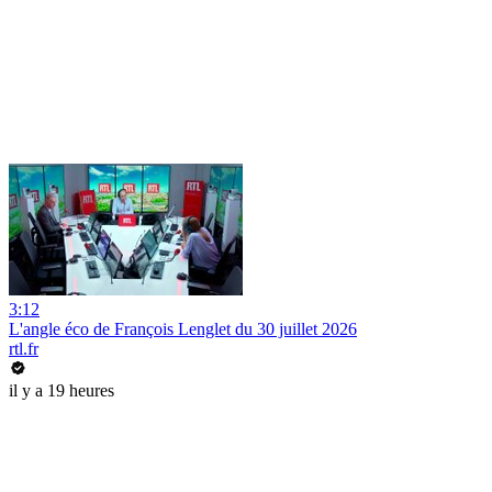
3:12
L'angle éco de François Lenglet du 30 juillet 2026
rtl.fr
il y a 19 heures