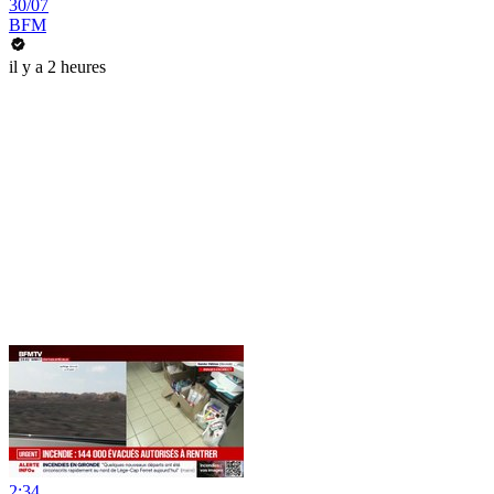
30/07
BFM
il y a 2 heures
2:34