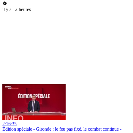
il y a 12 heures
2:16:35
Édition spéciale - Gironde : le feu pas fixé, le combat continue -