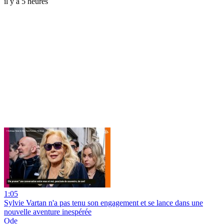
il y a 5 heures
1:05
Sylvie Vartan n'a pas tenu son engagement et se lance dans une
nouvelle aventure inespérée
Ode