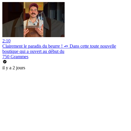
2:10
Clairement le paradis du beurre ! 🧈 Dans cette toute nouvelle
boutique qui a ouvert au début du
750 Grammes
il y a 2 jours