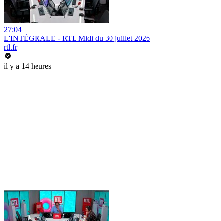
27:04
L'INTÉGRALE - RTL Midi du 30 juillet 2026
rtl.fr
il y a 14 heures