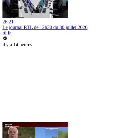
26:21
Le journal RTL de 12h30 du 30 juillet 2026
rtl.fr
il y a 14 heures