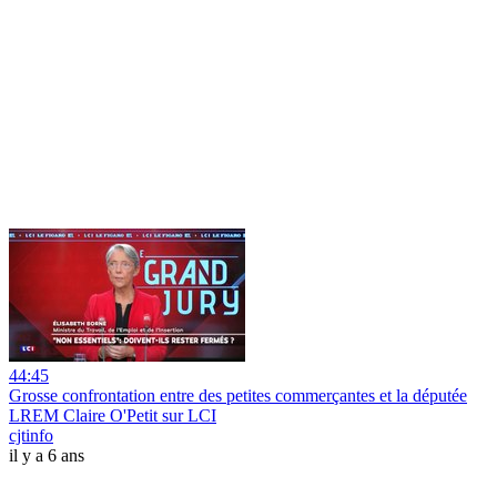
44:45
Grosse confrontation entre des petites commerçantes et la députée
LREM Claire O'Petit sur LCI
cjtinfo
il y a 6 ans