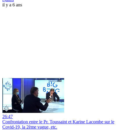
il y a 6 ans
26:47
Confrontation entre le Pr. Toussaint et Karine Lacombe sur le
Covid-19, la 2ème vague, etc.