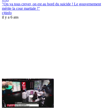
"On va tous crever, on est au bord du suicide ! Le gouvernement
mérite la cour martiale !"
cjtinfo
il y a 6 ans