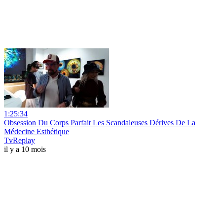
1:25:34
Obsession Du Corps Parfait Les Scandaleuses Dérives De La
Médecine Esthétique
TvReplay
il y a 10 mois