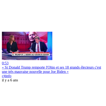
0:53
« Si Donald Trump remporte l'Ohio et ses 18 grands électeurs c'est
une très mauvaise nouvelle pour Joe Biden »
cjtinfo
il y a 6 ans