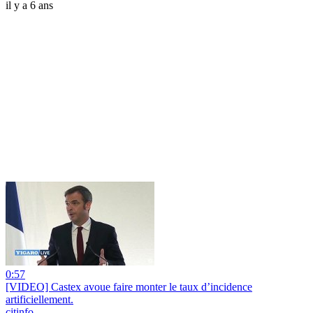
il y a 6 ans
0:57
[VIDEO] Castex avoue faire monter le taux d’incidence
artificiellement.
cjtinfo