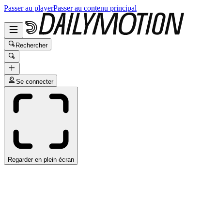
Passer au player
Passer au contenu principal
Rechercher
Se connecter
Regarder en plein écran