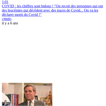
1:01
COVID : les chiffres sont bidons ! "On reçoit des personnes qui ont
des leucémies qui décèdent avec des traces de Covid... On va les
déclarer morts du Covid !"
cjtinfo
il y a 6 ans