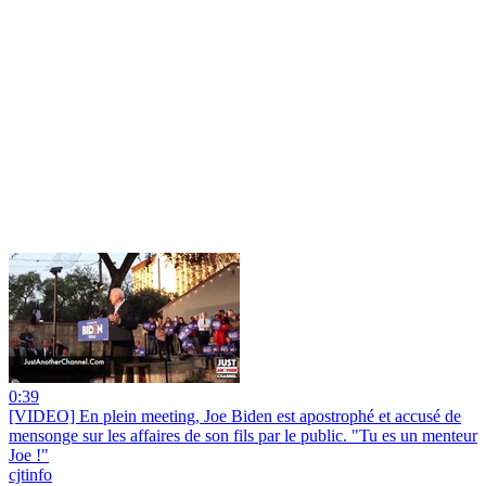
0:39
[VIDEO] En plein meeting, Joe Biden est apostrophé et accusé de
mensonge sur les affaires de son fils par le public. "Tu es un menteur
Joe !"
cjtinfo