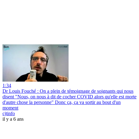
1:34
Dr Louis Fouché : On a plein de témoignage de soignants qui nous
disent "Nous, on nous à dit de cocher COVID alors qu'elle est morte
d'autre chose la personne" Donc ça, ça va sortir au bout d'un
moment
cjtinfo
il y a 6 ans