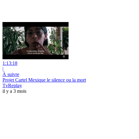
1:13:18
|
À suivre
Projet Cartel Mexique le silence ou la mort
TvReplay
il y a 3 mois