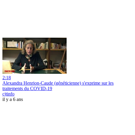
2:18
Alexandra Henrion-Caude (généticienne) s'exprime sur les
traitements du COVID-19
cjtinfo
il y a 6 ans