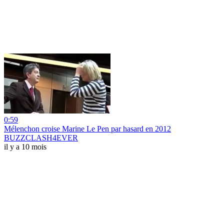
0:59
Mélenchon croise Marine Le Pen par hasard en 2012
BUZZCLASH4EVER
il y a 10 mois