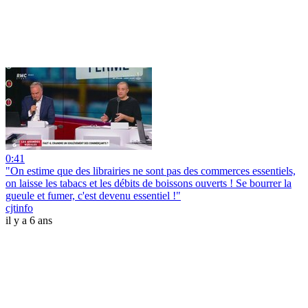
0:41
"On estime que des librairies ne sont pas des commerces essentiels,
on laisse les tabacs et les débits de boissons ouverts ! Se bourrer la
gueule et fumer, c'est devenu essentiel !"
cjtinfo
il y a 6 ans