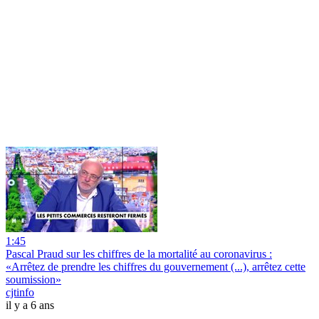
1:45
Pascal Praud sur les chiffres de la mortalité au coronavirus :
«Arrêtez de prendre les chiffres du gouvernement (...), arrêtez cette
soumission»
cjtinfo
il y a 6 ans