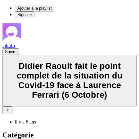
Ajouter à la playlist
Signaler
cjtinfo
Suivre
Didier Raoult fait le point
complet de la situation du
Covid-19 face à Laurence
Ferrari (6 Octobre)
il y a 6 ans
Catégorie