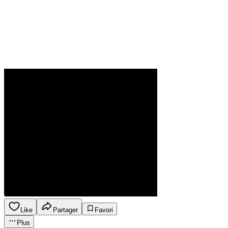
Like
Partager
Favori
Plus