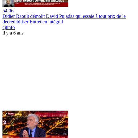
54:06
Didier Raoult démolit David Pujadas qui essaie à tout prix de le
décrédibiliser Entretien intégral
cjtinfo
il y a 6 ans