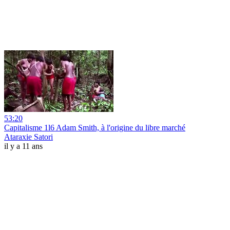
53:20
Capitalisme 1l6 Adam Smith, à l'origine du libre marché
Ataraxie Satori
il y a 11 ans