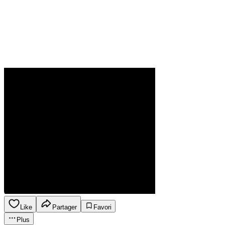
Like
Partager
Favori
Plus