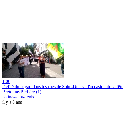
1:00
Défilé du bagad dans les rues de Saint-Denis à l'occasion de la fête
Bretonne-Berbère (1)
plaine-saint-denis
il y a 8 ans