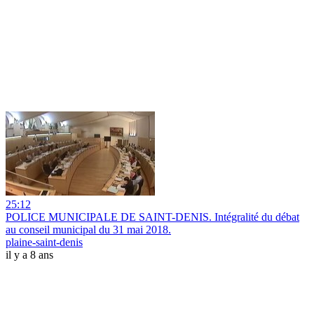
25:12
POLICE MUNICIPALE DE SAINT-DENIS. Intégralité du débat
au conseil municipal du 31 mai 2018.
plaine-saint-denis
il y a 8 ans