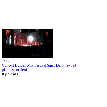
1:03
Concert Durban Mix Festival Saint-Denis (extrait)
plaine-saint-denis
il y a 8 ans