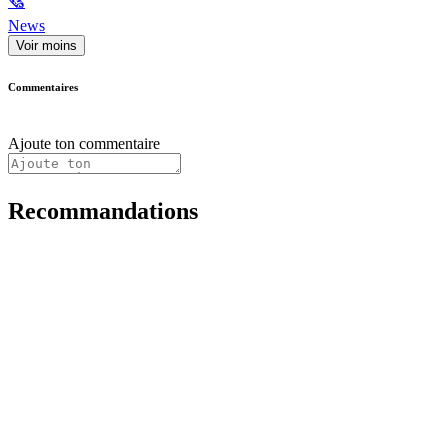
🗞
News
Voir moins
Commentaires
Ajoute ton commentaire
Recommandations