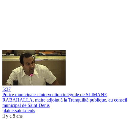
5:37
Police municipale : Intervention intégrale de SLIMANE
RABAHALLA, maire adjoint à la Tranquilité publique, au conseil
municipal de Saint-Denis
plaine-saint-denis
il y a 8 ans