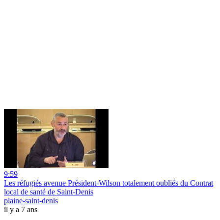
9:59
Les réfugiés avenue Président-Wilson totalement oubliés du Contrat
local de santé de Saint-Denis
plaine-saint-denis
il y a 7 ans