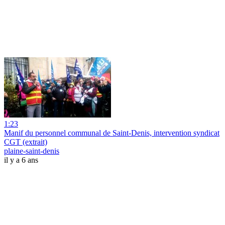
1:23
Manif du personnel communal de Saint-Denis, intervention syndicat
CGT (extrait)
plaine-saint-denis
il y a 6 ans