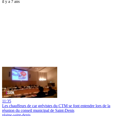
il y a 7 ans
11:35
Les chauffeurs de car grévistes du CTM se font entendre lors de la
réunion du conseil municipal de Saint-Denis
plaine-saint-denis