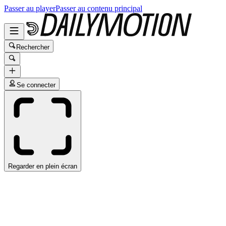
Passer au player
Passer au contenu principal
Rechercher
Se connecter
Regarder en plein écran