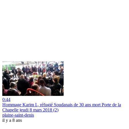
0:44
Hommage Karim I., réfugié Soudanais de 30 ans mort Porte de la
Chapelle jeudi 8 mars 2018 (2)
plaine-saint-denis
il y a 8 ans