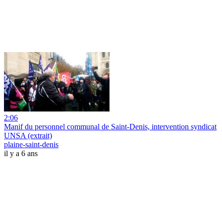
2:06
Manif du personnel communal de Saint-Denis, intervention syndicat
UNSA (extrait)
plaine-saint-denis
il y a 6 ans