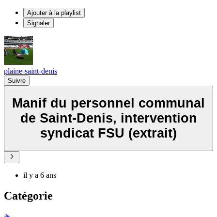
Ajouter à la playlist
Signaler
plaine-saint-denis
Suivre
Manif du personnel communal
de Saint-Denis, intervention
syndicat FSU (extrait)
il y a 6 ans
Catégorie