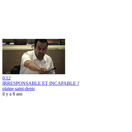
0:12
IRRESPONSABLE ET INCAPABLE ?
plaine-saint-denis
il y a 8 ans