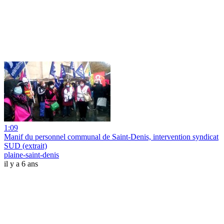
1:09
Manif du personnel communal de Saint-Denis, intervention syndicat
SUD (extrait)
plaine-saint-denis
il y a 6 ans