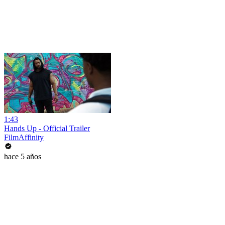
1:43
Hands Up - Official Trailer
FilmAffinity
hace 5 años