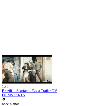
1:36
Brazilian Scarface - Boca Trailer OV
FILMSTARTS
hace 4 años