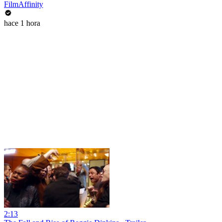
FilmAffinity
hace 1 hora
2:13