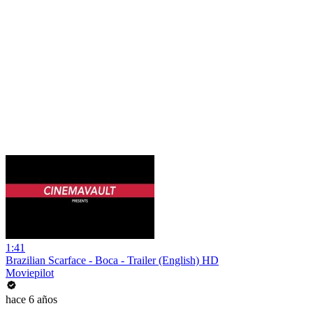
1:41
Brazilian Scarface - Boca - Trailer (English) HD
Moviepilot
hace 6 años