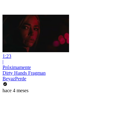
1:23
|
Próximamente
Dirty Hands Fragman
BeyazPerde
hace 4 meses