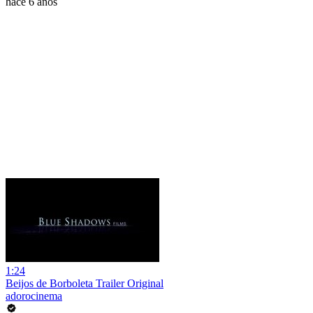
hace 6 años
1:24
Beijos de Borboleta Trailer Original
adorocinema