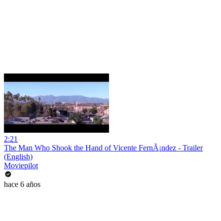
2:21
The Man Who Shook the Hand of Vicente FernÃ¡ndez - Trailer
(English)
Moviepilot
hace 6 años