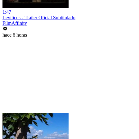
1:47
Leviticus - Trailer Oficial Subtitulado
FilmAffinity
hace 6 horas