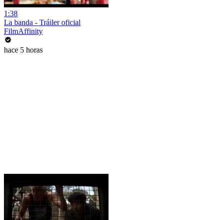
1:38
La banda - Tráiler oficial
FilmAffinity
hace 5 horas