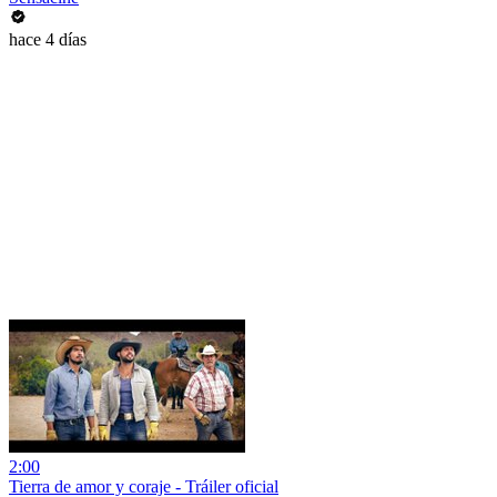
hace 4 días
2:00
Tierra de amor y coraje - Tráiler oficial