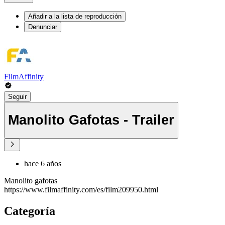
Añadir a la lista de reproducción
Denunciar
FilmAffinity
Seguir
Manolito Gafotas - Trailer
hace 6 años
Manolito gafotas
https://www.filmaffinity.com/es/film209950.html
Categoría