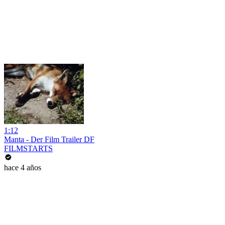
1:12
Manta - Der Film Trailer DF
FILMSTARTS
hace 4 años