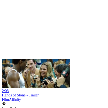
2:08
Hands of Stone - Trailer
FilmAffinity