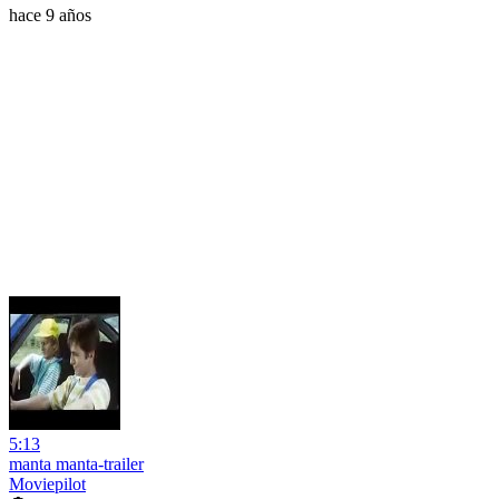
hace 9 años
5:13
manta manta-trailer
Moviepilot