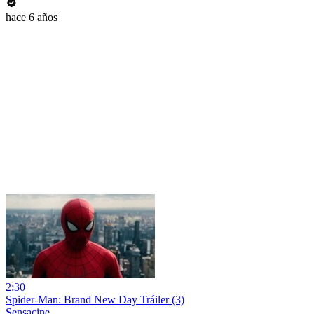
hace 6 años
2:30
Spider-Man: Brand New Day Tráiler (3)
Sensacine