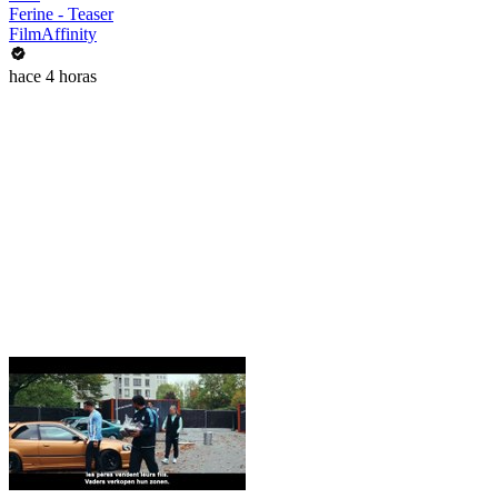
Ferine - Teaser
FilmAffinity
hace 4 horas