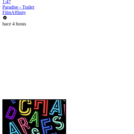
1:47
Paradise - Trailer
FilmAffinity
hace 4 horas