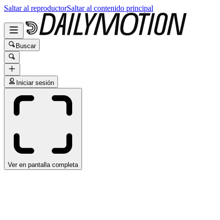
Saltar al reproductor
Saltar al contenido principal
Buscar
Iniciar sesión
Ver en pantalla completa