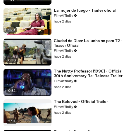
La mujer de fuego - Tráiler oficial
FilmAffinity
hace 2 días
1:20
Ciudad de Dios: La lucha no para T2 -
Teaser Oficial
FilmAffinity
hace 2 días
0:30
The Nutty Professor (1996) - Official
30th Anniversary Re-Release Trailer
FilmAffinity
hace 2 días
0:52
The Beloved - Official Trailer
FilmAffinity
hace 2 días
2:19