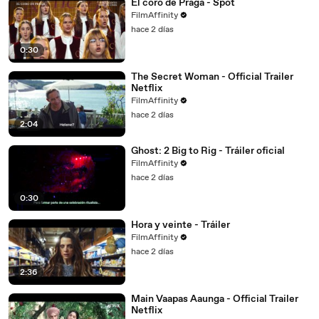
El coro de Praga - Spot
FilmAffinity
hace 2 días
0:30
The Secret Woman - Official Trailer
Netflix
FilmAffinity
hace 2 días
2:04
Ghost: 2 Big to Rig - Tráiler oficial
FilmAffinity
hace 2 días
0:30
Hora y veinte - Tráiler
FilmAffinity
hace 2 días
2:36
Main Vaapas Aaunga - Official Trailer
Netflix