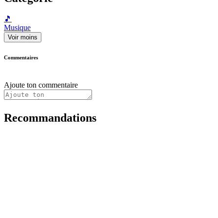
🎵
Musique
Voir moins
Commentaires
Ajoute ton commentaire
Recommandations