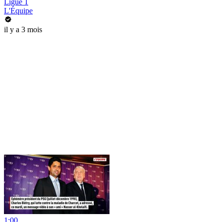
Ligue 1
L'Équipe
il y a 3 mois
1:00