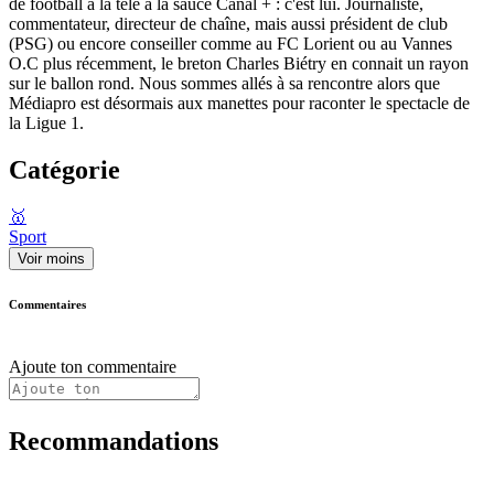
de football à la télé à la sauce Canal + : c'est lui. Journaliste,
commentateur, directeur de chaîne, mais aussi président de club
(PSG) ou encore conseiller comme au FC Lorient ou au Vannes
O.C plus récemment, le breton Charles Biétry en connait un rayon
sur le ballon rond. Nous sommes allés à sa rencontre alors que
Médiapro est désormais aux manettes pour raconter le spectacle de
la Ligue 1.
Catégorie
🥇
Sport
Voir moins
Commentaires
Ajoute ton commentaire
Recommandations