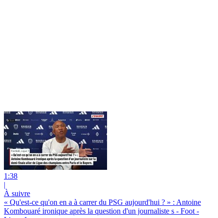
1:38
|
À suivre
« Qu'est-ce qu'on en a à carrer du PSG aujourd'hui ? » : Antoine
Kombouaré ironique après la question d'un journaliste s - Foot -