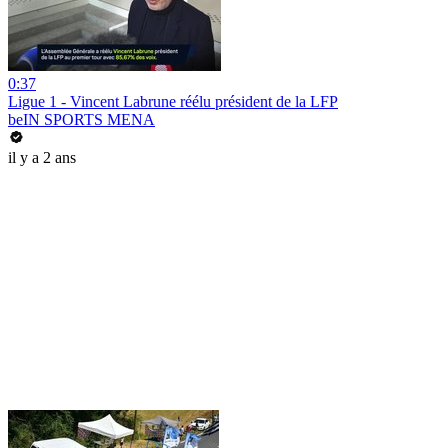
0:37
Ligue 1 - Vincent Labrune réélu président de la LFP
beIN SPORTS MENA
il y a 2 ans