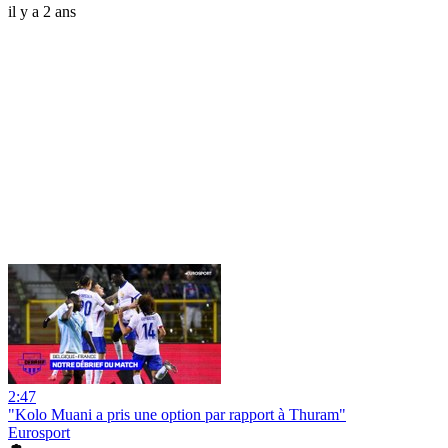
il y a 2 ans
2:47
"Kolo Muani a pris une option par rapport à Thuram"
Eurosport