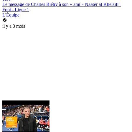
Le message de Charles Biétry à son « ami » Nasser al-Khelaïfi -
Foot - Ligue 1
L'Équipe
il y a 3 mois