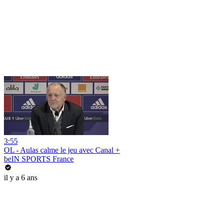
3:55
OL - Aulas calme le jeu avec Canal +
beIN SPORTS France
il y a 6 ans