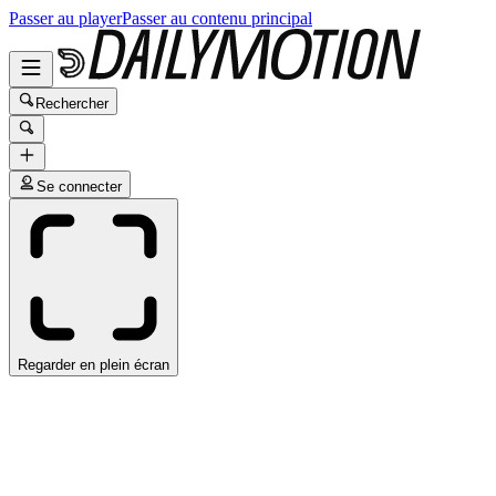
Passer au player
Passer au contenu principal
Rechercher
Se connecter
Regarder en plein écran