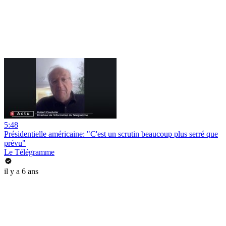
5:48
Présidentielle américaine: "C'est un scrutin beaucoup plus serré que
prévu"
Le Télégramme
il y a 6 ans