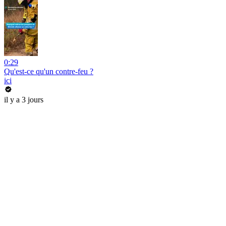
0:29
Qu'est-ce qu'un contre-feu ?
ici
il y a 3 jours