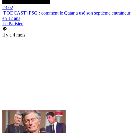
23:02
[PODCAST] PSG : comment le Qatar a usé son septième entraîneur
en 12 ans
Le Parisien
il y a 4 mois