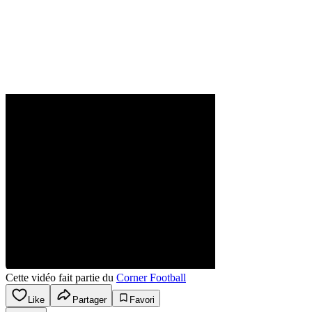
Cette vidéo fait partie du
Corner Football
Like
Partager
Favori