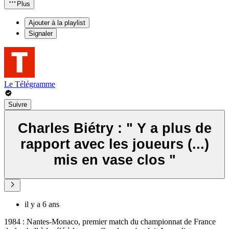
Plus
Ajouter à la playlist
Signaler
Le Télégramme
Suivre
Charles Biétry : " Y a plus de
rapport avec les joueurs (...)
mis en vase clos "
il y a 6 ans
1984 : Nantes-Monaco, premier match du championnat de France