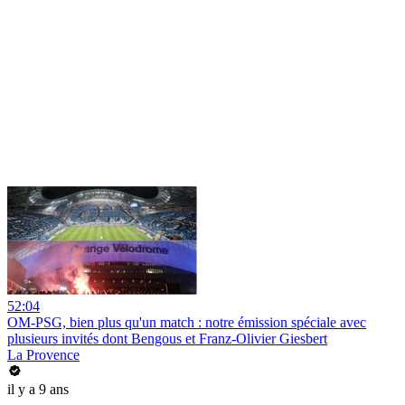
52:04
OM-PSG, bien plus qu'un match : notre émission spéciale avec
plusieurs invités dont Bengous et Franz-Olivier Giesbert
La Provence
il y a 9 ans