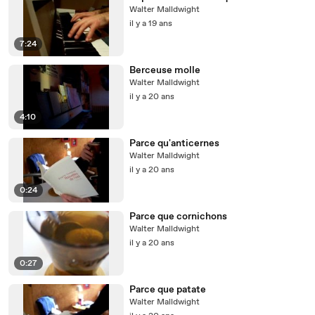
Walter Malldwight
il y a 19 ans
7:24
Berceuse molle
Walter Malldwight
il y a 20 ans
4:10
Parce qu'anticernes
Walter Malldwight
il y a 20 ans
0:24
Parce que cornichons
Walter Malldwight
il y a 20 ans
0:27
Parce que patate
Walter Malldwight