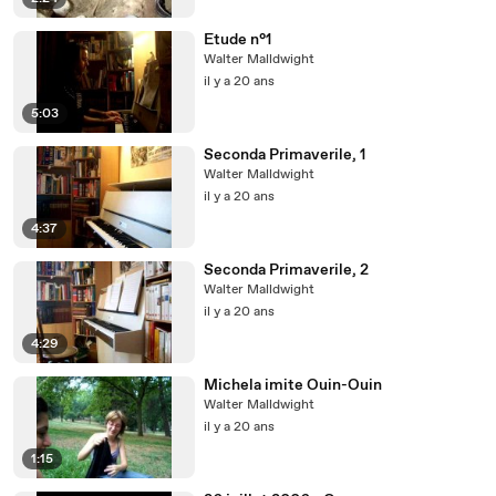
Etude n°1
Walter Malldwight
il y a 20 ans
5:03
Seconda Primaverile, 1
Walter Malldwight
il y a 20 ans
4:37
Seconda Primaverile, 2
Walter Malldwight
il y a 20 ans
4:29
Michela imite Ouin-Ouin
Walter Malldwight
il y a 20 ans
1:15