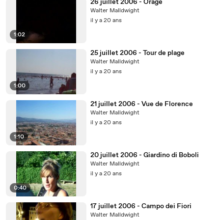
26 juillet 2006 - Orage
Walter Malldwight
il y a 20 ans
1:02
25 juillet 2006 - Tour de plage
Walter Malldwight
il y a 20 ans
1:00
21 juillet 2006 - Vue de Florence
Walter Malldwight
il y a 20 ans
1:10
20 juillet 2006 - Giardino di Boboli
Walter Malldwight
il y a 20 ans
0:40
17 juillet 2006 - Campo dei Fiori
Walter Malldwight