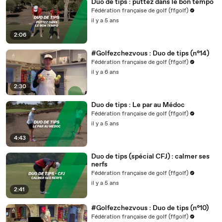
Duo de tips : puttez dans le bon tempo
Fédération française de golf (ffgolf)
il y a 5 ans
2:06
#Golfezchezvous : Duo de tips (n°14)
Fédération française de golf (ffgolf)
il y a 6 ans
2:30
Duo de tips : Le par au Médoc
Fédération française de golf (ffgolf)
il y a 5 ans
4:43
Duo de tips (spécial CFJ) : calmer ses
nerfs
Fédération française de golf (ffgolf)
il y a 5 ans
2:41
#Golfezchezvous : Duo de tips (n°10)
Fédération française de golf (ffgolf)