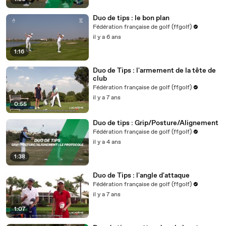
Duo de tips : le bon plan
Fédération française de golf (ffgolf)
il y a 6 ans
1:16
Duo de Tips : l'armement de la tête de
club
Fédération française de golf (ffgolf)
il y a 7 ans
0:55
Duo de tips : Grip/Posture/Alignement
Fédération française de golf (ffgolf)
il y a 4 ans
1:38
Duo de Tips : l'angle d'attaque
Fédération française de golf (ffgolf)
il y a 7 ans
1:07