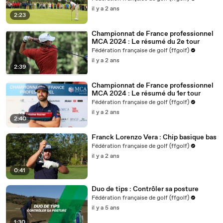
il y a 2 ans
2:23
Championnat de France professionnel
MCA 2024 : Le résumé du 2e tour
Fédération française de golf (ffgolf)
il y a 2 ans
2:39
Championnat de France professionnel
MCA 2024 : Le résumé du 1er tour
Fédération française de golf (ffgolf)
il y a 2 ans
2:40
Franck Lorenzo Vera : Chip basique bas
Fédération française de golf (ffgolf)
il y a 2 ans
0:41
Duo de tips : Contrôler sa posture
Fédération française de golf (ffgolf)
il y a 5 ans
1:30