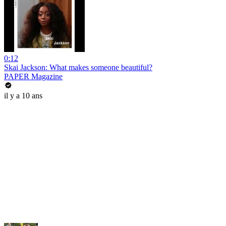
0:12
Skai Jackson: What makes someone beautiful?
PAPER Magazine
il y a 10 ans