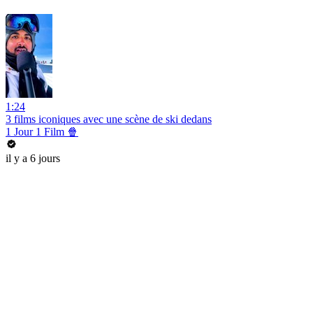
1:24
3 films iconiques avec une scène de ski dedans
1 Jour 1 Film 🍿
il y a 6 jours