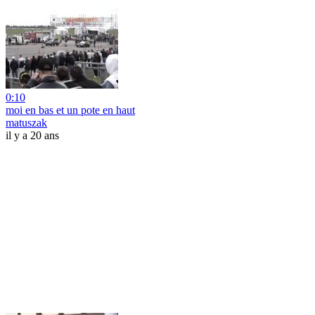
0:10
moi en bas et un pote en haut
matuszak
il y a 20 ans