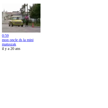
0:59
mon oncle ds la mini
matuszak
il y a 20 ans