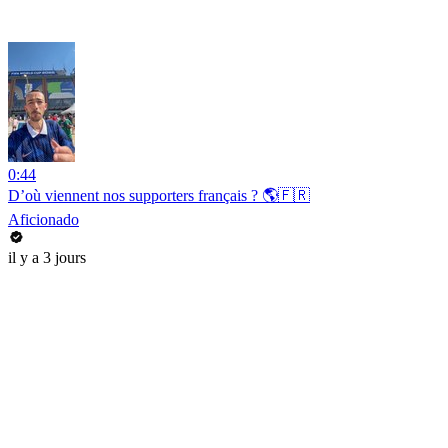
0:44
D’où viennent nos supporters français ? 🌎🇫🇷
Aficionado
il y a 3 jours