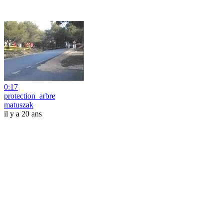
0:17
protection_arbre
matuszak
il y a 20 ans