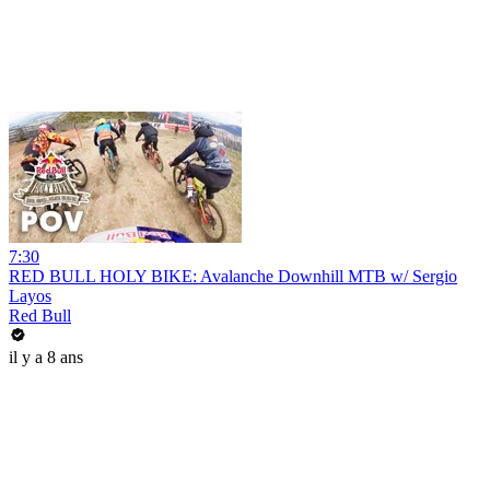
7:30
RED BULL HOLY BIKE: Avalanche Downhill MTB w/ Sergio
Layos
Red Bull
il y a 8 ans