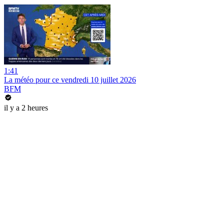
1:41
La météo pour ce vendredi 10 juillet 2026
BFM
il y a 2 heures