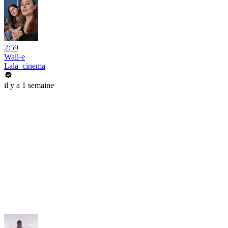
2:59
Wall-e
Lala_cinema
il y a 1 semaine