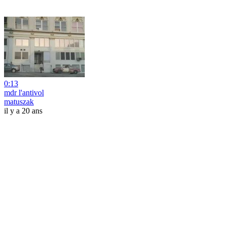
0:13
mdr l'antivol
matuszak
il y a 20 ans