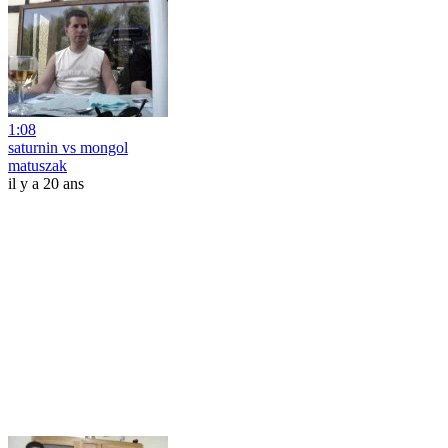
1:08
saturnin vs mongol
matuszak
il y a 20 ans