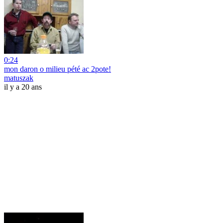
0:24
mon daron o milieu pété ac 2pote!
matuszak
il y a 20 ans