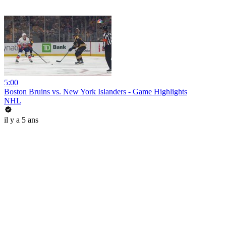
5:00
Boston Bruins vs. New York Islanders - Game Highlights
NHL
il y a 5 ans