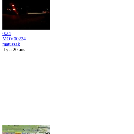
0:24
MOV00224
matuszak
il y a 20 ans