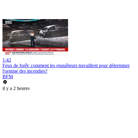
1:42
Feux de forêt: comment les enquêteurs travaillent pour déterminer
l'origine des incendies?
BFM
il y a 2 heures