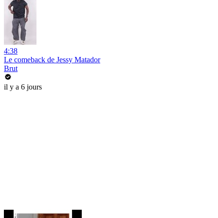
4:38
Le comeback de Jessy Matador
Brut
il y a 6 jours