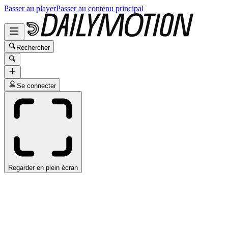
Passer au player
Passer au contenu principal
Rechercher
Se connecter
Regarder en plein écran