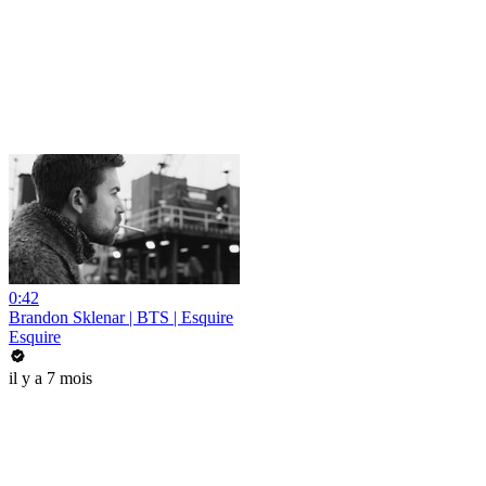
0:42
Brandon Sklenar | BTS | Esquire
Esquire
il y a 7 mois