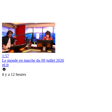
1:57
Le monde en marche du 09 juillet 2026
rtl.fr
il y a 12 heures