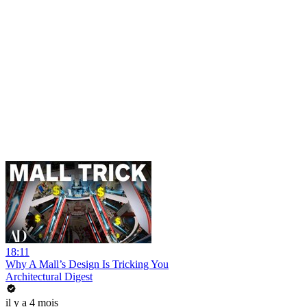
18:11
Why A Mall’s Design Is Tricking You
Architectural Digest
il y a 4 mois