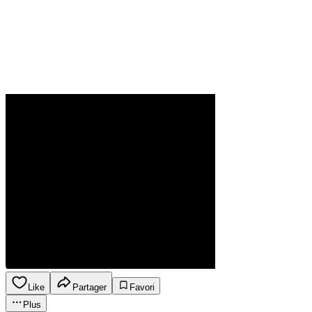
Like
Partager
Favori
Plus