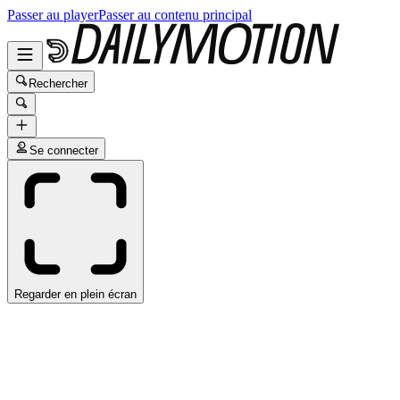
Passer au player
Passer au contenu principal
Rechercher
Se connecter
Regarder en plein écran