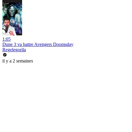
1:05
Dune 3 va battre Avengers Doomsday
Regelegorila
il y a 2 semaines