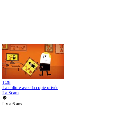
1:28
La culture avec la copie privée
La Scam
il y a 6 ans