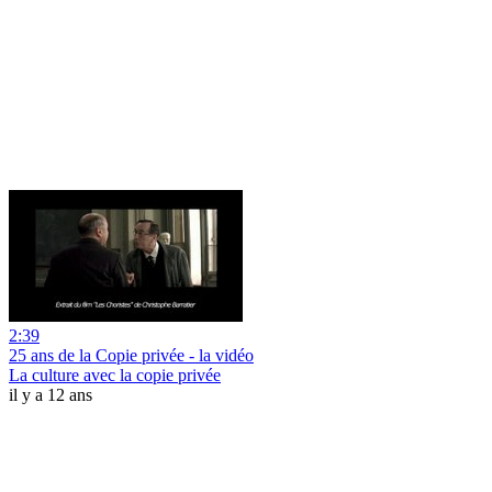
2:39
25 ans de la Copie privée - la vidéo
La culture avec la copie privée
il y a 12 ans