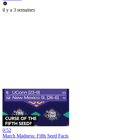
il y a 3 semaines
0:52
March Madness: Fifth Seed Facts