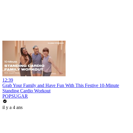
12:39
Grab Your Family and Have Fun With This Festive 10-Minute
Standing Cardio Workout
POPSUGAR
il y a 4 ans