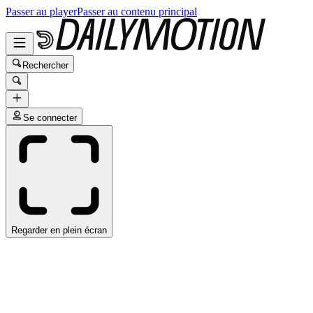
Passer au player
Passer au contenu principal
Rechercher
Se connecter
Regarder en plein écran