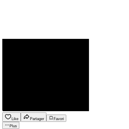
Like
Partager
Favori
Plus