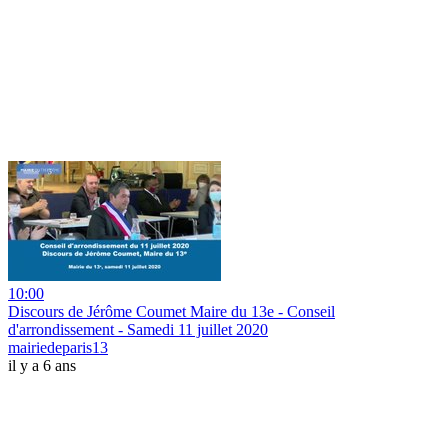
10:00
Discours de Jérôme Coumet Maire du 13e - Conseil
d'arrondissement - Samedi 11 juillet 2020
mairiedeparis13
il y a 6 ans