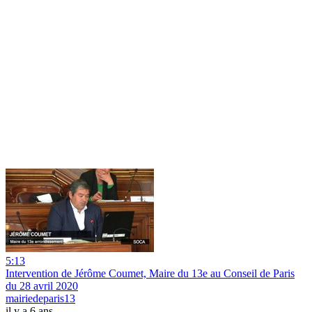
5:13
Intervention de Jérôme Coumet, Maire du 13e au Conseil de Paris
du 28 avril 2020
mairiedeparis13
il y a 6 ans