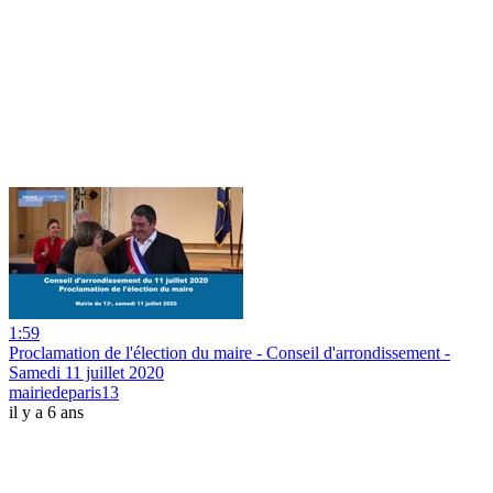
1:59
Proclamation de l'élection du maire - Conseil d'arrondissement -
Samedi 11 juillet 2020
mairiedeparis13
il y a 6 ans