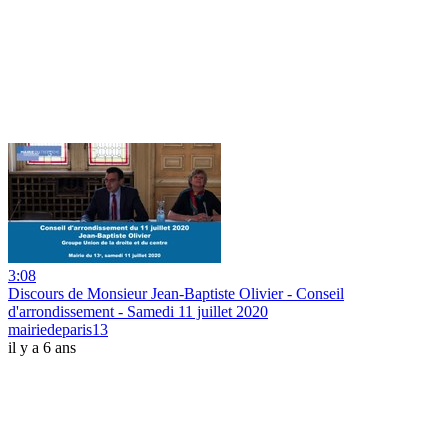
3:08
Discours de Monsieur Jean-Baptiste Olivier - Conseil
d'arrondissement - Samedi 11 juillet 2020
mairiedeparis13
il y a 6 ans