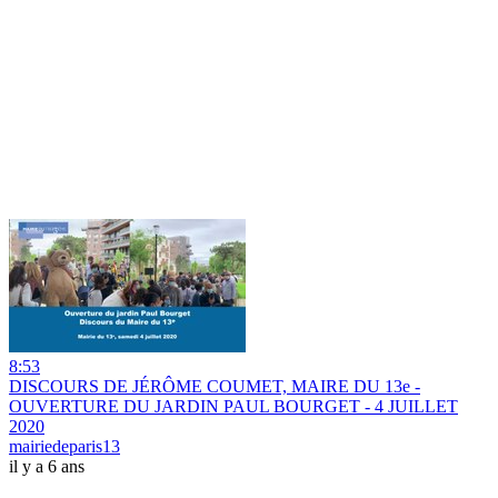
8:53
DISCOURS DE JÉRÔME COUMET, MAIRE DU 13e -
OUVERTURE DU JARDIN PAUL BOURGET - 4 JUILLET
2020
mairiedeparis13
il y a 6 ans