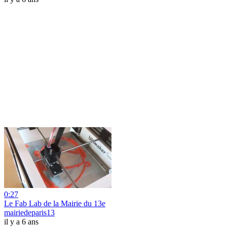
0:27
Le Fab Lab de la Mairie du 13e
mairiedeparis13
il y a 6 ans