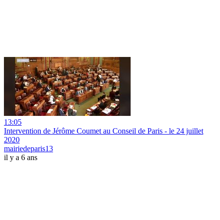
13:05
Intervention de Jérôme Coumet au Conseil de Paris - le 24 juillet
2020
mairiedeparis13
il y a 6 ans