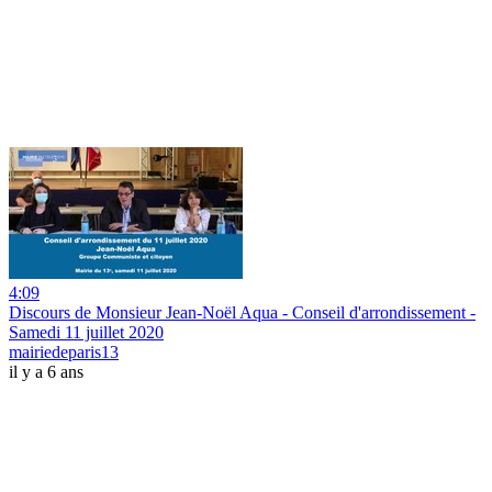
4:09
Discours de Monsieur Jean-Noël Aqua - Conseil d'arrondissement -
Samedi 11 juillet 2020
mairiedeparis13
il y a 6 ans