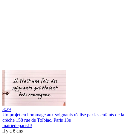
3:29
Un projet en hommage aux soignants réalisé par les enfants de la
crèche 158 rue de Tolbiac, Paris 13e
mairiedeparis13
il y a 6 ans