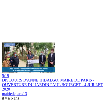
5:19
DISCOURS D'ANNE HIDALGO, MAIRE DE PARIS -
OUVERTURE DU JARDIN PAUL BOURGET - 4 JUILLET
2020
mairiedeparis13
il y a 6 ans