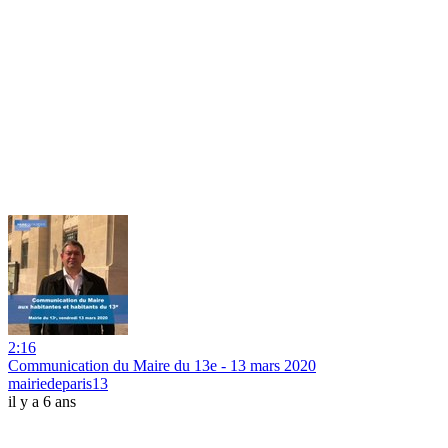
2:16
Communication du Maire du 13e - 13 mars 2020
mairiedeparis13
il y a 6 ans