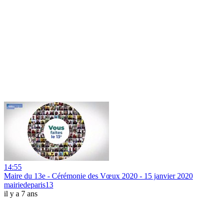
14:55
Maire du 13e - Cérémonie des Vœux 2020 - 15 janvier 2020
mairiedeparis13
il y a 7 ans