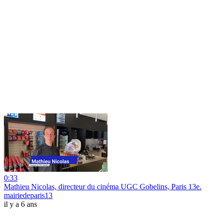
0:33
Mathieu Nicolas, directeur du cinéma UGC Gobelins, Paris 13e.
mairiedeparis13
il y a 6 ans