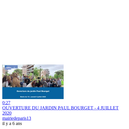
0:27
OUVERTURE DU JARDIN PAUL BOURGET - 4 JUILLET
2020
mairiedeparis13
il y a 6 ans