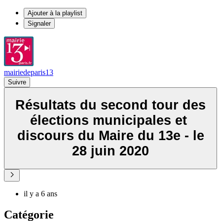
Ajouter à la playlist
Signaler
mairiedeparis13
Suivre
Résultats du second tour des
élections municipales et ​​​​​​​
discours du Maire du 13e - le
28 juin 2020
il y a 6 ans
Catégorie