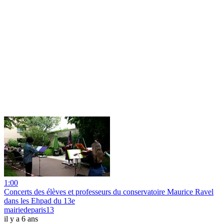
1:00
Concerts des élèves et professeurs du conservatoire Maurice Ravel
dans les Ehpad du 13e
mairiedeparis13
il y a 6 ans