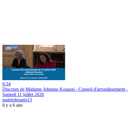
6:34
Discours de Madame Johanne Kouassi - Conseil d'arrondissement -
Samedi 11 juillet 2020
mairiedeparis13
il y a 6 ans