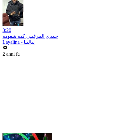
3:20
حمدي المرغيني كده شعوذه
Layalina - ليالينا
2 anni fa