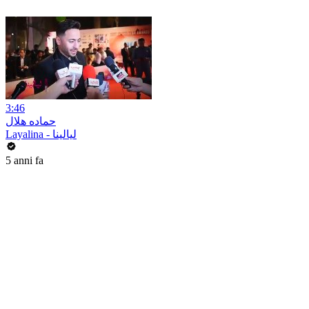
3:46
حماده هلال
Layalina - ليالينا
5 anni fa