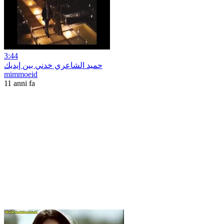
3:44
حميد الشاعري خدني بين إيديك
mimmoeid
11 anni fa