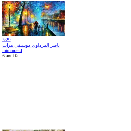
5:29
ناصر المزداوي موسيقي مرات
mimmoeid
6 anni fa