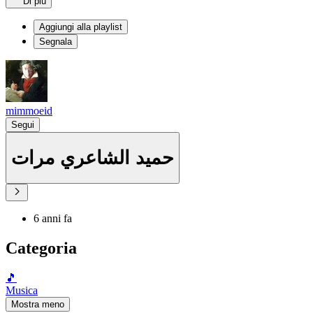
Di più
Aggiungi alla playlist
Segnala
mimmoeid
Segui
حميد الشاعري مرات
6 anni fa
Categoria
🎵
Musica
Mostra meno