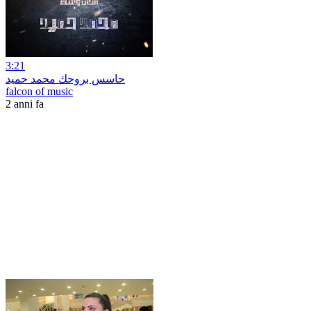
3:21
حاسس بروحك محمد حميد
falcon of music
2 anni fa