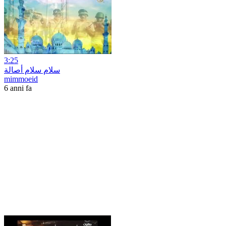
3:25
سلام سلام أصالة
mimmoeid
6 anni fa