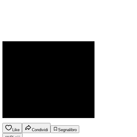
Like
Condividi
Segnalibro