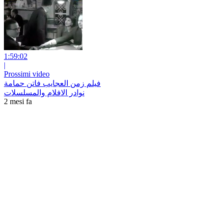
1:59:02
|
Prossimi video
فيلم زمن العجايب فاتن حمامة
نوادر الافلام والمسلسلات
2 mesi fa