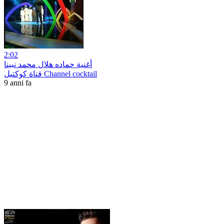
2:02
أغنية حماده هلال محمد نبينا
قناة كوكتيل Channel cocktail
9 anni fa