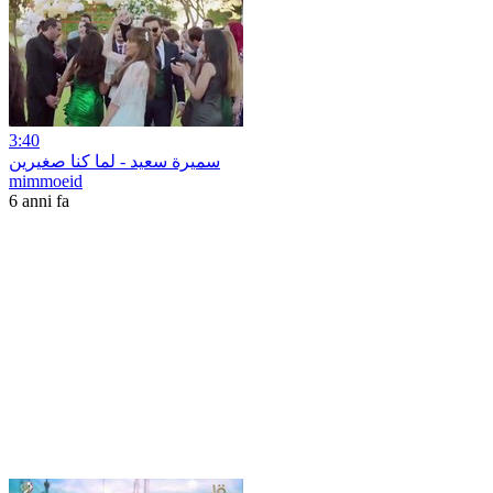
3:40
سميرة سعيد - لما كنا صغيرين
mimmoeid
6 anni fa