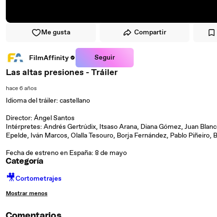
Me gusta
Compartir
Seguir
FilmAffinity
Las altas presiones - Tráiler
hace 6 años
Idioma del tráiler: castellano
Director: Ángel Santos
Intérpretes: Andrés Gertrúdix, Itsaso Arana, Diana Gómez, Juan Blan
Epelde, Iván Marcos, Olalla Tesouro, Borja Fernández, Pablo Piñeiro,
Fecha de estreno en España: 8 de mayo
Categoría
🎥
Cortometrajes
Mostrar menos
Comentarios