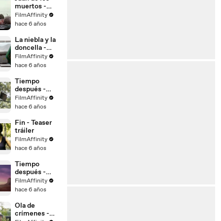
muertos -
Tráiler
FilmAffinity
español
hace 6 años
La niebla y la
doncella -
Tráiler final
FilmAffinity
hace 6 años
Tiempo
después -
Tráiler final
FilmAffinity
hace 6 años
Fin - Teaser
tráiler
FilmAffinity
hace 6 años
Tiempo
después -
Teaser tráiler
FilmAffinity
hace 6 años
Ola de
crímenes -