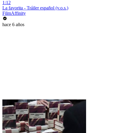
1:12
La favorita - Tráiler español (v.o.s.)
FilmAffinity
hace 6 años