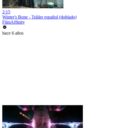
2:15
Winter's Bone - Tráiler español (doblado)
FilmAffinity
hace 6 años