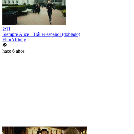
2:11
Siempre Alice - Tráiler español (doblado)
FilmAffinity
hace 6 años