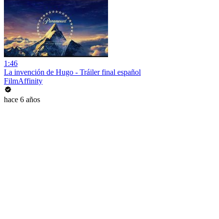
1:46
La invención de Hugo - Tráiler final español
FilmAffinity
hace 6 años