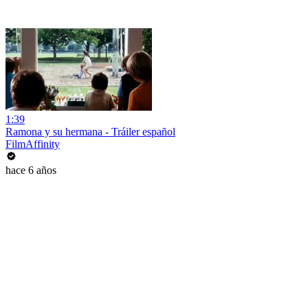
1:39
Ramona y su hermana - Tráiler español
FilmAffinity
hace 6 años