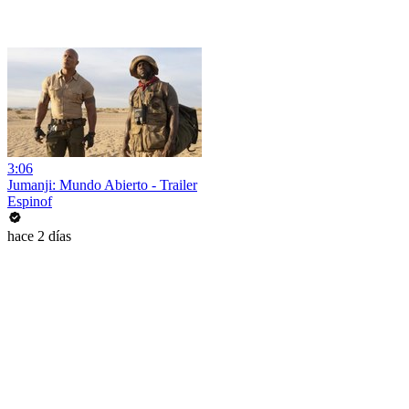
3:06
Jumanji: Mundo Abierto - Trailer
Espinof
hace 2 días