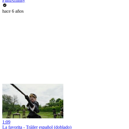
FilmAffinity
hace 6 años
1:09
La favorita - Tráiler español (doblado)