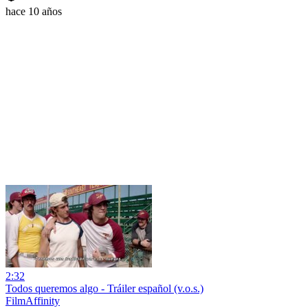
hace 10 años
2:32
Todos queremos algo - Tráiler español (v.o.s.)
FilmAffinity