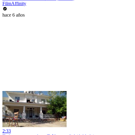
FilmAffinity
hace 6 años
2:33