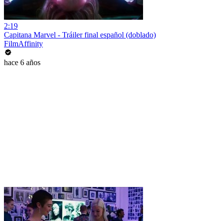
2:19
Capitana Marvel - Tráiler final español (doblado)
FilmAffinity
hace 6 años