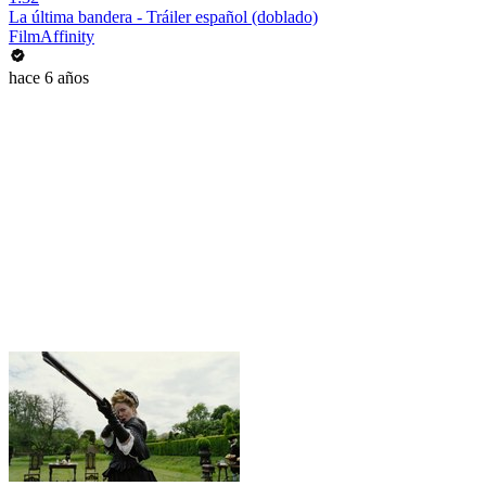
La última bandera - Tráiler español (doblado)
FilmAffinity
hace 6 años