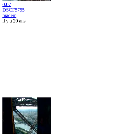
0:07
DSCF5755
madem
il y a 20 ans