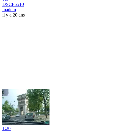
DSCF5510
madem
il y a 20 ans
1:20