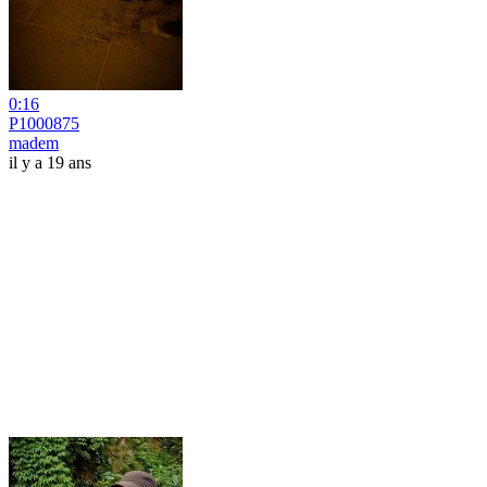
0:16
P1000875
madem
il y a 19 ans