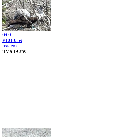
0:09
P1010359
madem
il y a 19 ans