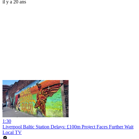
il y a 20 ans
1:30
Liverpool Baltic Station Delays: £100m Project Faces Further Wait
Local TV