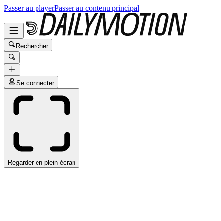
Passer au player
Passer au contenu principal
Rechercher
Se connecter
Regarder en plein écran