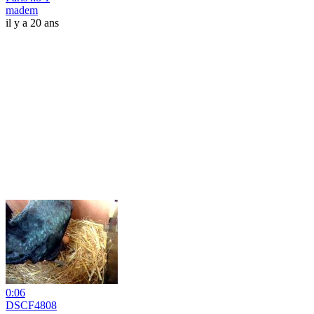
madem
il y a 20 ans
0:06
DSCF4808