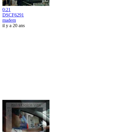
0:21
DSCF6291
madem
il y a 20 ans