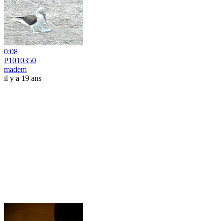
0:08
P1010350
madem
il y a 19 ans