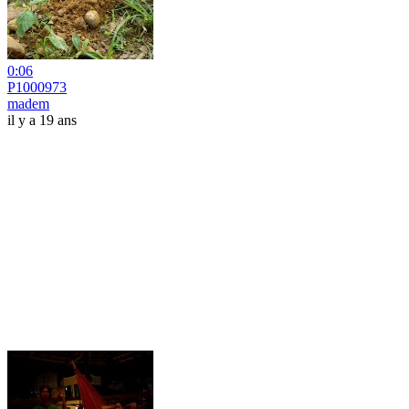
0:06
P1000973
madem
il y a 19 ans