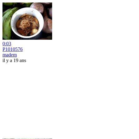
0:03
P1010576
madem
il y a 19 ans