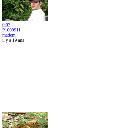
0:07
P1000911
madem
il y a 19 ans