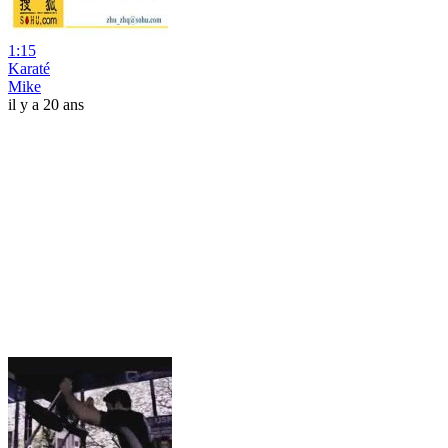
1:15
Karaté
Mike
il y a 20 ans