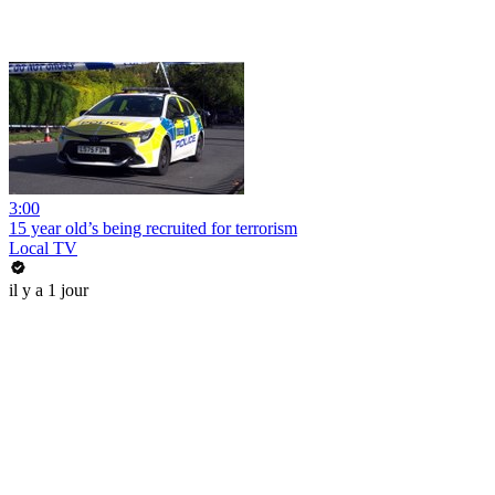
3:00
15 year old’s being recruited for terrorism
Local TV
il y a 1 jour