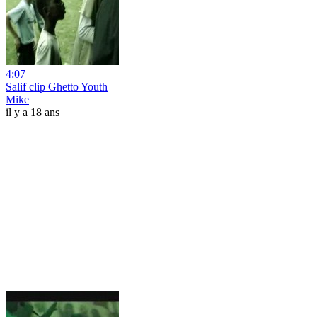
4:07
Salif clip Ghetto Youth
Mike
il y a 18 ans