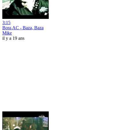
3:15
Boss AC - Baza, Baza
Mike
il y a 19 ans