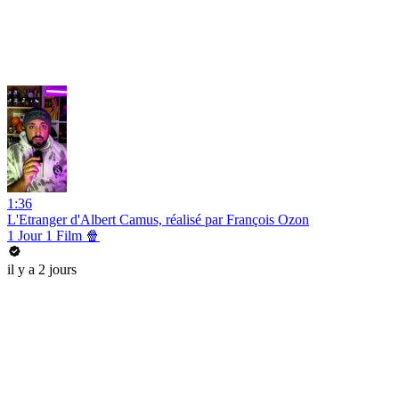
1:36
L'Etranger d'Albert Camus, réalisé par François Ozon
1 Jour 1 Film 🍿
il y a 2 jours