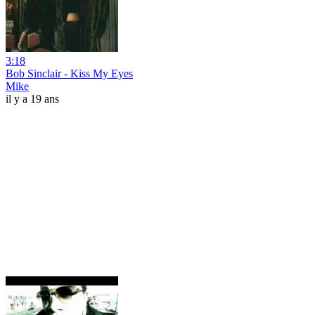
3:18
Bob Sinclair - Kiss My Eyes
Mike
il y a 19 ans