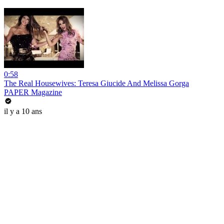
0:58
The Real Housewives: Teresa Giucide And Melissa Gorga
PAPER Magazine
il y a 10 ans