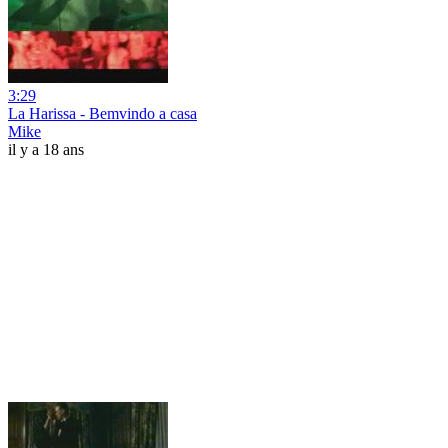
3:29
La Harissa - Bemvindo a casa
Mike
il y a 18 ans