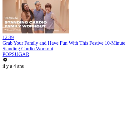
12:39
Grab Your Family and Have Fun With This Festive 10-Minute
Standing Cardio Workout
POPSUGAR
il y a 4 ans