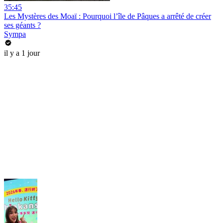
35:45
Les Mystères des Moaï : Pourquoi l’île de Pâques a arrêté de créer
ses géants ?
Sympa
il y a 1 jour