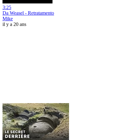
3:25
Da Weasel - Retratamento
Mike
il y a 20 ans