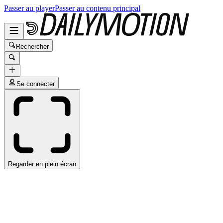
Passer au player
Passer au contenu principal
Rechercher
Se connecter
Regarder en plein écran