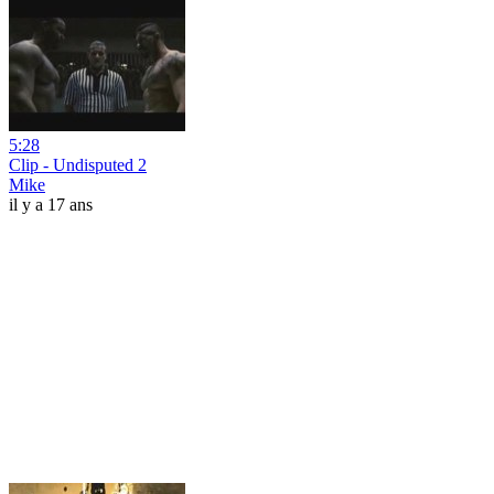
5:28
Clip - Undisputed 2
Mike
il y a 17 ans