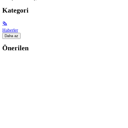
Kategori
🗞
Haberler
Daha az
Önerilen