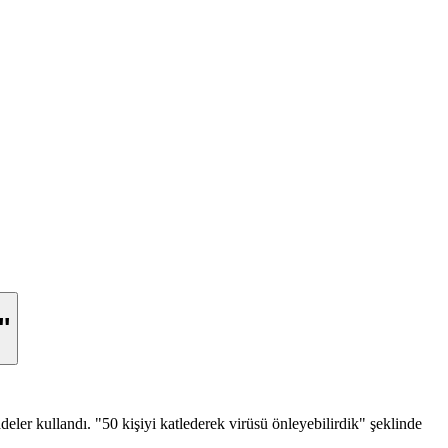
'
eler kullandı. "50 kişiyi katlederek virüsü önleyebilirdik" şeklinde