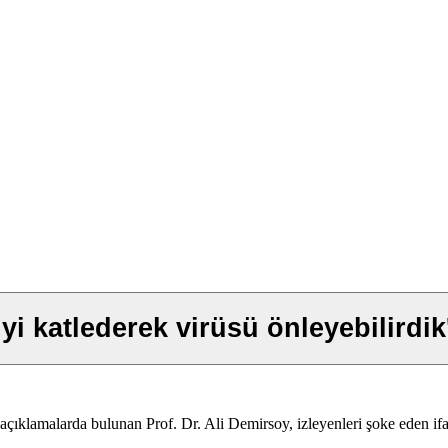
iyi katlederek virüsü önleyebilirdik'
çıklamalarda bulunan Prof. Dr. Ali Demirsoy, izleyenleri şoke eden ifad