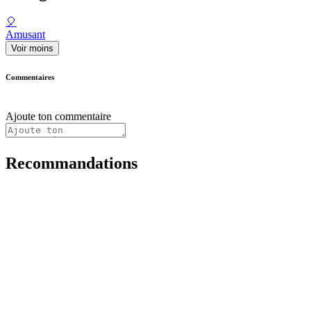
🎈
Amusant
Voir moins
Commentaires
Ajoute ton commentaire
Recommandations