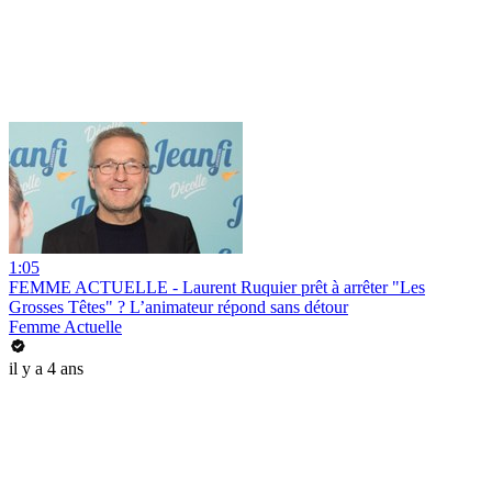
1:05
FEMME ACTUELLE - Laurent Ruquier prêt à arrêter "Les
Grosses Têtes" ? L’animateur répond sans détour
Femme Actuelle
il y a 4 ans