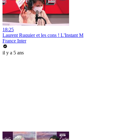
18:25
Laurent Ruquier et les cons ! L'Instant M
France Inter
il y a 5 ans