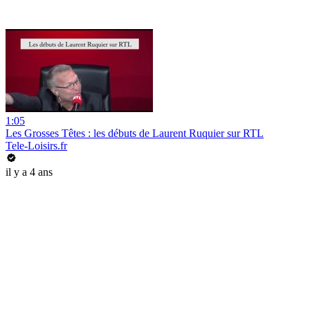
1:05
Les Grosses Têtes : les débuts de Laurent Ruquier sur RTL
Tele-Loisirs.fr
il y a 4 ans