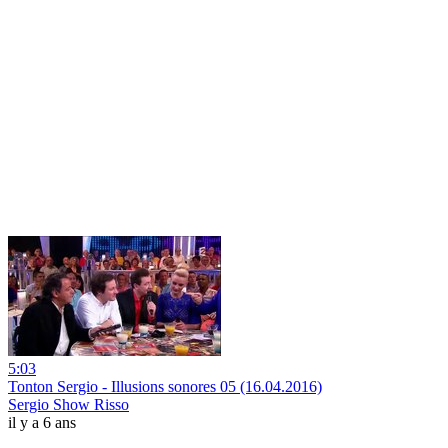
5:03
Tonton Sergio - Illusions sonores 05 (16.04.2016)
Sergio Show Risso
il y a 6 ans