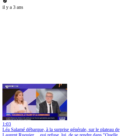
il y a 3 ans
1:03
Léa Salamé débarque, à la surprise générale, sur le plateau de
Laurent Ruquier… qui refuse, lui, de se rendre dans "Quelle