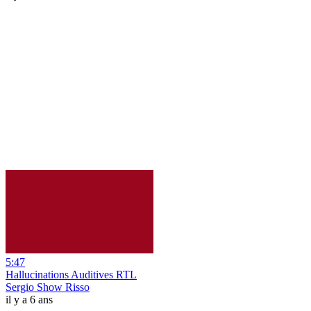
5:47
Hallucinations Auditives RTL
Sergio Show Risso
il y a 6 ans