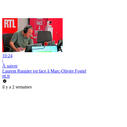
10:24
|
À suivre
Laurent Ruquier est face à Marc-Olivier Fogiel
rtl.fr
il y a 2 semaines