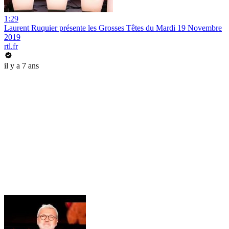
1:29
Laurent Ruquier présente les Grosses Têtes du Mardi 19 Novembre
2019
rtl.fr
il y a 7 ans