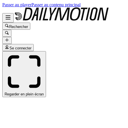
Passer au player
Passer au contenu principal
Rechercher
Se connecter
Regarder en plein écran