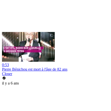
0:53
Pierre Bénichou est mort à l'âge de 82 ans
Closer
il y a 6 ans