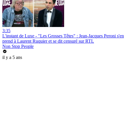
3:35
L'instant de Luxe - "Les Grosses Têtes" : Jean-Jacques Peroni s'en
prend à Laurent Ruquier et se dit censuré sur RTL
Non Stop People
il y a 5 ans