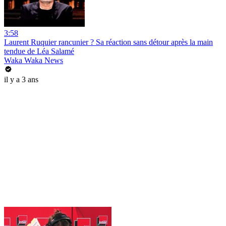
3:58
Laurent Ruquier rancunier ? Sa réaction sans détour après la main
tendue de Léa Salamé
Waka Waka News
il y a 3 ans