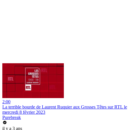
2:00
La terrible bourde de Laurent Ruquier aux Grosses Têtes sur RTL le
mercredi 8 février 2023
Purebreak
il y a 3 ans