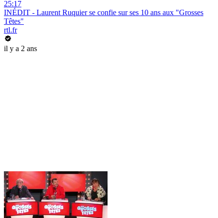
25:17
INÉDIT - Laurent Ruquier se confie sur ses 10 ans aux "Grosses
Têtes"
rtl.fr
il y a 2 ans