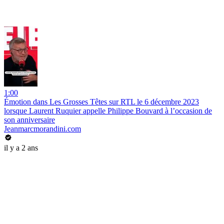
1:00
Émotion dans Les Grosses Têtes sur RTL le 6 décembre 2023
lorsque Laurent Ruquier appelle Philippe Bouvard à l’occasion de
son anniversaire
Jeanmarcmorandini.com
il y a 2 ans