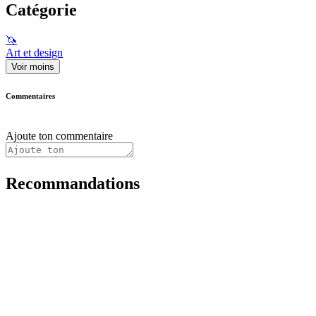
Catégorie
🦄
Art et design
Voir moins
Commentaires
Ajoute ton commentaire
Recommandations