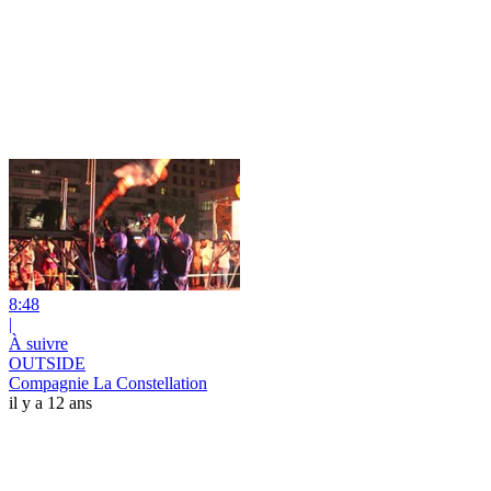
8:48
|
À suivre
OUTSIDE
Compagnie La Constellation
il y a 12 ans