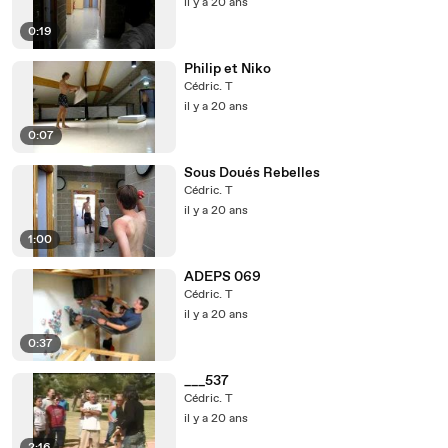
il y a 20 ans
0:19
Philip et Niko
Cédric. T
il y a 20 ans
0:07
Sous Doués Rebelles
Cédric. T
il y a 20 ans
1:00
ADEPS 069
Cédric. T
il y a 20 ans
0:37
___537
Cédric. T
il y a 20 ans