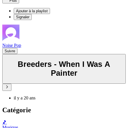
Plus
Ajouter à la playlist
Signaler
Noise Pop
Suivre
Breeders - When I Was A
Painter
il y a 20 ans
Catégorie
🎵
Musique