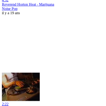
4:32
Reverend Horton Heat - Marijuana
Noise Pop
il y a 19 ans
2:22