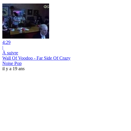
4:29
|
À suivre
Wall Of Voodoo - Far Side Of Crazy
Noise Pop
il y a 19 ans