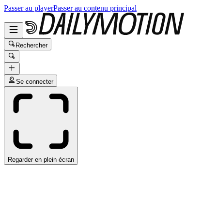
Passer au player
Passer au contenu principal
Rechercher
Se connecter
Regarder en plein écran