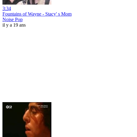
3:34
Fountains of Wayne - Stacy' s Mom
Noise Pop
il y a 19 ans