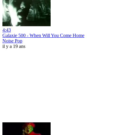
4:43
Galaxie 500 - When Will You Come Home
Noise Pop
il y a 19 ans