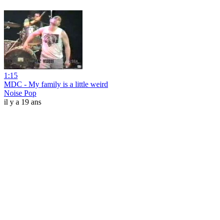
1:15
MDC - My family is a little weird
Noise Pop
il y a 19 ans