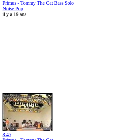
Primus - Tommy The Cat Bass Solo
Noise Pop
il y a 19 ans
8:45