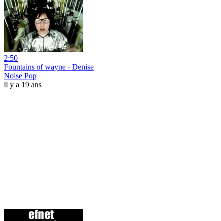
2:50
Fountains of wayne - Denise
Noise Pop
il y a 19 ans