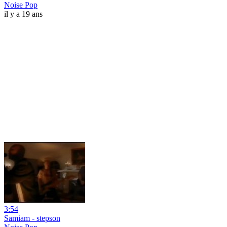
Noise Pop
il y a 19 ans
3:54
Samiam - stepson