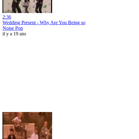
2:36
Wedding Present - Why Are You Being so
Noise Pop
il y a 19 ans