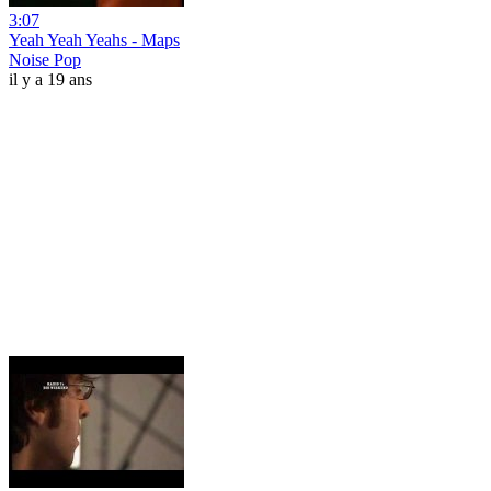
3:07
Yeah Yeah Yeahs - Maps
Noise Pop
il y a 19 ans