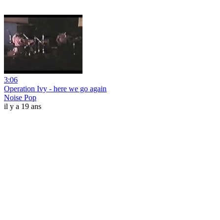
3:06
Operation Ivy - here we go again
Noise Pop
il y a 19 ans