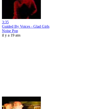
3:35
Guided By Voices - Glad Girls
Noise Pop
il y a 19 ans