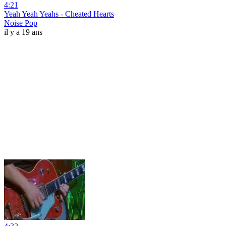
4:21
Yeah Yeah Yeahs - Cheated Hearts
Noise Pop
il y a 19 ans