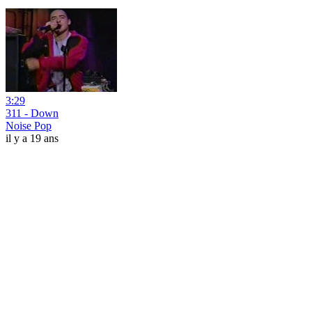
3:29
311 - Down
Noise Pop
il y a 19 ans