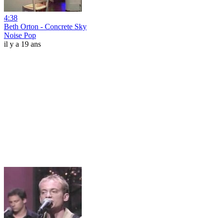
4:38
Beth Orton - Concrete Sky
Noise Pop
il y a 19 ans