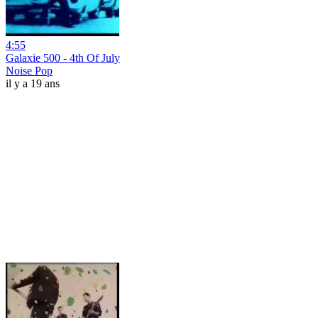
4:55
Galaxie 500 - 4th Of July
Noise Pop
il y a 19 ans