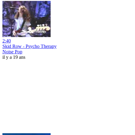
2:40
Skid Row - Psycho Therapy
Noise Pop
il y a 19 ans