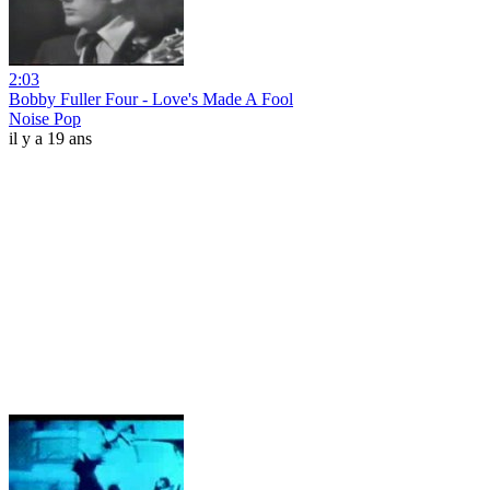
2:03
Bobby Fuller Four - Love's Made A Fool
Noise Pop
il y a 19 ans