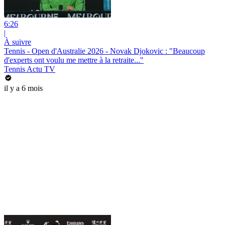
6:26
|
À suivre
Tennis - Open d'Australie 2026 - Novak Djokovic : "Beaucoup
d'experts ont voulu me mettre à la retraite..."
Tennis Actu TV
il y a 6 mois