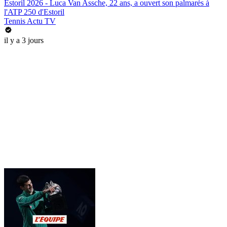
Estoril 2026 - Luca Van Assche, 22 ans, a ouvert son palmarès à
l'ATP 250 d'Estoril
Tennis Actu TV
il y a 3 jours