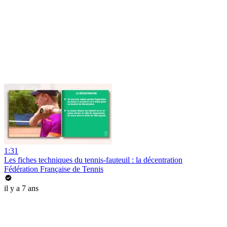
1:31
Les fiches techniques du tennis-fauteuil : la décentration
Fédération Française de Tennis
il y a 7 ans