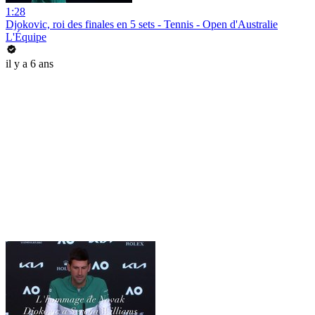
1:28
Djokovic, roi des finales en 5 sets - Tennis - Open d'Australie
L'Équipe
il y a 6 ans