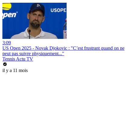
3:09
US Open 2025 - Novak Djokovic : "C’est frustrant quand on ne
peut pas suivre physiquement..."
Tennis Actu TV
il y a 11 mois