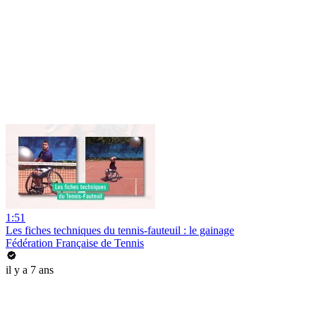
1:51
Les fiches techniques du tennis-fauteuil : le gainage
Fédération Française de Tennis
il y a 7 ans