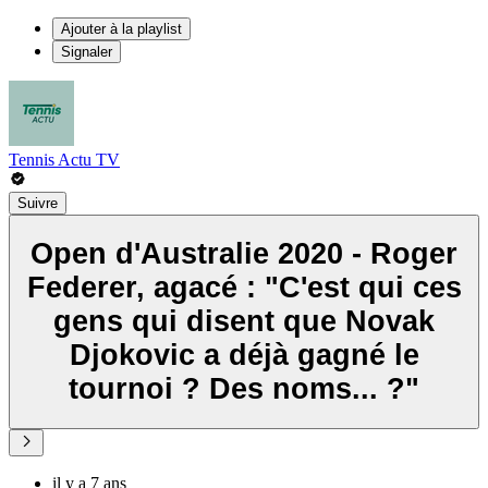
Ajouter à la playlist
Signaler
Tennis Actu TV
Suivre
Open d'Australie 2020 - Roger
Federer, agacé : "C'est qui ces
gens qui disent que Novak
Djokovic a déjà gagné le
tournoi ? Des noms... ?"
il y a 7 ans