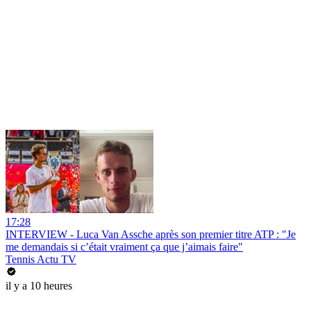
17:28
INTERVIEW - Luca Van Assche après son premier titre ATP : "Je
me demandais si c’était vraiment ça que j’aimais faire"
Tennis Actu TV
il y a 10 heures