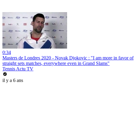
0:34
Masters de Londres 2020 - Novak Djokovic : "I am more in favor of
straight sets matches, everywhere even in Grand Slams"
Tennis Actu TV
il y a 6 ans