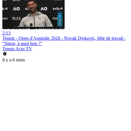
2:13
Tennis - Open d'Australie 2026 - Novak Djokovic, bête de travail :
"Sinon, à quoi bon ?"
Tennis Actu TV
il y a 6 mois