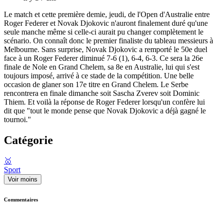
Le match et cette première demie, jeudi, de l'Open d'Australie entre
Roger Federer et Novak Djokovic n'auront finalement duré qu'une
seule manche même si celle-ci aurait pu changer complètement le
scénario. On connaît donc le premier finaliste du tableau messieurs à
Melbourne. Sans surprise, Novak Djokovic a remporté le 50e duel
face à un Roger Federer diminué 7-6 (1), 6-4, 6-3. Ce sera la 26e
finale de Nole en Grand Chelem, sa 8e en Australie, lui qui s'est
toujours imposé, arrivé à ce stade de la compétition. Une belle
occasion de glaner son 17e titre en Grand Chelem. Le Serbe
rencontrera en finale dimanche soit Sascha Zverev soit Dominic
Thiem. Et voilà la réponse de Roger Federer lorsqu'un confère lui
dit que "tout le monde pense que Novak Djokovic a déjà gagné le
tournoi."
Catégorie
🥇
Sport
Voir moins
Commentaires