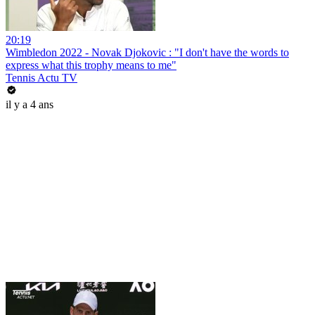
20:19
Wimbledon 2022 - Novak Djokovic : "I don't have the words to
express what this trophy means to me"
Tennis Actu TV
il y a 4 ans