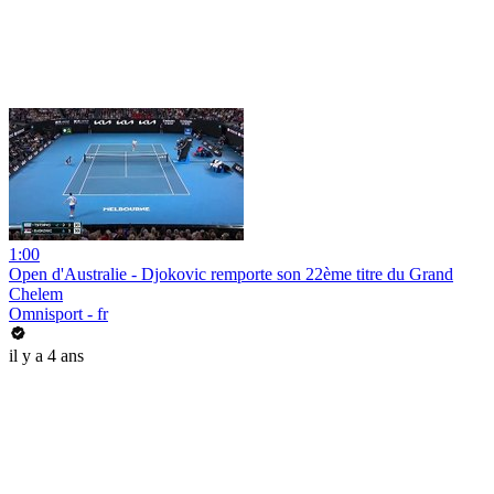
1:00
Open d'Australie - Djokovic remporte son 22ème titre du Grand
Chelem
Omnisport - fr
il y a 4 ans