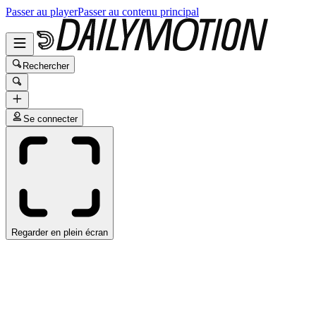
Passer au player
Passer au contenu principal
Rechercher
Se connecter
Regarder en plein écran