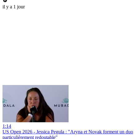
il y a 1 jour
1:14
US Open 2026 - Jessica Pegula : "Aryna et Novak forment un duo
particulièrement redoutable"