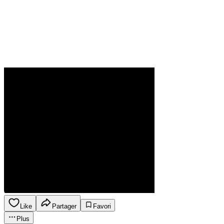
Like
Partager
Favori
Plus