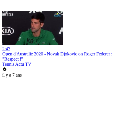
2:47
Open d'Australie 2020 - Novak Djokovic on Roger Federer :
"Respect !"
Tennis Actu TV
il y a 7 ans