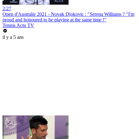
2:27
Open d'Australie 2021 - Novak Djokovic : "Serena Williams ? "I'm
proud and honoured to be playing at the same time !"
Tennis Actu TV
il y a 5 ans