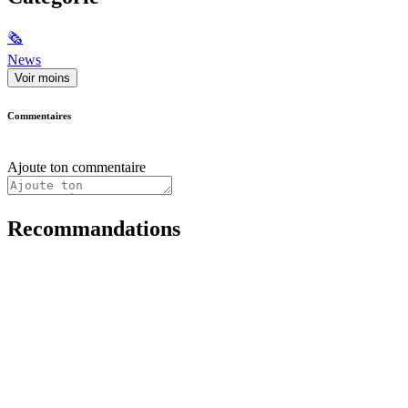
🗞
News
Voir moins
Commentaires
Ajoute ton commentaire
Recommandations