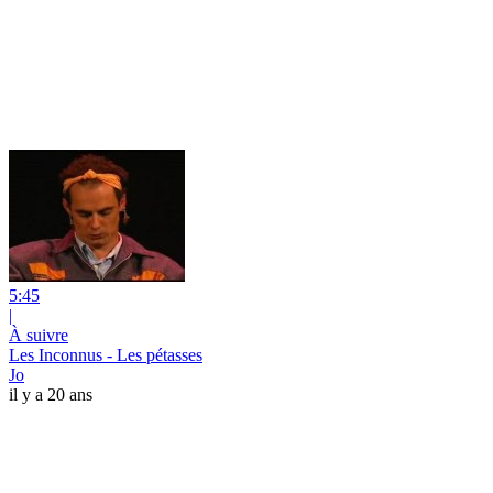
5:45
|
À suivre
Les Inconnus - Les pétasses
Jo
il y a 20 ans