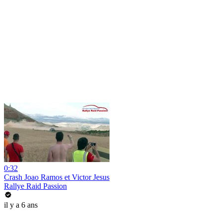
0:32
Crash Joao Ramos et Victor Jesus
Rallye Raid Passion
il y a 6 ans