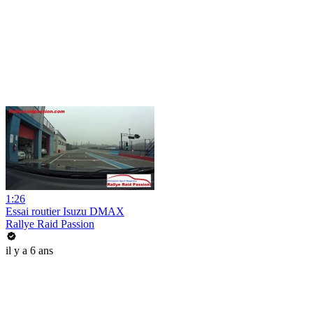
1:26
Essai routier Isuzu DMAX
Rallye Raid Passion
il y a 6 ans