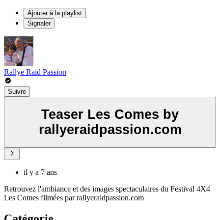
Ajouter à la playlist
Signaler
Rallye Raid Passion
Suivre
Teaser Les Comes by
rallyeraidpassion.com
il y a 7 ans
Retrouvez l'ambiance et des images spectaculaires du Festival 4X4
Les Comes filmées par rallyeraidpassion.com
Catégorie