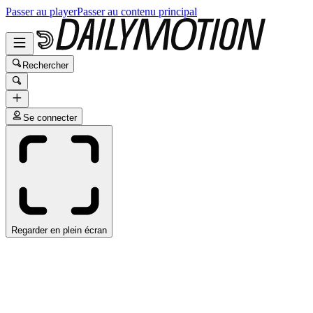
Passer au player
Passer au contenu principal
Rechercher
Se connecter
Regarder en plein écran