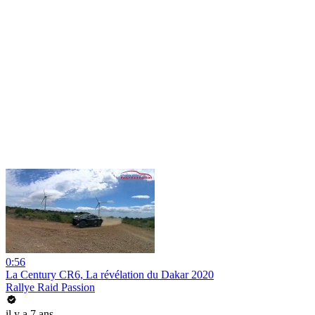
0:56
La Century CR6, La révélation du Dakar 2020
Rallye Raid Passion
il y a 7 ans