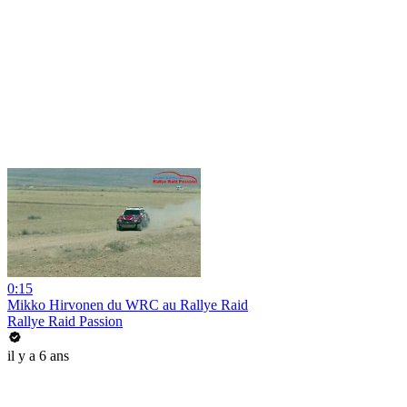
0:15
Mikko Hirvonen du WRC au Rallye Raid
Rallye Raid Passion
il y a 6 ans