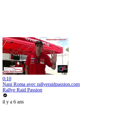
0:10
Nani Roma avec rallyeraidpassion.com
Rallye Raid Passion
il y a 6 ans