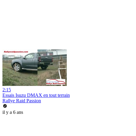
2:15
Essais Isuzu DMAX en tout terrain
Rallye Raid Passion
il y a 6 ans