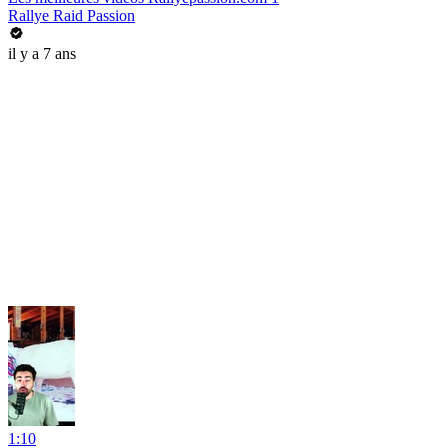
Rallye Raid Passion
il y a 7 ans
1:10