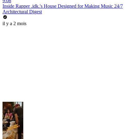
9:08
Inside Rapper .idk.'s House Designed for Making Music 24/7
Architectural Digest
il y a 2 mois