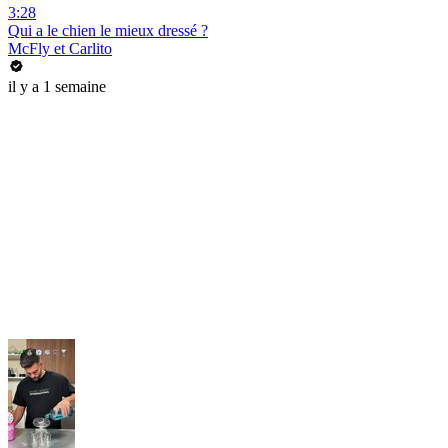
3:28
Qui a le chien le mieux dressé ?
McFly et Carlito
il y a 1 semaine