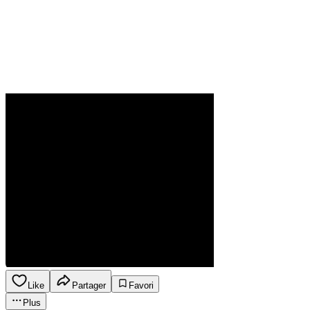
Like
Partager
Favori
Plus