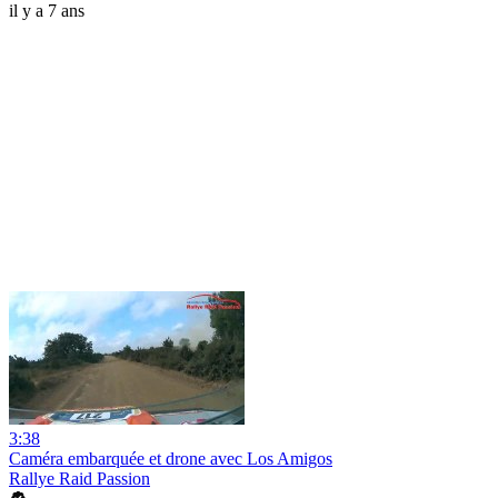
il y a 7 ans
3:38
Caméra embarquée et drone avec Los Amigos
Rallye Raid Passion