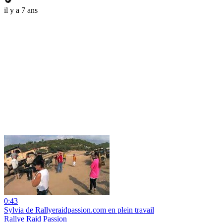
il y a 7 ans
0:43
Sylvia de Rallyeraidpassion.com en plein travail
Rallye Raid Passion