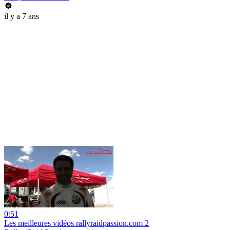
il y a 7 ans
0:51
Les meilleures vidéos rallyraidpassion.com 2