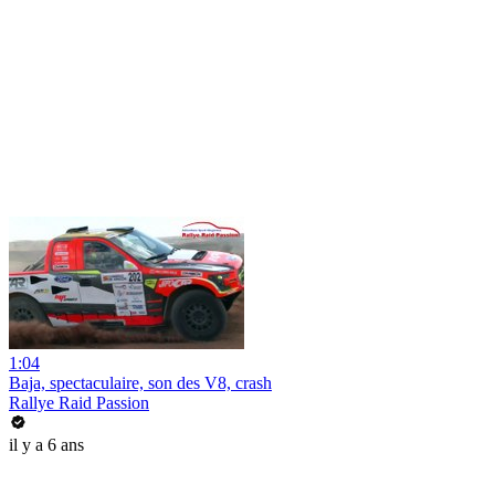
1:04
Baja, spectaculaire, son des V8, crash
Rallye Raid Passion
il y a 6 ans