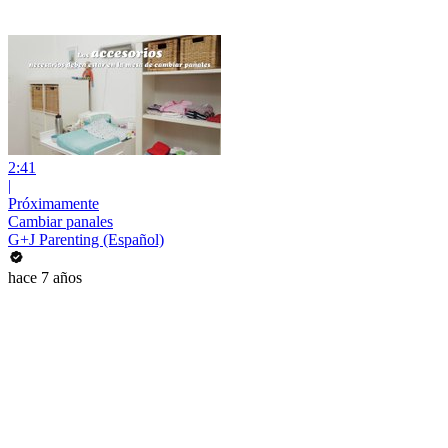
2:41
|
Próximamente
Cambiar panales
G+J Parenting (Español)
hace 7 años