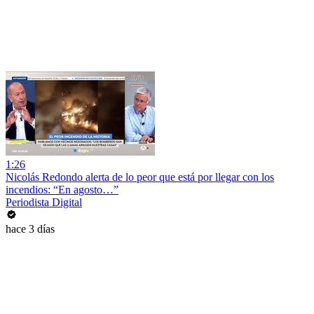
1:26
Nicolás Redondo alerta de lo peor que está por llegar con los
incendios: “En agosto…”
Periodista Digital
hace 3 días