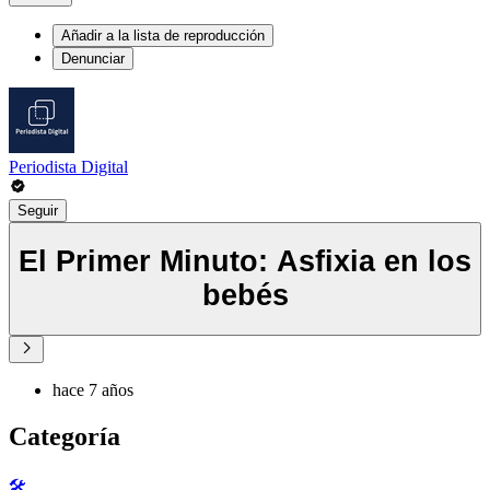
Añadir a la lista de reproducción
Denunciar
Periodista Digital
Seguir
El Primer Minuto: Asfixia en los
bebés
hace 7 años
Categoría
🛠️