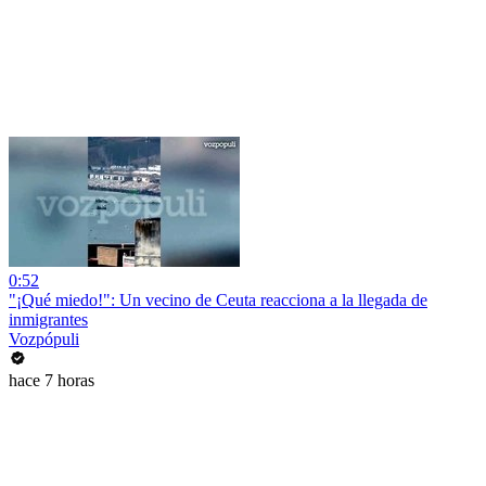
0:52
"¡Qué miedo!": Un vecino de Ceuta reacciona a la llegada de
inmigrantes
Vozpópuli
hace 7 horas