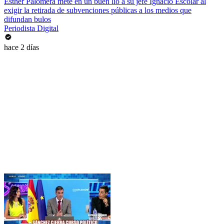
Esther Palomera mete en un buen lío a su jefe Ignacio Escolar al
exigir la retirada de subvenciones públicas a los medios que
difundan bulos
Periodista Digital
hace 2 días