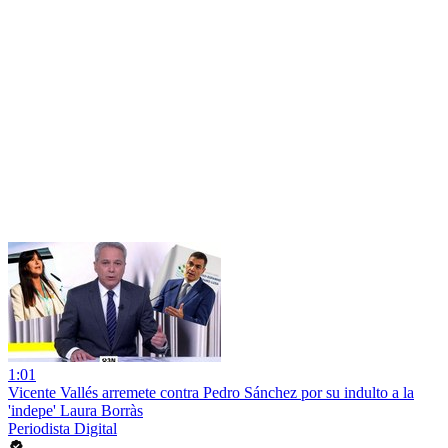
1:01
Vicente Vallés arremete contra Pedro Sánchez por su indulto a la
'indepe' Laura Borràs
Periodista Digital