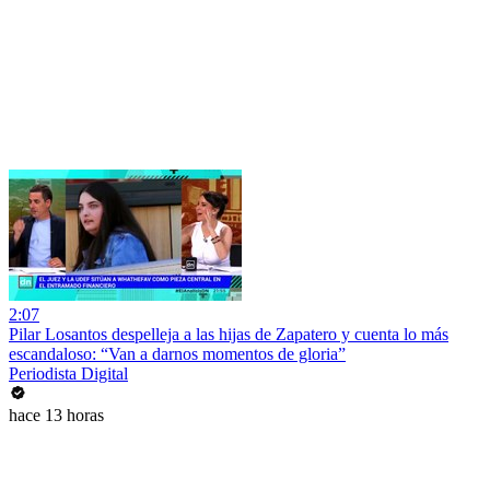
2:07
Pilar Losantos despelleja a las hijas de Zapatero y cuenta lo más
escandaloso: “Van a darnos momentos de gloria”
Periodista Digital
hace 13 horas