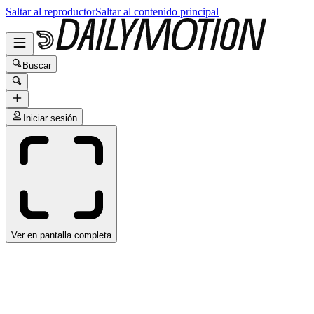
Saltar al reproductor
Saltar al contenido principal
Buscar
Iniciar sesión
Ver en pantalla completa