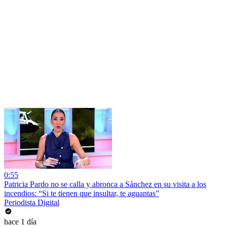
0:55
Patricia Pardo no se calla y abronca a Sánchez en su visita a los
incendios: “Si te tienen que insultar, te aguantas”
Periodista Digital
hace 1 día