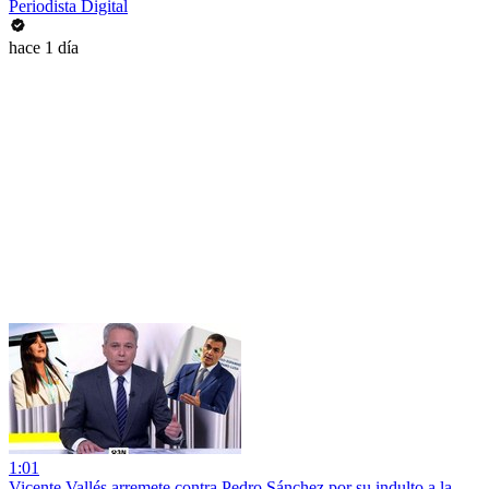
Periodista Digital
hace 1 día
1:01
Vicente Vallés arremete contra Pedro Sánchez por su indulto a la