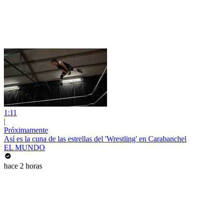
1:11
|
Próximamente
Así es la cuna de las estrellas del 'Wrestling' en Carabanchel
EL MUNDO
hace 2 horas