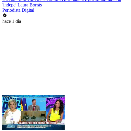
'indepe' Laura Borràs
Periodista Digital
hace 1 día