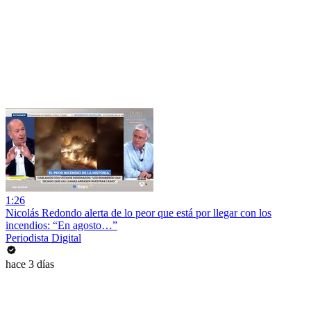
1:26
Nicolás Redondo alerta de lo peor que está por llegar con los
incendios: “En agosto…”
Periodista Digital
hace 3 días