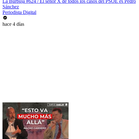
La Burbuja #624 / El señor X de todos los casos del PSOE es Pedro
Sánchez
Periodista Digital
hace 4 días