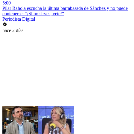
5:00
Pilar Rahola escucha la última barrabasada de Sánchez y no puede
contenerse: “¡Si no sirves, vete!”
Periodista Digital
hace 2 días