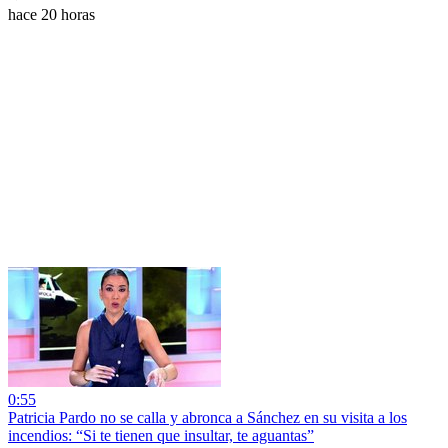
hace 20 horas
0:55
Patricia Pardo no se calla y abronca a Sánchez en su visita a los
incendios: “Si te tienen que insultar, te aguantas”