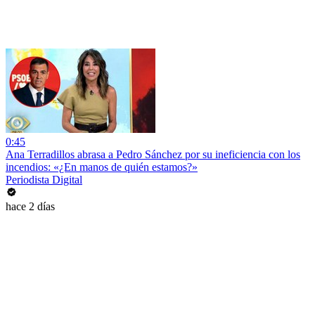
0:45
Ana Terradillos abrasa a Pedro Sánchez por su ineficiencia con los
incendios: «¿En manos de quién estamos?»
Periodista Digital
hace 2 días