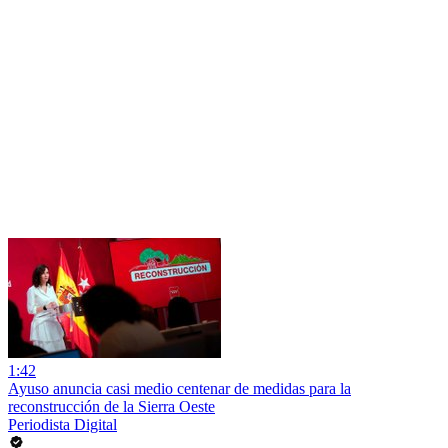
1:42
Ayuso anuncia casi medio centenar de medidas para la
reconstrucción de la Sierra Oeste
Periodista Digital