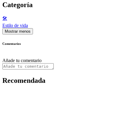
Categoría
🛠️
Estilo de vida
Mostrar menos
Comentarios
Añade tu comentario
Recomendada