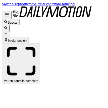
Saltar al reproductor
Saltar al contenido principal
Buscar
Iniciar sesión
Ver en pantalla completa