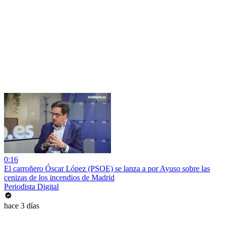
0:16
El carroñero Óscar López (PSOE) se lanza a por Ayuso sobre las
cenizas de los incendios de Madrid
Periodista Digital
hace 3 días