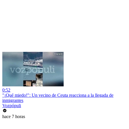
0:52
"¡Qué miedo!": Un vecino de Ceuta reacciona a la llegada de
inmigrantes
Vozpópuli
hace 7 horas