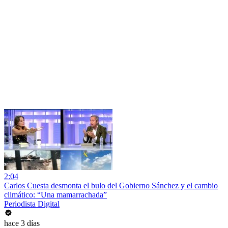
2:04
Carlos Cuesta desmonta el bulo del Gobierno Sánchez y el cambio
climático: “Una mamarrachada”
Periodista Digital
hace 3 días