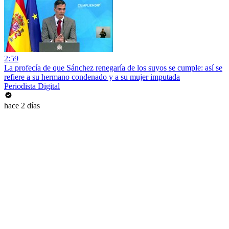
2:59
La profecía de que Sánchez renegaría de los suyos se cumple: así se
refiere a su hermano condenado y a su mujer imputada
Periodista Digital
hace 2 días