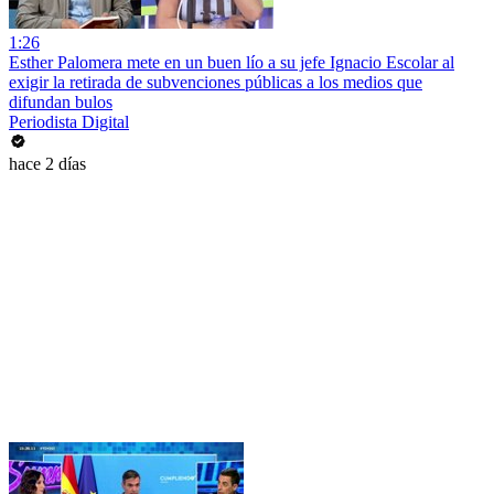
1:26
Esther Palomera mete en un buen lío a su jefe Ignacio Escolar al
exigir la retirada de subvenciones públicas a los medios que
difundan bulos
Periodista Digital
hace 2 días