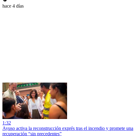
hace 4 días
1:32
Ayuso activa la reconstrucción exprés tras el incendio y promete una
recuperación “sin precedentes”