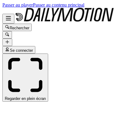
Passer au player
Passer au contenu principal
Rechercher
Se connecter
Regarder en plein écran