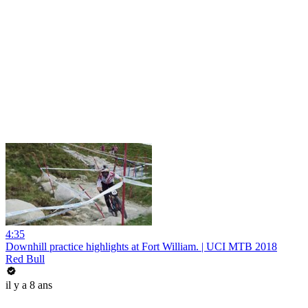
4:35
Downhill practice highlights at Fort William. | UCI MTB 2018
Red Bull
il y a 8 ans