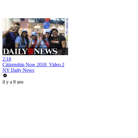
2:18
Citizenship Now 2018_Video 2
NY Daily News
il y a 8 ans