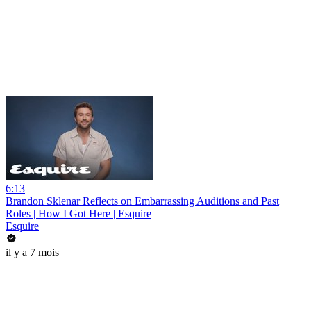
6:13
Brandon Sklenar Reflects on Embarrassing Auditions and Past
Roles | How I Got Here | Esquire
Esquire
il y a 7 mois