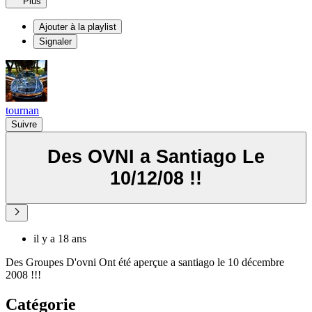
Plus
Ajouter à la playlist
Signaler
tournan
Suivre
Des OVNI a Santiago Le
10/12/08 !!
il y a 18 ans
Des Groupes D'ovni Ont été aperçue a santiago le 10 décembre
2008 !!!
Catégorie