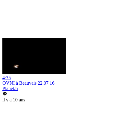
4:35
OVNI à Beauvais 22.07.16
Planet.fr
il y a 10 ans