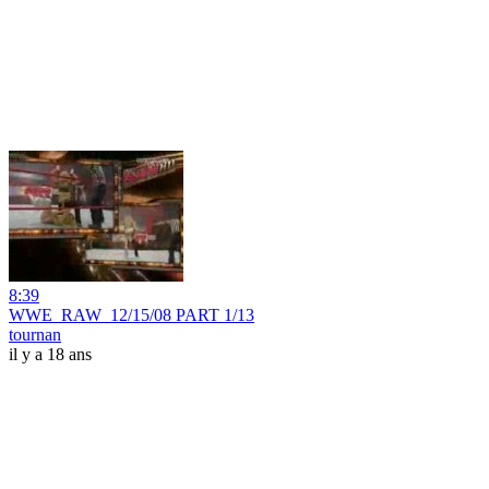
8:39
WWE_RAW_12/15/08 PART 1/13
tournan
il y a 18 ans