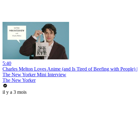
5:40
Charles Melton Loves Anime (and Is Tired of Beefing with People) |
The New Yorker Mini Interview
The New Yorker
il y a 3 mois