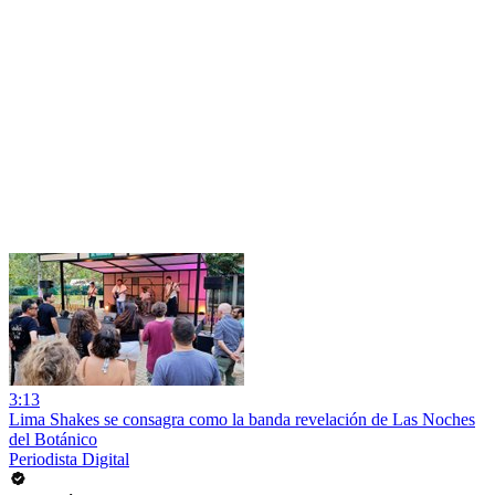
3:13
Lima Shakes se consagra como la banda revelación de Las Noches
del Botánico
Periodista Digital