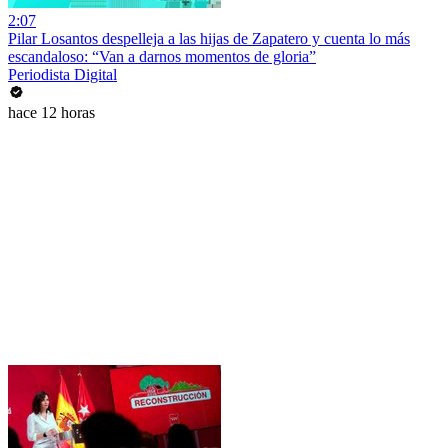
2:07
Pilar Losantos despelleja a las hijas de Zapatero y cuenta lo más
escandaloso: “Van a darnos momentos de gloria”
Periodista Digital
hace 12 horas