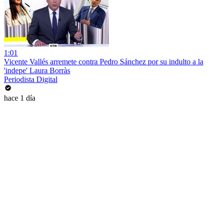
1:01
Vicente Vallés arremete contra Pedro Sánchez por su indulto a la
'indepe' Laura Borràs
Periodista Digital
hace 1 día