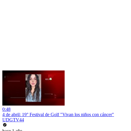
0:48
4 de abril: 19° Festival de Golf "Vivan los niños con cáncer"
UDGTV44
hace 1 año