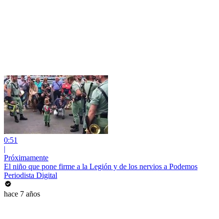
0:51
|
Próximamente
El niño que pone firme a la Legión y de los nervios a Podemos
Periodista Digital
hace 7 años