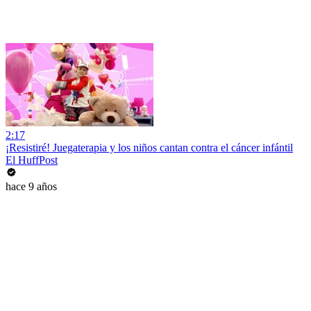
2:17
¡Resistiré! Juegaterapia y los niños cantan contra el cáncer infántil
El HuffPost
hace 9 años