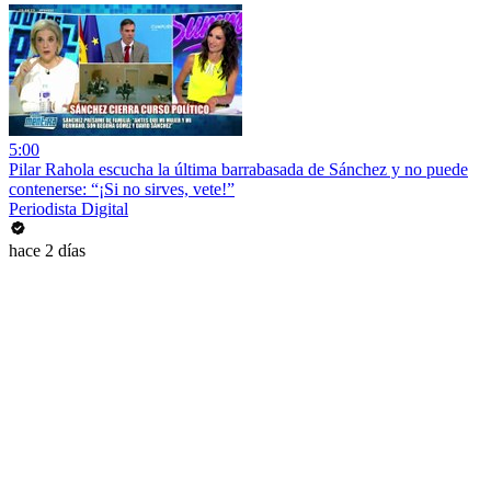
5:00
Pilar Rahola escucha la última barrabasada de Sánchez y no puede
contenerse: “¡Si no sirves, vete!”
Periodista Digital
hace 2 días