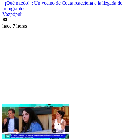
"¡Qué miedo!": Un vecino de Ceuta reacciona a la llegada de
inmigrantes
Vozpópuli
hace 7 horas