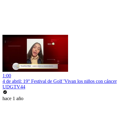
1:00
4 de abril: 19° Festival de Golf 'Vivan los niños con cáncer
UDGTV44
hace 1 año