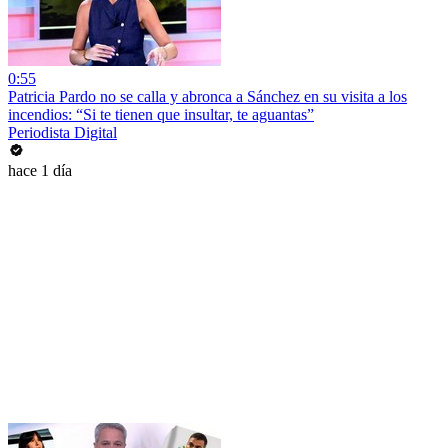
0:55
Patricia Pardo no se calla y abronca a Sánchez en su visita a los
incendios: “Si te tienen que insultar, te aguantas”
Periodista Digital
hace 1 día