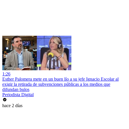
1:26
Esther Palomera mete en un buen lío a su jefe Ignacio Escolar al
exigir la retirada de subvenciones públicas a los medios que
difundan bulos
Periodista Digital
hace 2 días