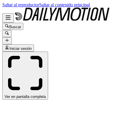
Saltar al reproductor
Saltar al contenido principal
Buscar
Iniciar sesión
Ver en pantalla completa