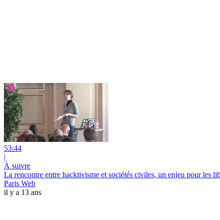
53:44
|
À suivre
La rencontre entre hacktivisme et sociétés civiles, un enjeu pour les 
Paris Web
il y a 13 ans