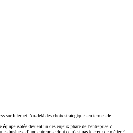
ss sur Internet. Au-delà des choix stratégiques en termes de
e équipe isolée devient un des enjeux phare de l’entreprise ?
ues business d’une entreprise dont ce n’est pas le cœur de métier ?