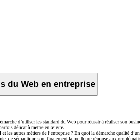
ds du Web en entreprise
arche d’utiliser les standard du Web pour réussir à réaliser son busine
arfois délicat à mettre en œuvre.
et les autres métiers de l’entreprise ? En quoi la démarche qualité d’un
ie, de sémantique sont finalement la meilleure réponse aux problématiq