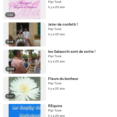
Pipi Took
il y a 20 ans
1:22
Jeter de confetti !
Pipi Took
il y a 20 ans
0:14
les Galaurchi sont de sortie !
Pipi Took
il y a 20 ans
0:08
Fleurs du bonheur
Pipi Took
il y a 20 ans
1:07
REquins
Pipi Took
il y a 20 ans