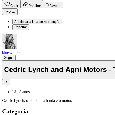
Curtir
Partilhar
Favorito
Mais
Adicionar a lista de reprodução
Reportar
bluesvideo
Seguir
Cedric Lynch and Agni Motors -
há 18 anos
Cedric Lynch, o homem, a lenda e o motor.
Categoria