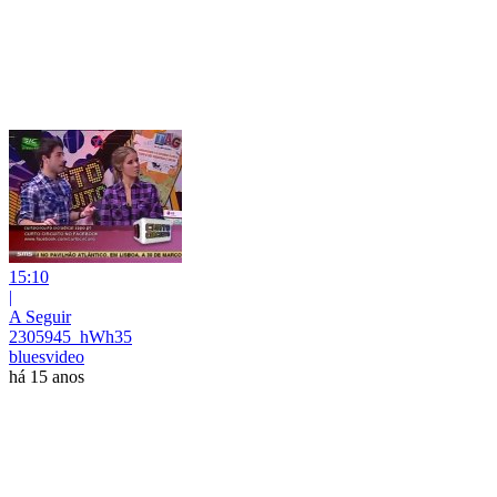
15:10
|
A Seguir
2305945_hWh35
bluesvideo
há 15 anos