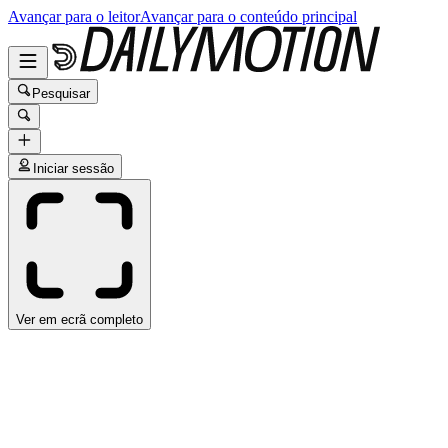
Avançar para o leitor
Avançar para o conteúdo principal
Pesquisar
Iniciar sessão
Ver em ecrã completo