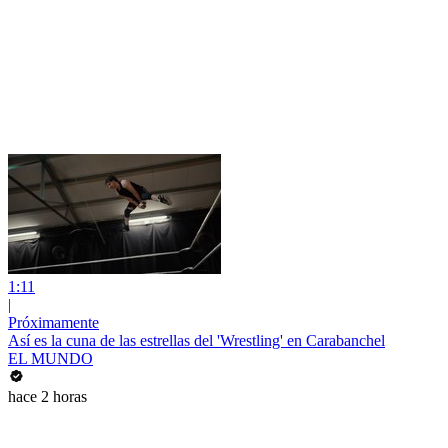
1:11
|
Próximamente
Así es la cuna de las estrellas del 'Wrestling' en Carabanchel
EL MUNDO
hace 2 horas