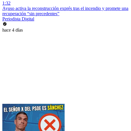
1:32
Ayuso activa la reconstrucción exprés tras el incendio y promete una
recuperación “sin precedentes”
Periodista Digital
hace 4 días