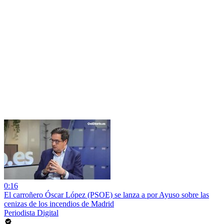
0:16
El carroñero Óscar López (PSOE) se lanza a por Ayuso sobre las
cenizas de los incendios de Madrid
Periodista Digital