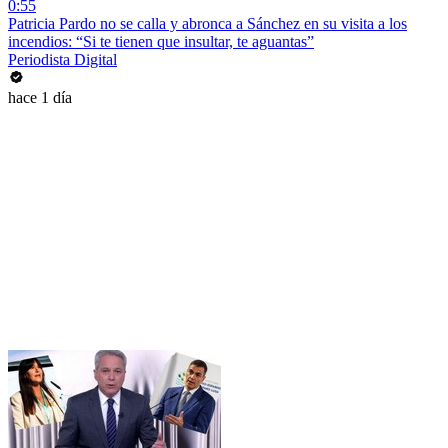
0:55
Patricia Pardo no se calla y abronca a Sánchez en su visita a los
incendios: “Si te tienen que insultar, te aguantas”
Periodista Digital
hace 1 día