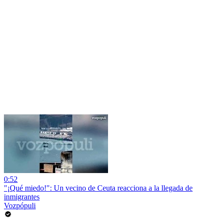
0:52
"¡Qué miedo!": Un vecino de Ceuta reacciona a la llegada de
inmigrantes
Vozpópuli