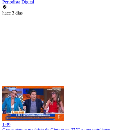
Periodista Digital
hace 3 días
1:39
Grave ataque machista de Cintora en TVE a una tertuliana: