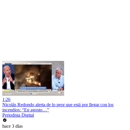
1:26
Nicolás Redondo alerta de lo peor que está por llegar con los
incendios: “En agosto…”
Periodista Digital
hace 3 días