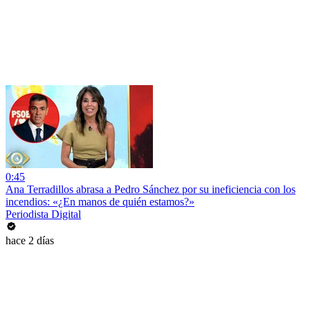
0:45
Ana Terradillos abrasa a Pedro Sánchez por su ineficiencia con los
incendios: «¿En manos de quién estamos?»
Periodista Digital
hace 2 días