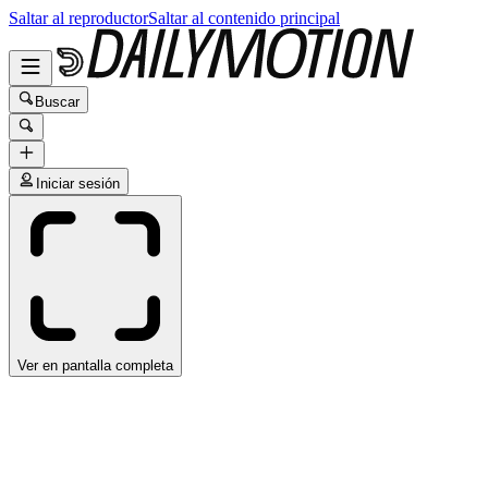
Saltar al reproductor
Saltar al contenido principal
Buscar
Iniciar sesión
Ver en pantalla completa