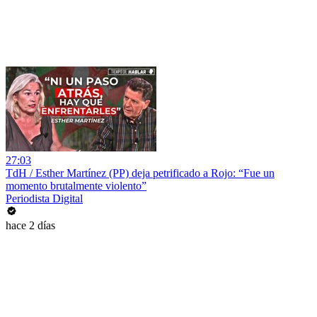
27:03
TdH / Esther Martínez (PP) deja petrificado a Rojo: “Fue un
momento brutalmente violento”
Periodista Digital
hace 2 días