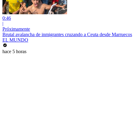
0:46
|
Próximamente
Brutal avalancha de inmigrantes cruzando a Ceuta desde Marruecos
EL MUNDO
hace 5 horas