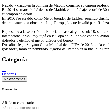
Nacido y criado en la comuna de Mâcon, comenzó su carrera profesio
En 2014 se marchó al Atlético de Madrid, en un fichaje récord de 30 m
su temporada debut.
En 2016 fue elegido como Mejor Jugador de LaLiga, segundo clasific
determinante para obtener la Liga Europa, lo que le valió para finaliza
Representó a la selección de Francia en las categorías sub-19, sub-
internacional absoluto y jugó en la Copa del Mundo de ese año, ayuda
goleador y elegido el mejor jugador del torneo.
Dos años después, ganó Copa Mundial de la FIFA de 2018, en la cual 
goleador y también nombrado Jugador del Partido en la final que Fran
Categoría
🥇
Deportes
Mostrar menos
Comentarios
Añade tu comentario