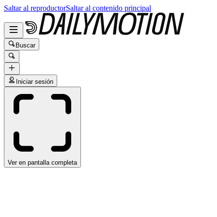
Saltar al reproductor
Saltar al contenido principal
Buscar
Iniciar sesión
Ver en pantalla completa