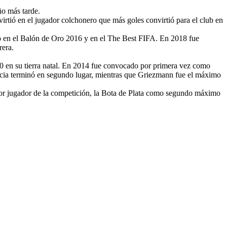
ño más tarde.
irtió en el jugador colchonero que más goles convirtió para el club en
o en el Balón de Oro 2016 y en el The Best FIFA. En 2018 fue
rera.
10 en su tierra natal. En 2014 fue convocado por primera vez como
ancia terminó en segundo lugar, mientras que Griezmann fue el máximo
jor jugador de la competición, la Bota de Plata como segundo máximo