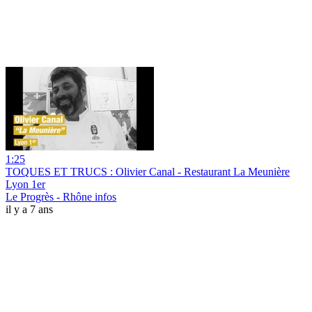
1:25
TOQUES ET TRUCS : Olivier Canal - Restaurant La Meunière
Lyon 1er
Le Progrès - Rhône infos
il y a 7 ans