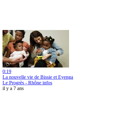
0:19
La nouvelle vie de Bissie et Eyenga
Le Progrès - Rhône infos
il y a 7 ans