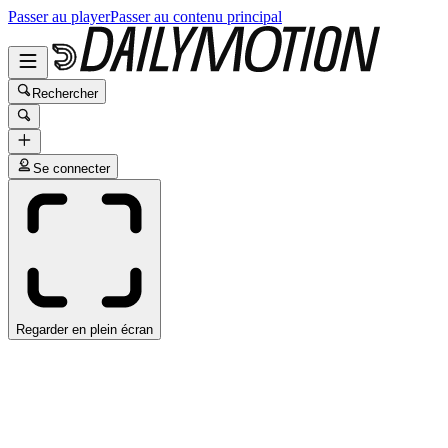
Passer au player
Passer au contenu principal
Rechercher
Se connecter
Regarder en plein écran