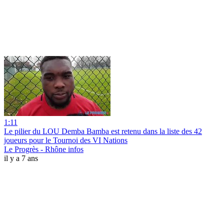
1:11
Le pilier du LOU Demba Bamba est retenu dans la liste des 42
joueurs pour le Tournoi des VI Nations
Le Progrès - Rhône infos
il y a 7 ans