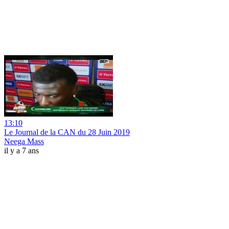
13:10
Le Journal de la CAN du 28 Juin 2019
Neega Mass
il y a 7 ans