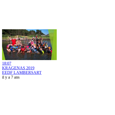
18:07
KRAGENAS 2019
EEDF LAMBERSART
il y a 7 ans