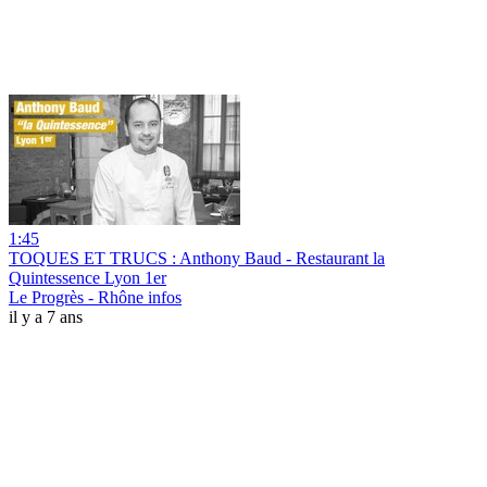
1:45
TOQUES ET TRUCS : Anthony Baud - Restaurant la
Quintessence Lyon 1er
Le Progrès - Rhône infos
il y a 7 ans