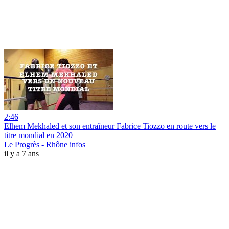
2:46
Elhem Mekhaled et son entraîneur Fabrice Tiozzo en route vers le
titre mondial en 2020
Le Progrès - Rhône infos
il y a 7 ans