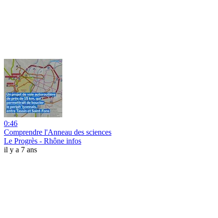
0:46
Comprendre l'Anneau des sciences
Le Progrès - Rhône infos
il y a 7 ans