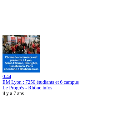
0:44
EM Lyon : 7250 étudiants et 6 campus
Le Progrès - Rhône infos
il y a 7 ans