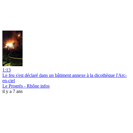
1:13
Le feu s'est déclaré dans un bâtiment annexe à la dicothèque l'Arc-
en-ciel
Le Progrès - Rhône infos
il y a 7 ans