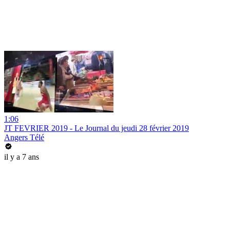
1:06
JT FEVRIER 2019 - Le Journal du jeudi 28 février 2019
Angers Télé
il y a 7 ans