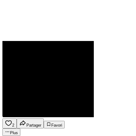
2
Partager
Favori
Plus