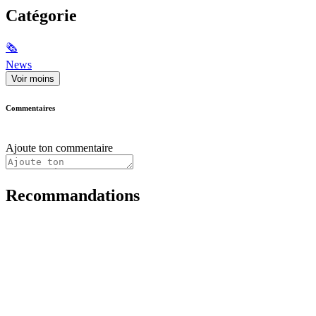
Catégorie
🗞
News
Voir moins
Commentaires
Ajoute ton commentaire
Recommandations