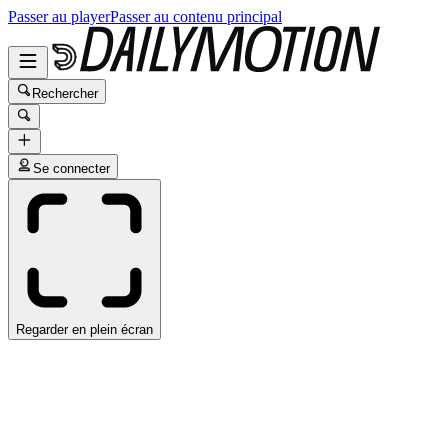
Passer au player
Passer au contenu principal
Rechercher
Se connecter
Regarder en plein écran