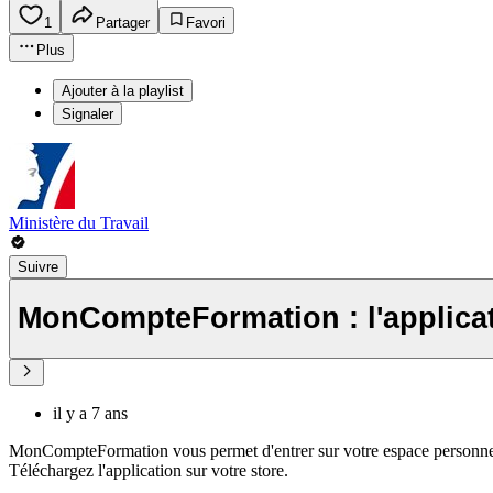
1
Partager
Favori
Plus
Ajouter à la playlist
Signaler
Ministère du Travail
Suivre
MonCompteFormation : l'applicati
il y a 7 ans
MonCompteFormation vous permet d'entrer sur votre espace personnel, 
Téléchargez l'application sur votre store.