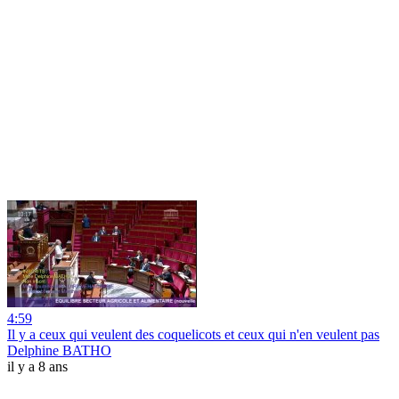
4:59
Il y a ceux qui veulent des coquelicots et ceux qui n'en veulent pas
Delphine BATHO
il y a 8 ans