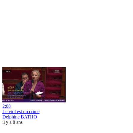
2:08
Le viol est un crime
Delphine BATHO
il y a 8 ans