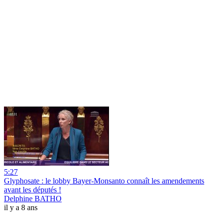
5:27
Glyphosate : le lobby Bayer-Monsanto connaît les amendements
avant les députés !
Delphine BATHO
il y a 8 ans