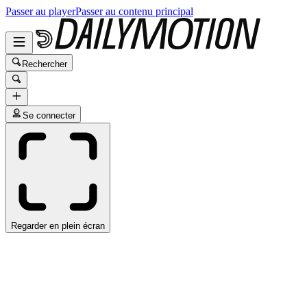
Passer au player
Passer au contenu principal
Rechercher
Se connecter
Regarder en plein écran