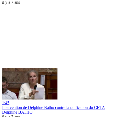
il y a 7 ans
1:45
Intervention de Delphine Batho contre la ratification du CETA
Delphine BATHO
il y a 7 ans