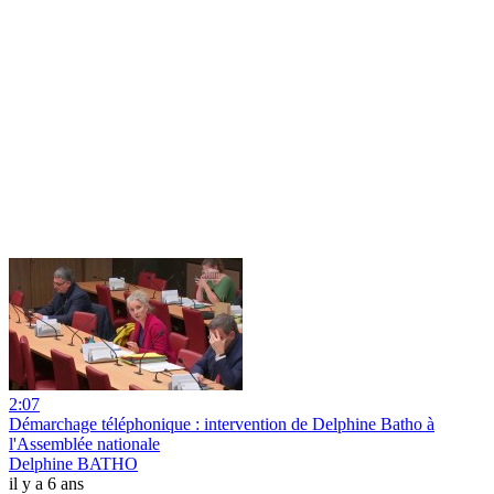
2:07
Démarchage téléphonique : intervention de Delphine Batho à
l'Assemblée nationale
Delphine BATHO
il y a 6 ans