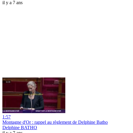
il y a 7 ans
1:57
Montagne d'Or : rappel au règlement de Delphine Batho
Delphine BATHO
il y a 7 ans