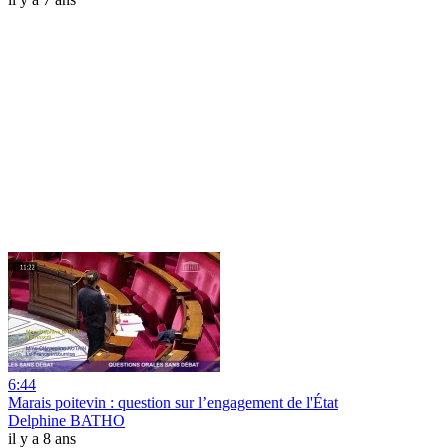
6:44
Marais poitevin : question sur l’engagement de l'État
Delphine BATHO
il y a 8 ans