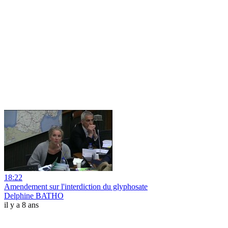
18:22
Amendement sur l'interdiction du glyphosate
Delphine BATHO
il y a 8 ans