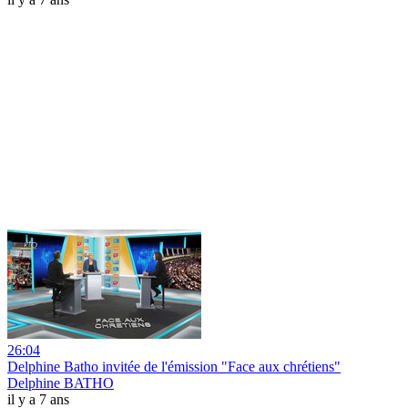
26:04
Delphine Batho invitée de l'émission "Face aux chrétiens"
Delphine BATHO
il y a 7 ans