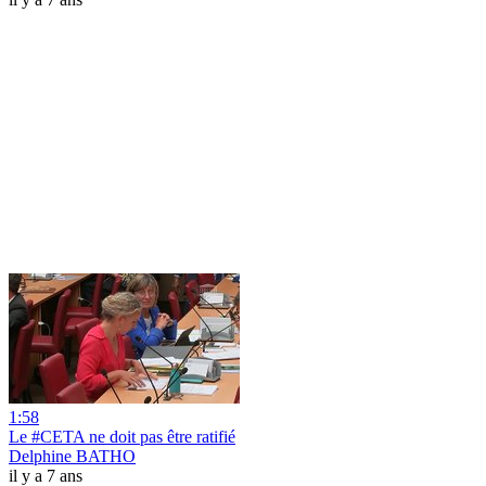
1:58
Le #CETA ne doit pas être ratifié
Delphine BATHO
il y a 7 ans