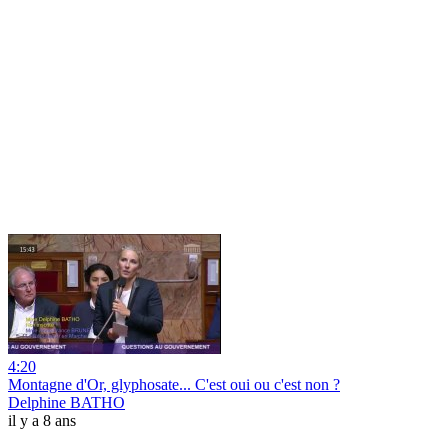
4:20
Montagne d'Or, glyphosate... C'est oui ou c'est non ?
Delphine BATHO
il y a 8 ans