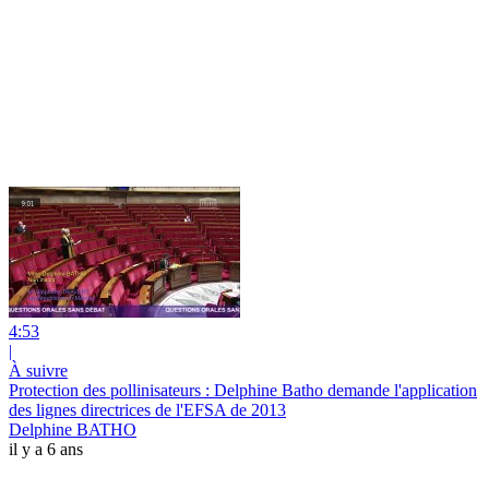
4:53
|
À suivre
Protection des pollinisateurs : Delphine Batho demande l'application
des lignes directrices de l'EFSA de 2013
Delphine BATHO
il y a 6 ans