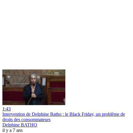
1:43
Intervention de Delphine Batho : le Black Friday, un problème de
droits des consommateurs
Delphine BATHO
il y a 7 ans