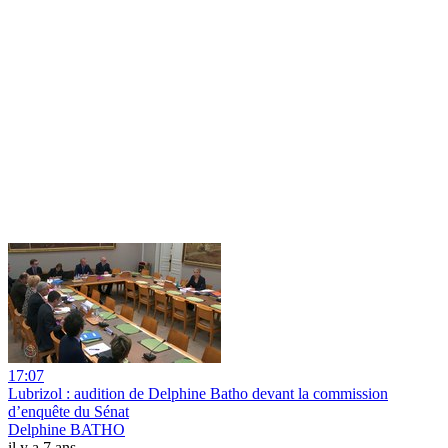
17:07
Lubrizol : audition de Delphine Batho devant la commission
d’enquête du Sénat
Delphine BATHO
il y a 7 ans