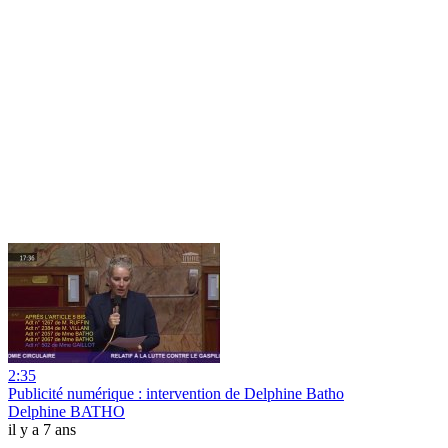
2:35
Publicité numérique : intervention de Delphine Batho
Delphine BATHO
il y a 7 ans