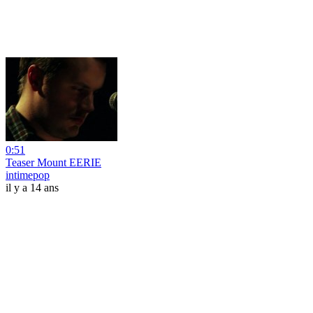
0:51
Teaser Mount EERIE
intimepop
il y a 14 ans