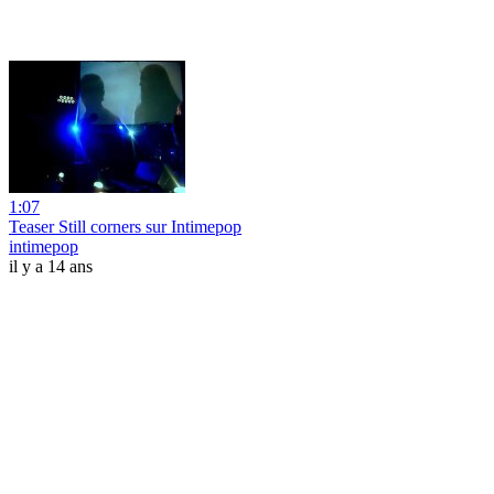
1:07
Teaser Still corners sur Intimepop
intimepop
il y a 14 ans