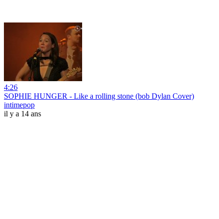
4:26
SOPHIE HUNGER - Like a rolling stone (bob Dylan Cover)
intimepop
il y a 14 ans