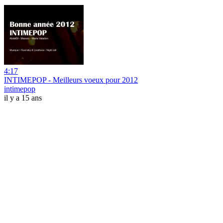
4:17
INTIMEPOP - Meilleurs voeux pour 2012
intimepop
il y a 15 ans