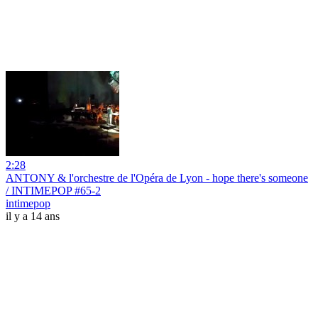
2:28
ANTONY & l'orchestre de l'Opéra de Lyon - hope there's someone
/ INTIMEPOP #65-2
intimepop
il y a 14 ans