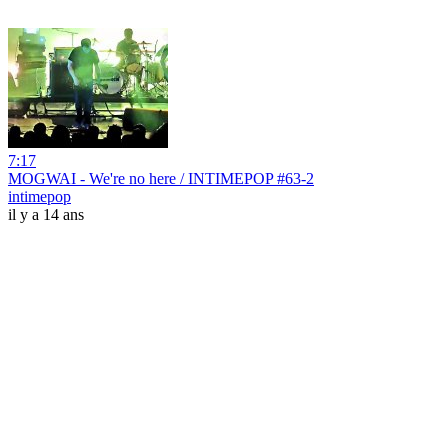
7:17
MOGWAI - We're no here / INTIMEPOP #63-2
intimepop
il y a 14 ans