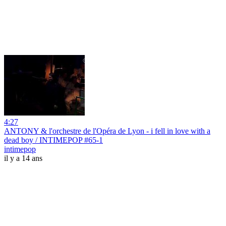
4:27
ANTONY & l'orchestre de l'Opéra de Lyon - i fell in love with a
dead boy / INTIMEPOP #65-1
intimepop
il y a 14 ans