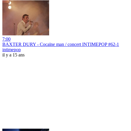
7:00
BAXTER DURY - Cocaïne man / concert INTIMEPOP #62-1
intimepop
il y a 15 ans