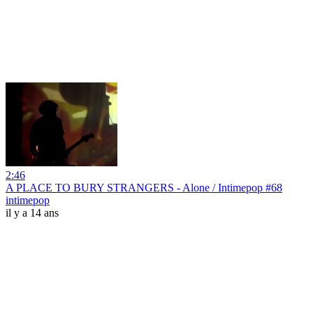
2:46
A PLACE TO BURY STRANGERS - Alone / Intimepop #68
intimepop
il y a 14 ans