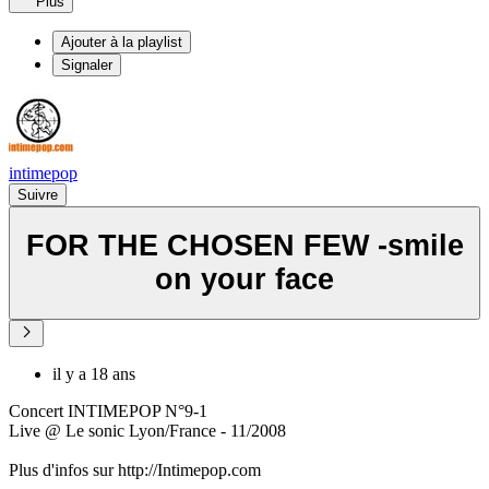
Plus
Ajouter à la playlist
Signaler
intimepop
Suivre
FOR THE CHOSEN FEW -smile
on your face
il y a 18 ans
Concert INTIMEPOP N°9-1
Live @ Le sonic Lyon/France - 11/2008
Plus d'infos sur http://Intimepop.com