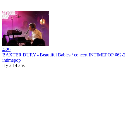
4:29
BAXTER DURY - Beautiful Babies / concert INTIMEPOP #62-2
intimepop
il y a 14 ans