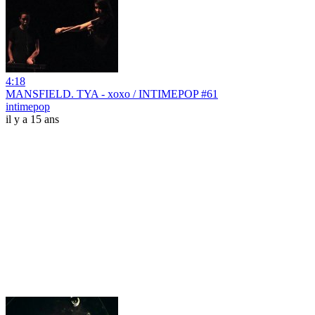
4:18
MANSFIELD. TYA - xoxo / INTIMEPOP #61
intimepop
il y a 15 ans