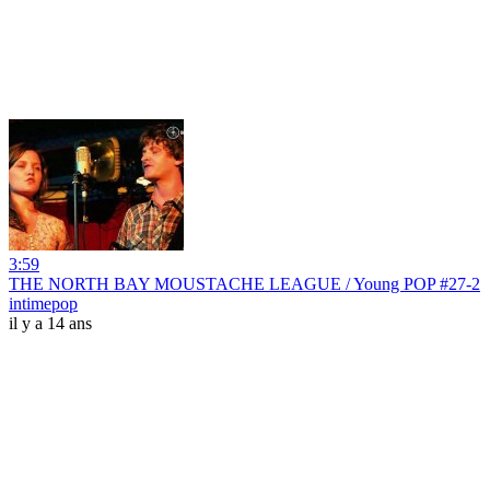
3:59
THE NORTH BAY MOUSTACHE LEAGUE / Young POP #27-2
intimepop
il y a 14 ans