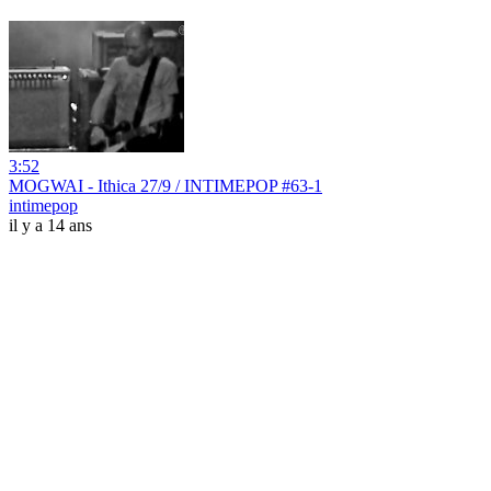
3:52
MOGWAI - Ithica 27/9 / INTIMEPOP #63-1
intimepop
il y a 14 ans