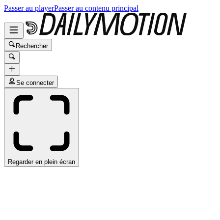
Passer au player
Passer au contenu principal
Rechercher
Se connecter
Regarder en plein écran