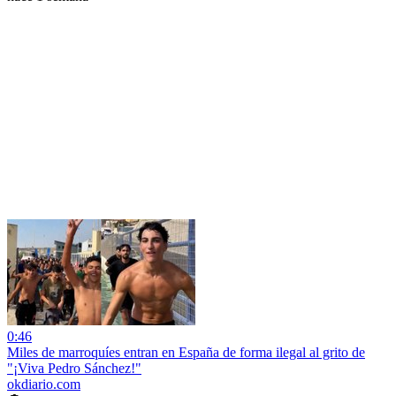
0:46
Miles de marroquíes entran en España de forma ilegal al grito de
"¡Viva Pedro Sánchez!"
okdiario.com