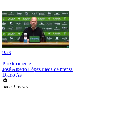
9:29
|
Próximamente
José Alberto López rueda de prensa
Diario As
hace 3 meses