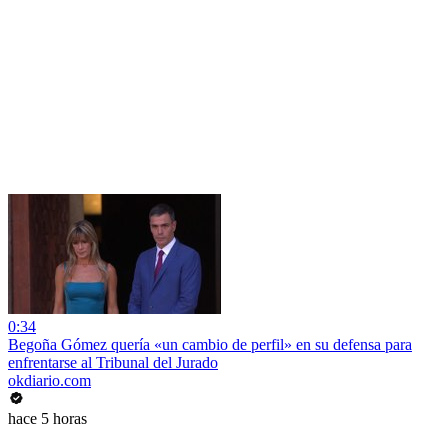
0:34
Begoña Gómez quería «un cambio de perfil» en su defensa para
enfrentarse al Tribunal del Jurado
okdiario.com
hace 5 horas