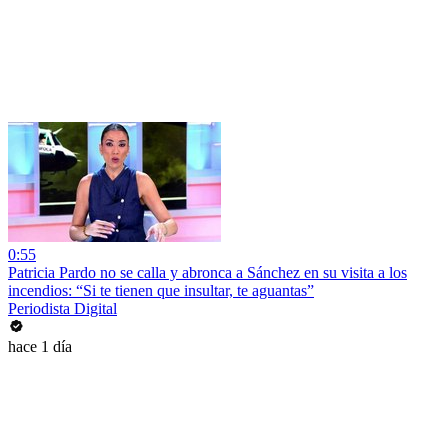
0:55
Patricia Pardo no se calla y abronca a Sánchez en su visita a los
incendios: “Si te tienen que insultar, te aguantas”
Periodista Digital
hace 1 día