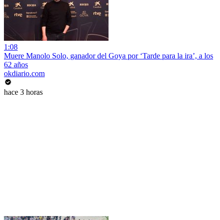
1:08
Muere Manolo Solo, ganador del Goya por ‘Tarde para la ira’, a los
62 años
okdiario.com
hace 3 horas