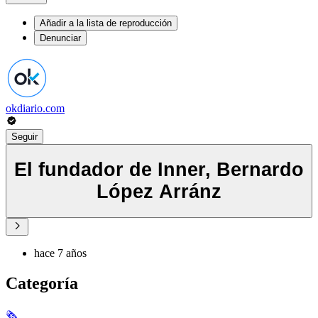
Añadir a la lista de reproducción
Denunciar
okdiario.com
Seguir
El fundador de Inner, Bernardo
López Arránz
hace 7 años
Categoría
🗞