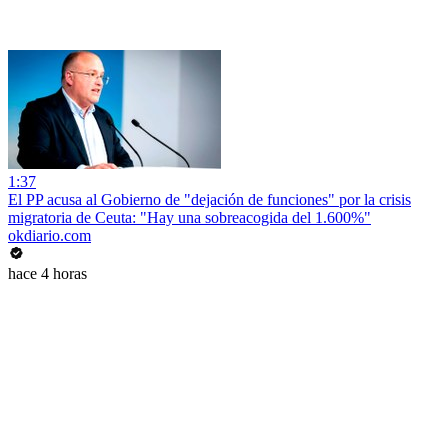
1:37
El PP acusa al Gobierno de "dejación de funciones" por la crisis
migratoria de Ceuta: "Hay una sobreacogida del 1.600%"
okdiario.com
hace 4 horas