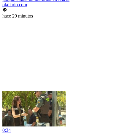
okdiario.com
hace 29 minutos
0:34