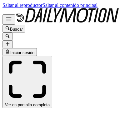
Saltar al reproductor
Saltar al contenido principal
Buscar
Iniciar sesión
Ver en pantalla completa