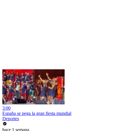
3:00
España se pega la gran fiesta mundial
Deportes
hace 1 semana