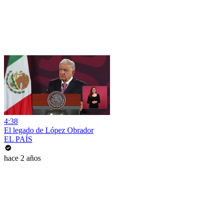
4:38
El legado de López Obrador
EL PAÍS
hace 2 años