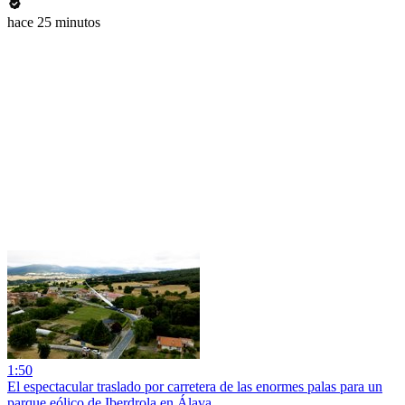
hace 25 minutos
1:50
El espectacular traslado por carretera de las enormes palas para un
parque eólico de Iberdrola en Álava