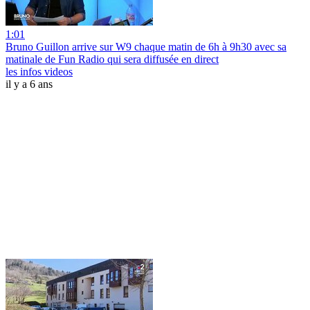
1:01
Bruno Guillon arrive sur W9 chaque matin de 6h à 9h30 avec sa
matinale de Fun Radio qui sera diffusée en direct
les infos videos
il y a 6 ans