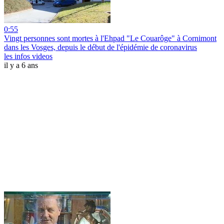
0:55
Vingt personnes sont mortes à l'Ehpad "Le Couarôge" à Cornimont
dans les Vosges, depuis le début de l'épidémie de coronavirus
les infos videos
il y a 6 ans