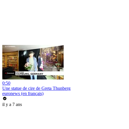
0:50
Une statue de cire de Greta Thunberg
euronews (en français)
il y a 7 ans