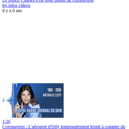
Le prince Charles a été testé positif au coronavirus
les infos videos
il y a 6 ans
1:26
Coronavirus : L'aéroport d'Orly temporairement fermé à compter du