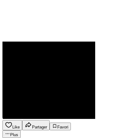
Like
Partager
Favori
Plus