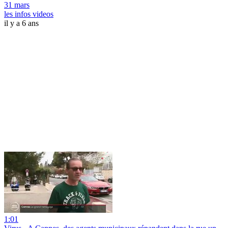
31 mars
les infos videos
il y a 6 ans
1:01