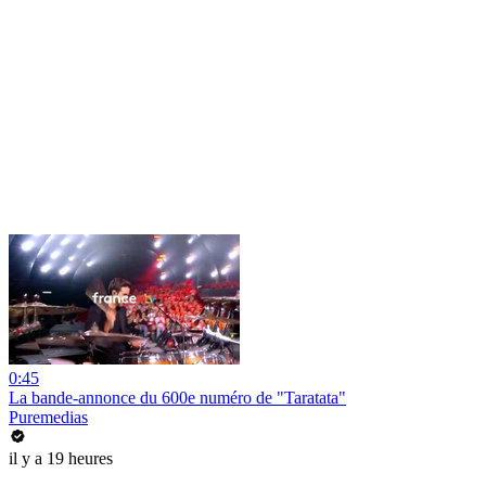
0:45
La bande-annonce du 600e numéro de "Taratata"
Puremedias
il y a 19 heures