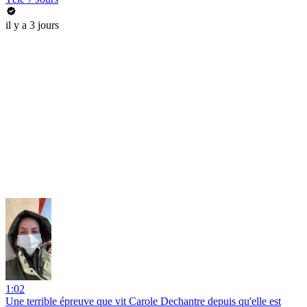
il y a 3 jours
1:02
Une terrible épreuve que vit Carole Dechantre depuis qu'elle est