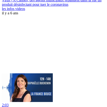
Virus - A Cannes, des agents municipaux répandent dans la rue un
produit désinfectant pour tuer le coronavirus
les infos videos
il y a 6 ans
2:03