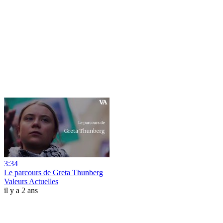
3:34
Le parcours de Greta Thunberg
Valeurs Actuelles
il y a 2 ans