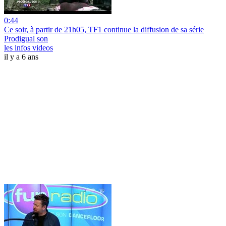
0:44
Ce soir, à partir de 21h05, TF1 continue la diffusion de sa série
Prodigual son
les infos videos
il y a 6 ans