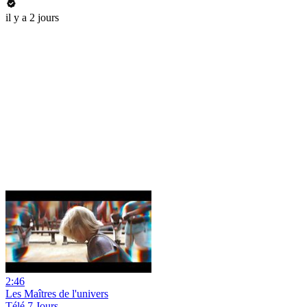
il y a 2 jours
2:46
Les Maîtres de l'univers
Télé 7 Jours