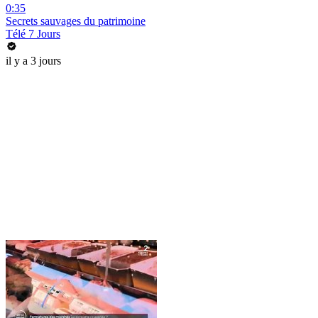
0:35
Secrets sauvages du patrimoine
Télé 7 Jours
il y a 3 jours