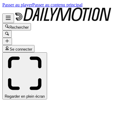
Passer au player
Passer au contenu principal
Rechercher
Se connecter
Regarder en plein écran