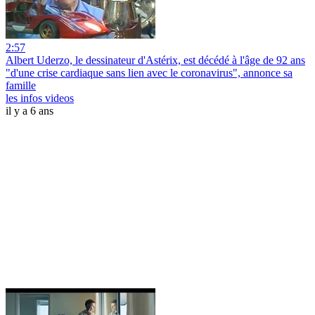
2:57
Albert Uderzo, le dessinateur d'Astérix, est décédé à l'âge de 92 ans
"d'une crise cardiaque sans lien avec le coronavirus", annonce sa
famille
les infos videos
il y a 6 ans