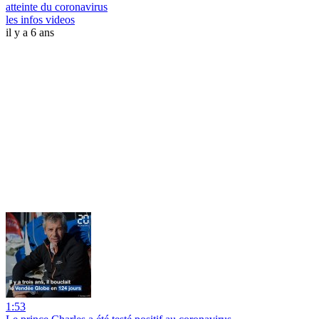
atteinte du coronavirus
les infos videos
il y a 6 ans
1:53