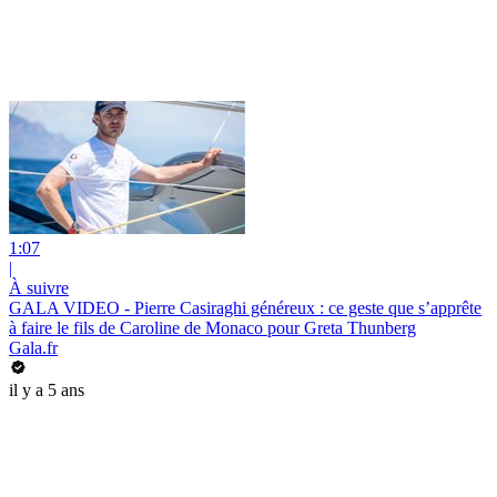
1:07
|
À suivre
GALA VIDEO - Pierre Casiraghi généreux : ce geste que s’apprête
à faire le fils de Caroline de Monaco pour Greta Thunberg
Gala.fr
il y a 5 ans