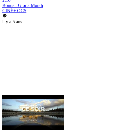
2:16
Bonus - Gloria Mundi
CINÉ+ OCS
il y a 5 ans