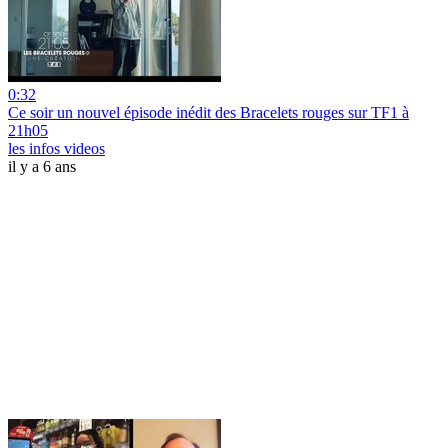
0:32
Ce soir un nouvel épisode inédit des Bracelets rouges sur TF1 à
21h05
les infos videos
il y a 6 ans