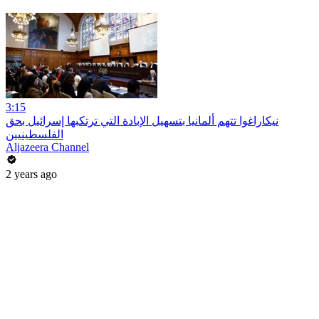
3:15
نيكاراغوا تتهم ألمانيا بتسهيل الإبادة التي ترتكبها إسرائيل بحق
الفلسطينيين
Aljazeera Channel
2 years ago