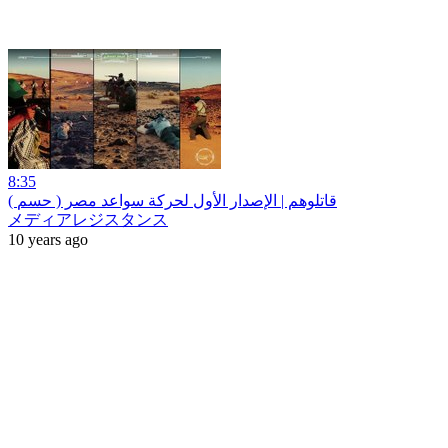
8:35
( قاتلوهم | الإصدار الأول لحركة سواعد مصر ( حسم
メディアレジスタンス
10 years ago