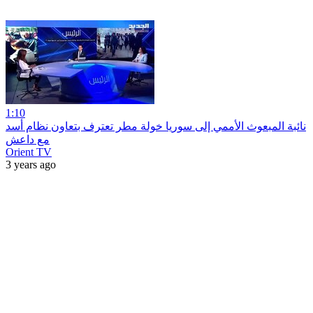
1:10
نائبة المبعوث الأممي إلى سوريا خولة مطر تعترف بتعاون نظام أسد
مع داعش
Orient TV
3 years ago