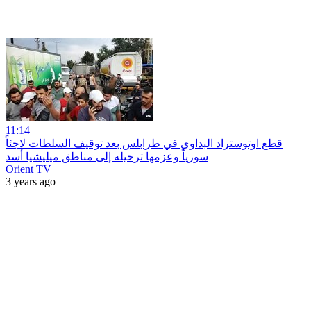
11:14
قطع اوتوستراد البداوي في طرابلس بعد توقيف السلطات لاجئاً
سورياً وعزمها ترحيله إلى مناطق ميليشيا أسد
Orient TV
3 years ago