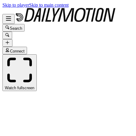
Skip to player
Skip to main content
Search
Connect
Watch fullscreen