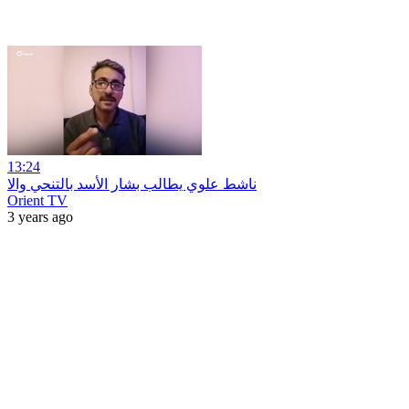
13:24
ناشط علوي يطالب بشار الأسد بالتنحي والا
Orient TV
3 years ago