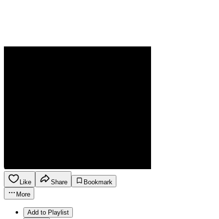
Like
Share
Bookmark
More
Add to Playlist