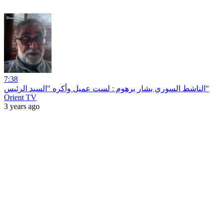
7:38
الناشط السوري بشار برهوم : لست عميل وأكره "السيد الرئيس"
Orient TV
3 years ago