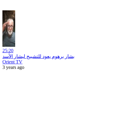
25:20
بشار برهوم يعود للتشبيح لبشار الأسد
Orient TV
3 years ago