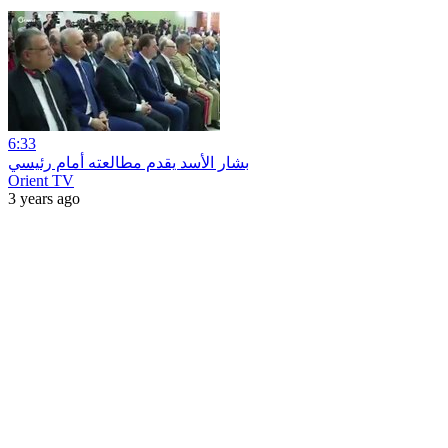
6:33
بشار الأسد يقدم مطالعته أمام رئيسي
Orient TV
3 years ago