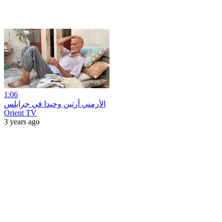
1:06
الأرمني أرتين وحيدا في جرابلس
Orient TV
3 years ago