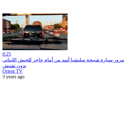
0:25
مرور سيارة شبيحة ميليشيا أسد من أمام حاجز للجيش اللبناني
بدون تفتيش
Orient TV
3 years ago