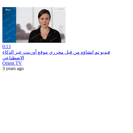
0:13
فيديو تم إنشاؤه من قبل محرري موقع أورينت عبر الذكاء
الاصطناعي
Orient TV
3 years ago