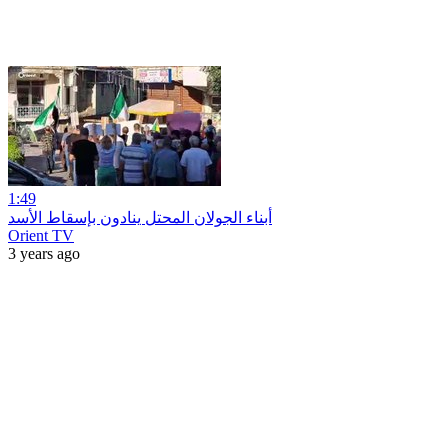
1:49
أبناء الجولان المحتل ينادون بإسقاط الأسد
Orient TV
3 years ago