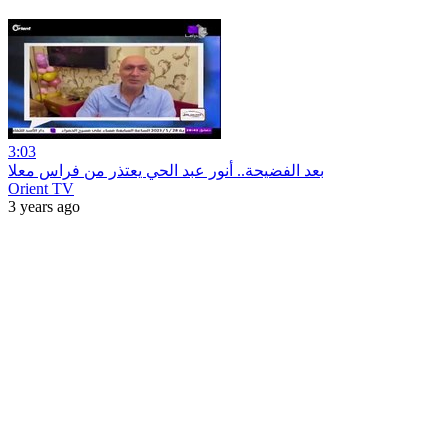
3:03
بعد الفضيحة.. أنور عبد الحي يعتذر من فراس معلا
Orient TV
3 years ago