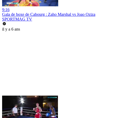
9:16
Gala de boxe de Cabourg : Zaho Marshal vs Joao Oziza
SPORTMAG TV
il y a 6 ans