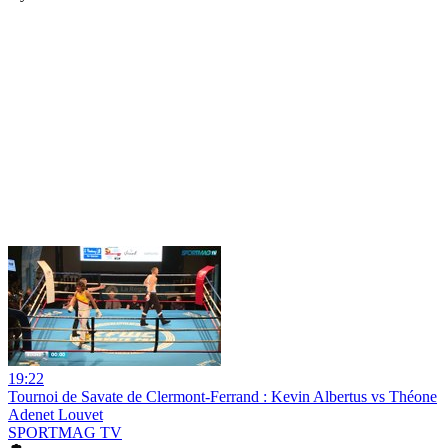
19:22
Tournoi de Savate de Clermont-Ferrand : Kevin Albertus vs Théone
Adenet Louvet
SPORTMAG TV