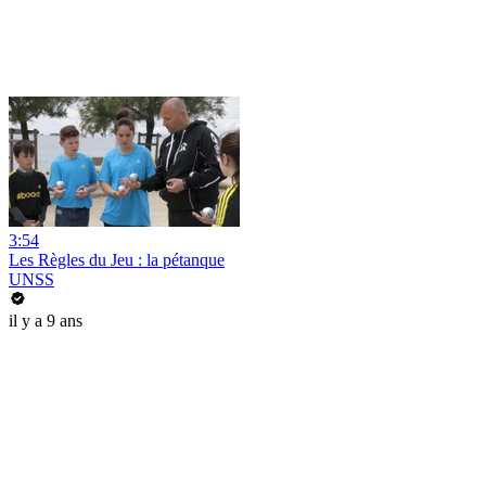
3:54
Les Règles du Jeu : la pétanque
UNSS
il y a 9 ans