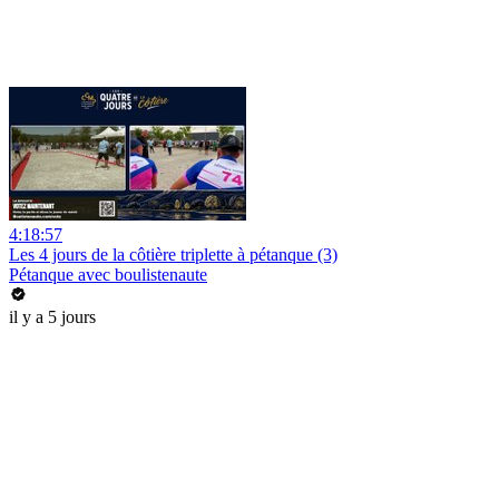
4:18:57
Les 4 jours de la côtière triplette à pétanque (3)
Pétanque avec boulistenaute
il y a 5 jours