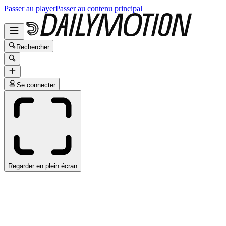
Passer au player
Passer au contenu principal
Rechercher
Se connecter
Regarder en plein écran