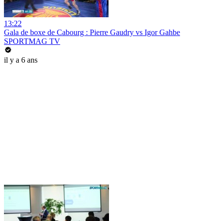
13:22
Gala de boxe de Cabourg : Pierre Gaudry vs Igor Gahbe
SPORTMAG TV
il y a 6 ans