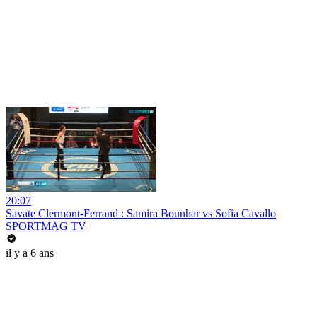
20:07
Savate Clermont-Ferrand : Samira Bounhar vs Sofia Cavallo
SPORTMAG TV
il y a 6 ans