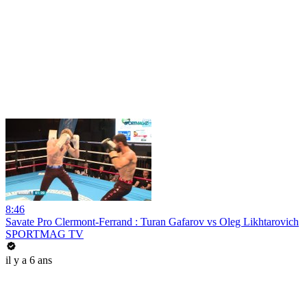
8:46
Savate Pro Clermont-Ferrand : Turan Gafarov vs Oleg Likhtarovich
SPORTMAG TV
il y a 6 ans