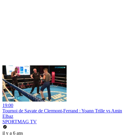
19:00
Tournoi de Savate de Clermont-Ferrand : Yoann Trille vs Amin
Elbaz
SPORTMAG TV
il y a 6 ans