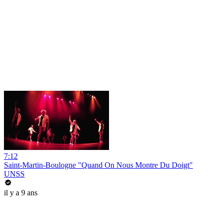
7:12
Saint-Martin-Boulogne "Quand On Nous Montre Du Doigt"
UNSS
il y a 9 ans