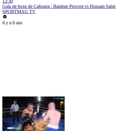
12:30
Gala de boxe de Cabourg : Baptiste Provost vs Hussain Sabir
SPORTMAG TV
il y a 6 ans