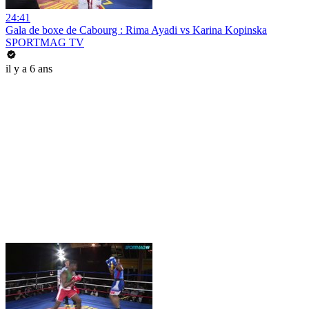
24:41
Gala de boxe de Cabourg : Rima Ayadi vs Karina Kopinska
SPORTMAG TV
il y a 6 ans