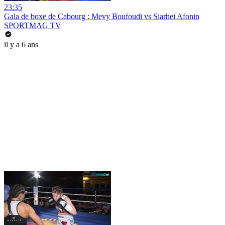
23:35
Gala de boxe de Cabourg : Mevy Boufoudi vs Siarhei Afonin
SPORTMAG TV
il y a 6 ans