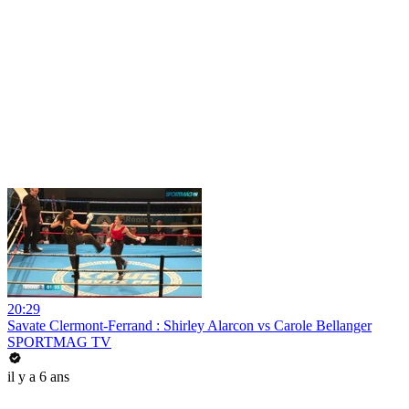
20:29
Savate Clermont-Ferrand : Shirley Alarcon vs Carole Bellanger
SPORTMAG TV
il y a 6 ans