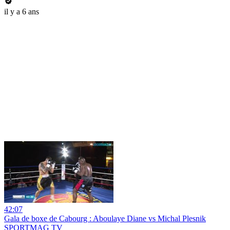
il y a 6 ans
42:07
Gala de boxe de Cabourg : Aboulaye Diane vs Michal Plesnik
SPORTMAG TV