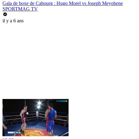
Gala de boxe de Cabourg : Hugo Morel vs Joseph Meyobene
SPORTMAG TV
il y a 6 ans