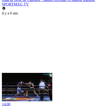
SPORTMAG TV
il y a 6 ans
14:00