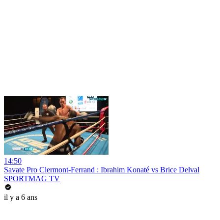
14:50
Savate Pro Clermont-Ferrand : Ibrahim Konaté vs Brice Delval
SPORTMAG TV
il y a 6 ans