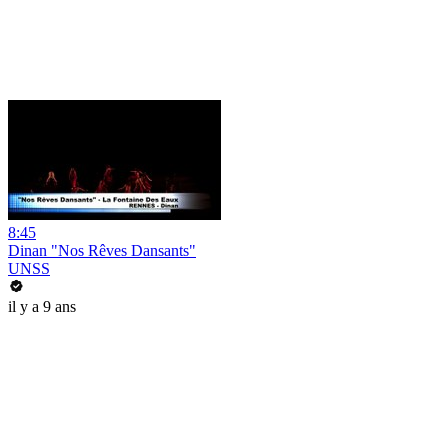
8:45
Dinan "Nos Rêves Dansants"
UNSS
il y a 9 ans