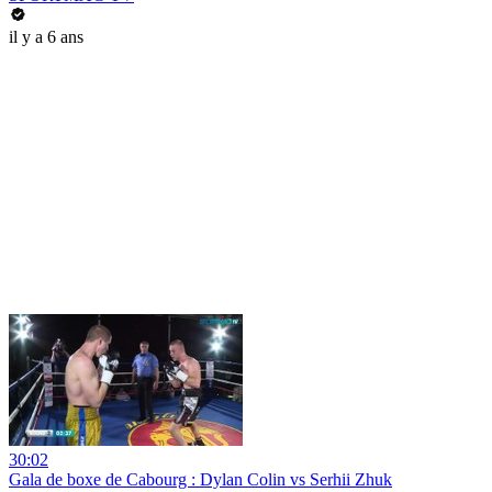
il y a 6 ans
30:02
Gala de boxe de Cabourg : Dylan Colin vs Serhii Zhuk