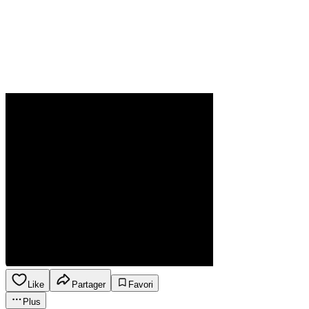
Like
Partager
Favori
Plus