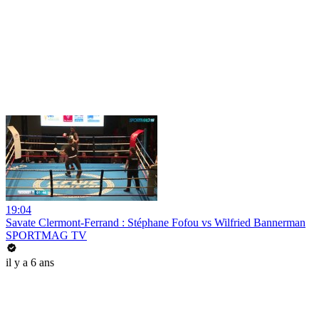
19:04
Savate Clermont-Ferrand : Stéphane Fofou vs Wilfried Bannerman
SPORTMAG TV
il y a 6 ans