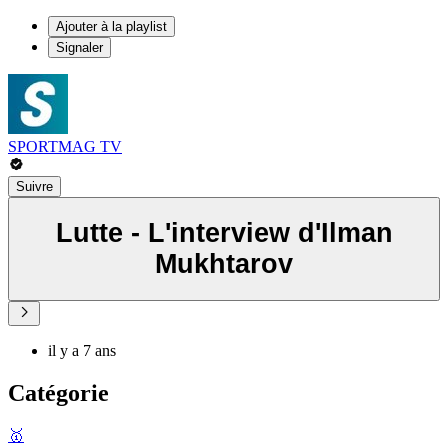
Ajouter à la playlist
Signaler
SPORTMAG TV
Suivre
Lutte - L'interview d'Ilman
Mukhtarov
il y a 7 ans
Catégorie
🥇