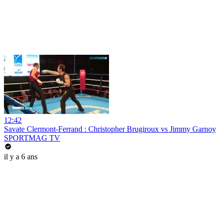
12:42
Savate Clermont-Ferrand : Christopher Brugiroux vs Jimmy Garnoy
SPORTMAG TV
il y a 6 ans