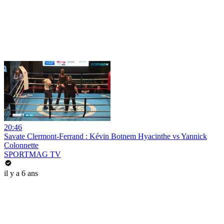
20:46
Savate Clermont-Ferrand : Kévin Botnem Hyacinthe vs Yannick
Colonnette
SPORTMAG TV
il y a 6 ans