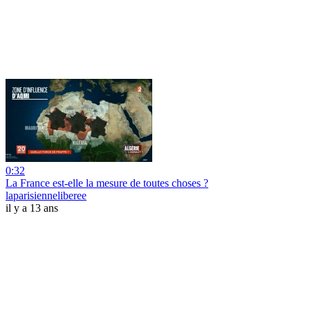
0:32
La France est-elle la mesure de toutes choses ?
laparisienneliberee
il y a 13 ans