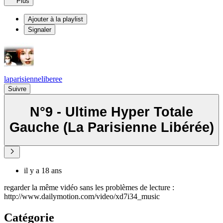
Plus
Ajouter à la playlist
Signaler
laparisienneliberee
Suivre
N°9 - Ultime Hyper Totale
Gauche (La Parisienne Libérée)
il y a 18 ans
regarder la même vidéo sans les problèmes de lecture :
http://www.dailymotion.com/video/xd7i34_music
Catégorie