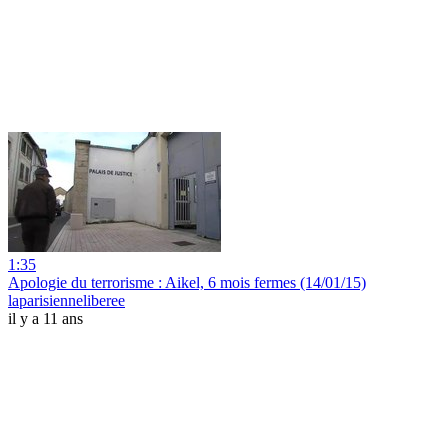
1:35
Apologie du terrorisme : Aikel, 6 mois fermes (14/01/15)
laparisienneliberee
il y a 11 ans