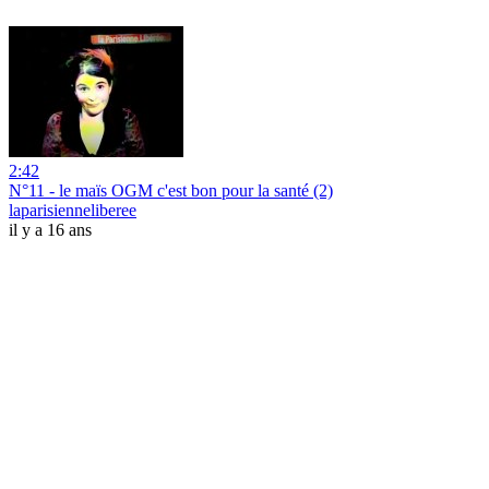
2:42
N°11 - le maïs OGM c'est bon pour la santé (2)
laparisienneliberee
il y a 16 ans