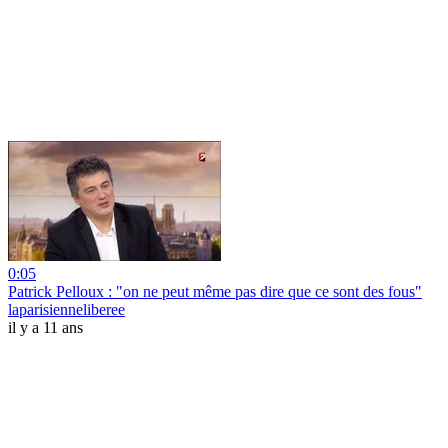
0:05
Patrick Pelloux : "on ne peut même pas dire que ce sont des fous"
laparisienneliberee
il y a 11 ans