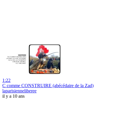
1:22
C comme CONSTRUIRE (abécédaire de la Zad)
laparisienneliberee
il y a 10 ans