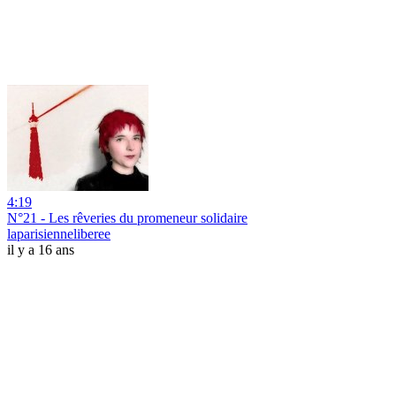
4:19
N°21 - Les rêveries du promeneur solidaire
laparisienneliberee
il y a 16 ans