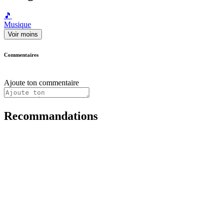
🎵
Musique
Voir moins
Commentaires
Ajoute ton commentaire
Recommandations