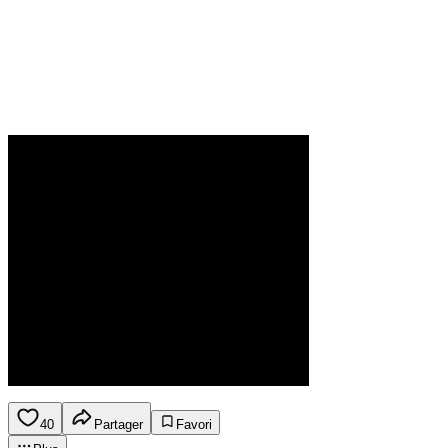
40
Partager
Favori