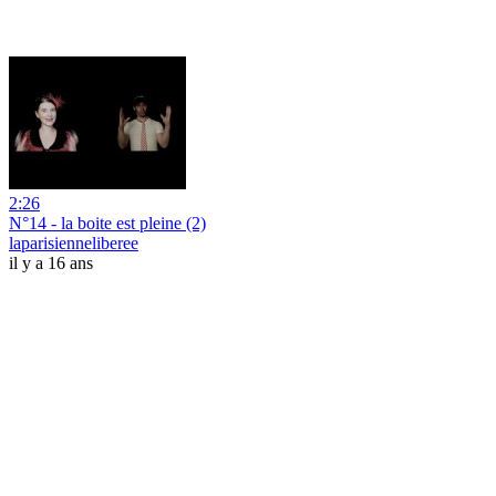
2:26
N°14 - la boite est pleine (2)
laparisienneliberee
il y a 16 ans