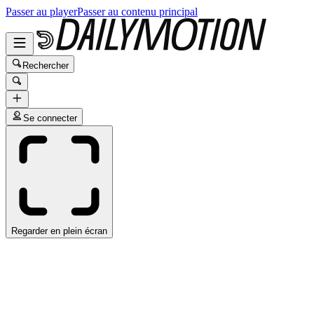
Passer au player
Passer au contenu principal
Rechercher
Se connecter
Regarder en plein écran