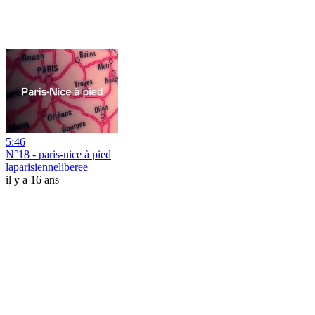
5:46
N°18 - paris-nice à pied
laparisienneliberee
il y a 16 ans