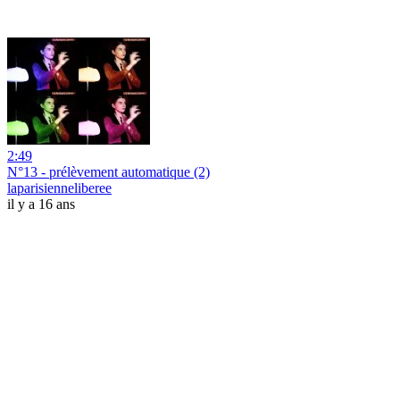
2:49
N°13 - prélèvement automatique (2)
laparisienneliberee
il y a 16 ans